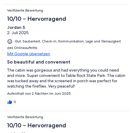
Verifizierte Bewertung
10/10 – Hervorragend
Jordan S.
2. Juli 2025
Gut: Sauberkeit, Check-in, Kommunikation, Lage und Genauigkeit
des Onlineauftritts
Mit Google übersetzen
So beautiful and convenient
The cabin was gorgeous and had everything you could need
and more. Super convenient to Table Rock State Park. The cabin
was tucked away and the screened in porch was perfect for
watching the fireflies. Very peaceful!
Aufenthalt von 2 Nächten im Juni 2025
0
Verifizierte Bewertung
10/10 – Hervorragend