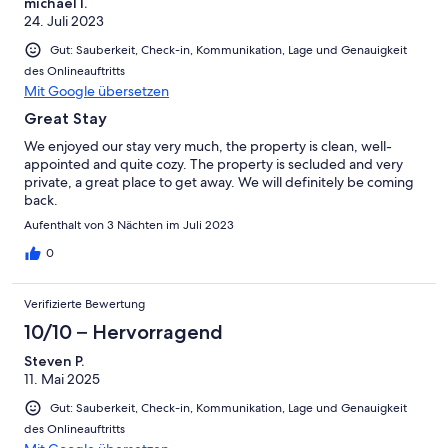
michael l.
24. Juli 2023
Gut: Sauberkeit, Check-in, Kommunikation, Lage und Genauigkeit
des Onlineauftritts
Mit Google übersetzen
Great Stay
We enjoyed our stay very much, the property is clean, well-
appointed and quite cozy. The property is secluded and very
private, a great place to get away. We will definitely be coming
back.
Aufenthalt von 3 Nächten im Juli 2023
0
Verifizierte Bewertung
10/10 – Hervorragend
Steven P.
11. Mai 2025
Gut: Sauberkeit, Check-in, Kommunikation, Lage und Genauigkeit
des Onlineauftritts