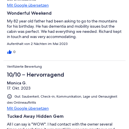
Mit Google übersetzen
Wonderful Weekend
My 82 year old father had been asking to go to the mountains
for his birthday. He has dementia and mobility issues but the
cabin was perfect. We had everything we needed. Richard kept
in touch and was very accommodating.
Aufenthalt von 2 Nächten im Mai 2023
0
Verifizierte Bewertung
10/10 – Hervorragend
Monica G.
17. Okt. 2023
Gut: Sauberkeit, Check-in, Kommunikation, Lage und Genauigkeit
des Onlineauftritts
Mit Google übersetzen
Tucked Away Hidden Gem
All I can say is "WOW". I had contact with the owner several