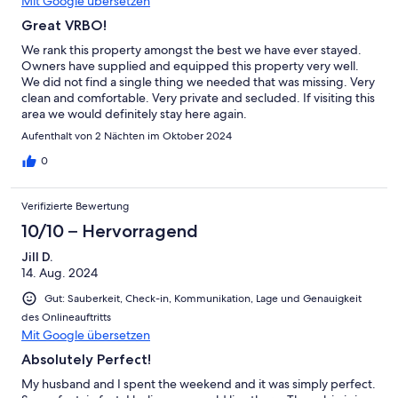
Mit Google übersetzen
Great VRBO!
We rank this property amongst the best we have ever stayed.
Owners have supplied and equipped this property very well.
We did not find a single thing we needed that was missing. Very
clean and comfortable. Very private and secluded. If visiting this
area we would definitely stay here again.
Aufenthalt von 2 Nächten im Oktober 2024
0
Verifizierte Bewertung
10/10 – Hervorragend
Jill D.
14. Aug. 2024
Gut: Sauberkeit, Check-in, Kommunikation, Lage und Genauigkeit
des Onlineauftritts
Mit Google übersetzen
Absolutely Perfect!
My husband and I spent the weekend and it was simply perfect.