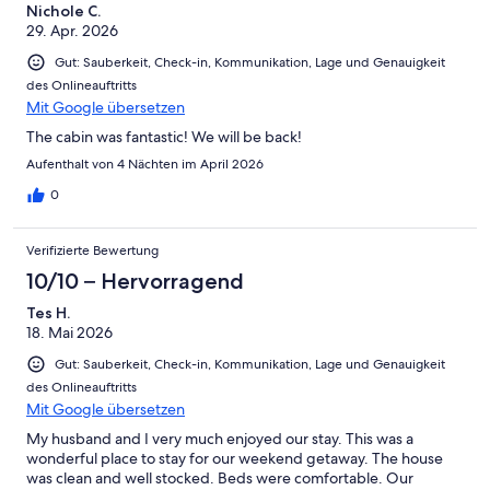
Nichole C.
29. Apr. 2026
Gut: Sauberkeit, Check-in, Kommunikation, Lage und Genauigkeit
des Onlineauftritts
Mit Google übersetzen
The cabin was fantastic! We will be back!
Aufenthalt von 4 Nächten im April 2026
0
Verifizierte Bewertung
10/10 – Hervorragend
Tes H.
18. Mai 2026
Gut: Sauberkeit, Check-in, Kommunikation, Lage und Genauigkeit
des Onlineauftritts
Mit Google übersetzen
My husband and I very much enjoyed our stay. This was a
wonderful place to stay for our weekend getaway. The house
was clean and well stocked. Beds were comfortable. Our