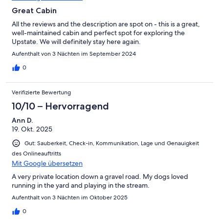
Great Cabin
All the reviews and the description are spot on - this is a great,
well-maintained cabin and perfect spot for exploring the
Upstate. We will definitely stay here again.
Aufenthalt von 3 Nächten im September 2024
0
Verifizierte Bewertung
10/10 – Hervorragend
Ann D.
19. Okt. 2025
Gut: Sauberkeit, Check-in, Kommunikation, Lage und Genauigkeit
des Onlineauftritts
Mit Google übersetzen
A very private location down a gravel road. My dogs loved
running in the yard and playing in the stream.
Aufenthalt von 3 Nächten im Oktober 2025
0