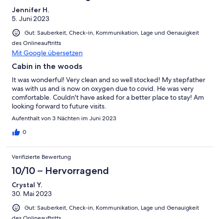
Jennifer H.
5. Juni 2023
Gut: Sauberkeit, Check-in, Kommunikation, Lage und Genauigkeit
des Onlineauftritts
Mit Google übersetzen
Cabin in the woods
It was wonderful! Very clean and so well stocked! My stepfather
was with us and is now on oxygen due to covid. He was very
comfortable. Couldn't have asked for a better place to stay! Am
looking forward to future visits.
Aufenthalt von 3 Nächten im Juni 2023
0
Verifizierte Bewertung
10/10 – Hervorragend
Crystal Y.
30. Mai 2023
Gut: Sauberkeit, Check-in, Kommunikation, Lage und Genauigkeit
des Onlineauftritts