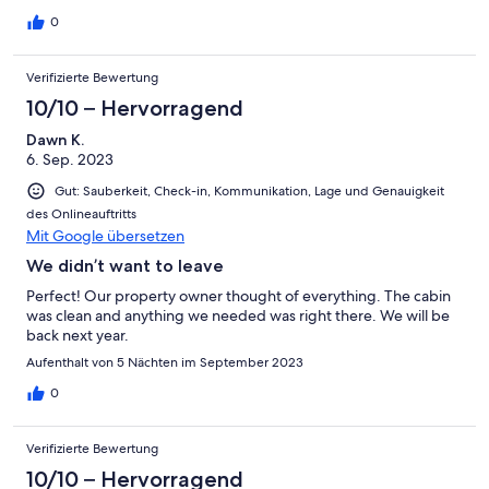
0
Verifizierte Bewertung
10/10 – Hervorragend
Dawn K.
6. Sep. 2023
Gut: Sauberkeit, Check-in, Kommunikation, Lage und Genauigkeit
des Onlineauftritts
Mit Google übersetzen
We didn’t want to leave
Perfect! Our property owner thought of everything. The cabin
was clean and anything we needed was right there. We will be
back next year.
Aufenthalt von 5 Nächten im September 2023
0
Verifizierte Bewertung
10/10 – Hervorragend