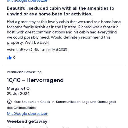
Mit Google übersetzen
Beautiful, secluded cabin with all the amenities to
unwind or as a home base for activities.
Had a great stay at this lovely cabin that we used as a home base
for some family activities in the Upstate. Richard was a fantastic
host, with great communications and his cabin had everything
we could possibly need. Would definitely recommend this
property. We’ll be back!
Aufenthalt von 2 Nächten im Mai 2025
0
Verifizierte Bewertung
10/10 – Hervorragend
Margaret O.
29. Juli 2024
Gut: Sauberkeit, Check-in, Kommunikation, Lage und Genauigkeit
des Onlineauftritts
Mit Google übersetzen
Weekend getaway!