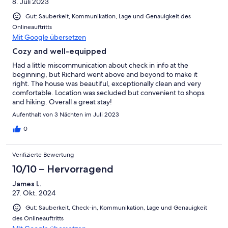
8. Juli 2023
Gut: Sauberkeit, Kommunikation, Lage und Genauigkeit des
Onlineauftritts
Mit Google übersetzen
Cozy and well-equipped
Had a little miscommunication about check in info at the
beginning, but Richard went above and beyond to make it
right. The house was beautiful, exceptionally clean and very
comfortable. Location was secluded but convenient to shops
and hiking. Overall a great stay!
Aufenthalt von 3 Nächten im Juli 2023
0
Verifizierte Bewertung
10/10 – Hervorragend
James L.
27. Okt. 2024
Gut: Sauberkeit, Check-in, Kommunikation, Lage und Genauigkeit
des Onlineauftritts