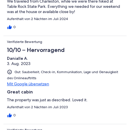
We traveled from Charleston, while we were there hiked at
Table Rock State Park. Everything we needed for our weekend
was at the house or available close by!
Aufenthalt von 2 Nächten im Juli 2024
0
Verifizierte Bewertung
10/10 – Hervorragend
Danialle A.
3. Aug. 2023
Gut: Sauberkeit, Check-in, Kommunikation, Lage und Genauigkeit
des Onlineauftritts
Mit Google übersetzen
Great cabin
The property was just as described. Loved it.
Aufenthalt von 2 Nächten im Juli 2023
0