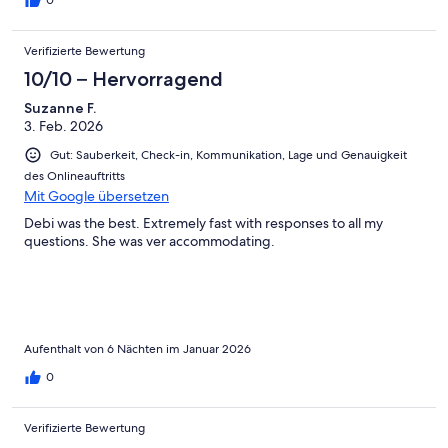
0
Verifizierte Bewertung
10/10 – Hervorragend
Suzanne F.
3. Feb. 2026
Gut: Sauberkeit, Check-in, Kommunikation, Lage und Genauigkeit
des Onlineauftritts
Mit Google übersetzen
Debi was the best. Extremely fast with responses to all my
questions. She was ver accommodating.
Aufenthalt von 6 Nächten im Januar 2026
0
Verifizierte Bewertung