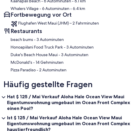
Kaanapali Beach
- 6 Autominuten
- 6.1 km
Whalers Village
- 6 Autominuten
- 6.4 km
Fortbewegung vor Ort
Flughafen West Maui (JHM) – 2 Fahrminuten
Restaurants
‪beach bums - ‬3 Autominuten
‪Honoapiilani Food Truck Park - ‬3 Autominuten
‪Duke's Beach House Maui - ‬3 Autominuten
‪McDonald's - ‬14 Gehminuten
‪Pizza Paradiso - ‬2 Autominuten
Häufig gestellte Fragen
Hat $ 125 / Mai Verkauf Aloha Hale Ocean View Maui
Eigentumswohnung umgebaut im Ocean Front Complex
einen Pool?
Ist $ 125 / Mai Verkauf Aloha Hale Ocean View Maui
Eigentumswohnung umgebaut im Ocean Front Complex
haustierfreundlich?