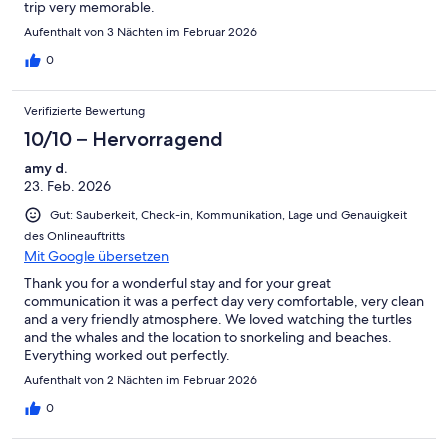
trip very memorable.
Aufenthalt von 3 Nächten im Februar 2026
0
Verifizierte Bewertung
10/10 – Hervorragend
amy d.
23. Feb. 2026
Gut: Sauberkeit, Check-in, Kommunikation, Lage und Genauigkeit
des Onlineauftritts
Mit Google übersetzen
Thank you for a wonderful stay and for your great
communication it was a perfect day very comfortable, very clean
and a very friendly atmosphere. We loved watching the turtles
and the whales and the location to snorkeling and beaches.
Everything worked out perfectly.
Aufenthalt von 2 Nächten im Februar 2026
0