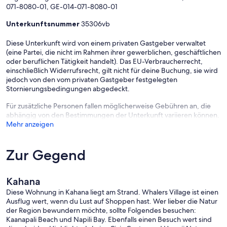
071-8080-01, GE-014-071-8080-01
Unterkunftsnummer
35306vb
Diese Unterkunft wird von einem privaten Gastgeber verwaltet
(eine Partei, die nicht im Rahmen ihrer gewerblichen, geschäftlichen
oder beruflichen Tätigkeit handelt). Das EU-Verbraucherrecht,
einschließlich Widerrufsrecht, gilt nicht für deine Buchung, sie wird
jedoch von den vom privaten Gastgeber festgelegten
Stornierungsbedingungen abgedeckt.
Für zusätzliche Personen fallen möglicherweise Gebühren an, die
abhängig von den Bestimmungen der Unterkunft variieren können.
Mehr anzeigen
Zur Gegend
Kahana
Diese Wohnung in Kahana liegt am Strand. Whalers Village ist einen
Ausflug wert, wenn du Lust auf Shoppen hast. Wer lieber die Natur
der Region bewundern möchte, sollte Folgendes besuchen:
Kaanapali Beach und Napili Bay. Ebenfalls einen Besuch wert sind