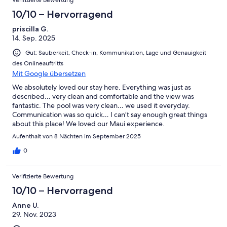
Verifizierte Bewertung
10/10 – Hervorragend
priscilla G.
14. Sep. 2025
Gut: Sauberkeit, Check-in, Kommunikation, Lage und Genauigkeit
des Onlineauftritts
Mit Google übersetzen
We absolutely loved our stay here. Everything was just as
described… very clean and comfortable and the view was
fantastic. The pool was very clean… we used it everyday.
Communication was so quick… I can’t say enough great things
about this place! We loved our Maui experience.
Aufenthalt von 8 Nächten im September 2025
0
Verifizierte Bewertung
10/10 – Hervorragend
Anne U.
29. Nov. 2023