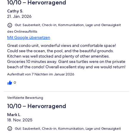
10/10 – Hervorragend
Cathy S.
21. Jän. 2026
Gut: Sauberkeit, Check-in, Kommunikation, Lage und Genauigkeit
des Onlineauftritts
Mit Google übersetzen
Great condo unit, wonderful views and comfortable space!
Could see the ocean, the pool, and the beautiful grounds.
Kitchen was well stocked and plenty of other amenities.
Groceries 10 minutes away. Giant sea turtles were on the private
beach of the condo! Overall excellent stay and we would return!
Aufenthalt von 7 Nächten im Januar 2026
0
Verifizierte Bewertung
10/10 – Hervorragend
Mark L.
18. Nov. 2025
Gut: Sauberkeit, Check-in, Kommunikation, Lage und Genauigkeit