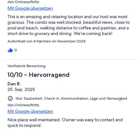
des Onlineauftritts
Mit Google übersetzen
This is an amazing and relaxing location and our host was most
gracious. The condo was well stocked, beautiful views, close to
pool and beach, walking distance to coffee and pastries, and a
short drive to grocery and dining. We’re coming back!
Aufenthalt von 4 Nächten im November 2025
0
Verifizierte Bewertung
10/10 – Hervorragend
Dan B.
25. Sep. 2025
Gut: Sauberkeit, Check-in, Kommunikation, Lage und Genauigkeit
des Onlineauftritts
Mit Google übersetzen
Nice place well maintained. Owner was easy to contact and
quick to respond.