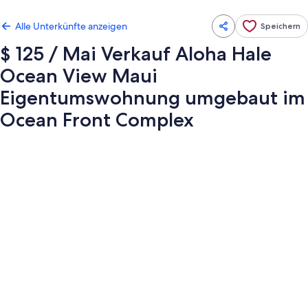
Alle Unterkünfte anzeigen
Speichern
$ 125 / Mai Verkauf Aloha Hale
Ocean View Maui
Eigentumswohnung umgebaut im
Ocean Front Complex
Fotogalerie