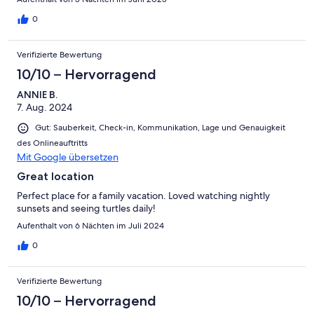
0
Verifizierte Bewertung
10/10 – Hervorragend
ANNIE B.
7. Aug. 2024
Gut: Sauberkeit, Check-in, Kommunikation, Lage und Genauigkeit
des Onlineauftritts
Mit Google übersetzen
Great location
Perfect place for a family vacation. Loved watching nightly
sunsets and seeing turtles daily!
Aufenthalt von 6 Nächten im Juli 2024
0
Verifizierte Bewertung
10/10 – Hervorragend