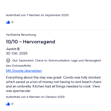
Aufenthalt von 7 Nächten im September 2025
0
Verifizierte Bewertung
10/10 – Hervorragend
Justin B.
30. Okt. 2025
Gut: Sauberkeit, Check-in, Kommunikation, Lage und Genauigkeit
des Onlineauftritts
Mit Google übersetzen
Everything about the stay was great. Condo was fully stocked
which saved us a ton of money not having to rent beach chairs
and an umbrella. Kitchen had all things needed to cook. View
was spectacular.
Aufenthalt von 6 Nächten im Oktober 2025
0