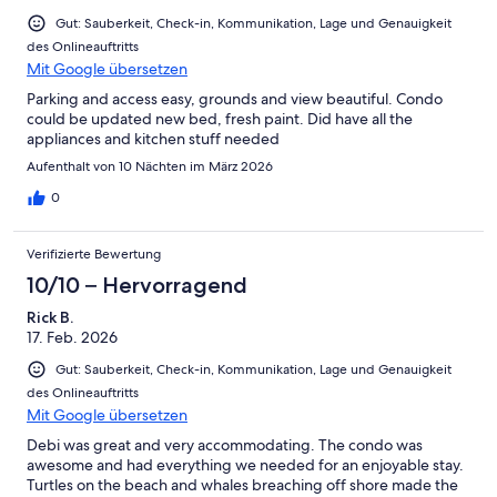
Gut: Sauberkeit, Check-in, Kommunikation, Lage und Genauigkeit
des Onlineauftritts
Mit Google übersetzen
Parking and access easy, grounds and view beautiful. Condo
could be updated new bed, fresh paint. Did have all the
appliances and kitchen stuff needed
Aufenthalt von 10 Nächten im März 2026
0
Verifizierte Bewertung
10/10 – Hervorragend
Rick B.
17. Feb. 2026
Gut: Sauberkeit, Check-in, Kommunikation, Lage und Genauigkeit
des Onlineauftritts
Mit Google übersetzen
Debi was great and very accommodating. The condo was
awesome and had everything we needed for an enjoyable stay.
Turtles on the beach and whales breaching off shore made the