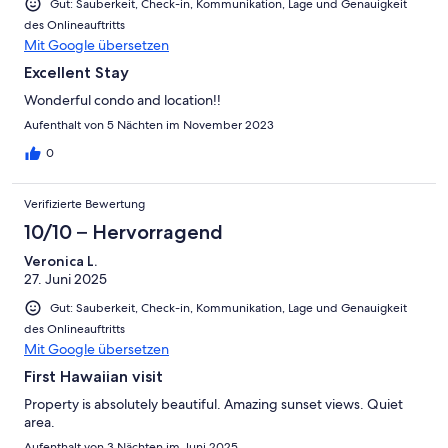
Gut: Sauberkeit, Check-in, Kommunikation, Lage und Genauigkeit
des Onlineauftritts
Mit Google übersetzen
Excellent Stay
Wonderful condo and location!!
Aufenthalt von 5 Nächten im November 2023
0
Verifizierte Bewertung
10/10 – Hervorragend
Veronica L.
27. Juni 2025
Gut: Sauberkeit, Check-in, Kommunikation, Lage und Genauigkeit
des Onlineauftritts
Mit Google übersetzen
First Hawaiian visit
Property is absolutely beautiful. Amazing sunset views. Quiet
area.
Aufenthalt von 3 Nächten im Juni 2025