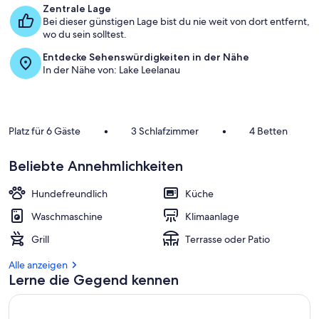
Zentrale Lage
Bei dieser günstigen Lage bist du nie weit von dort entfernt,
wo du sein solltest.
Entdecke Sehenswürdigkeiten in der Nähe
In der Nähe von: Lake Leelanau
Platz für 6 Gäste
•
3 Schlafzimmer
•
4 Betten
Beliebte Annehmlichkeiten
Hundefreundlich
Küche
Waschmaschine
Klimaanlage
Grill
Terrasse oder Patio
Alle anzeigen
Lerne die Gegend kennen