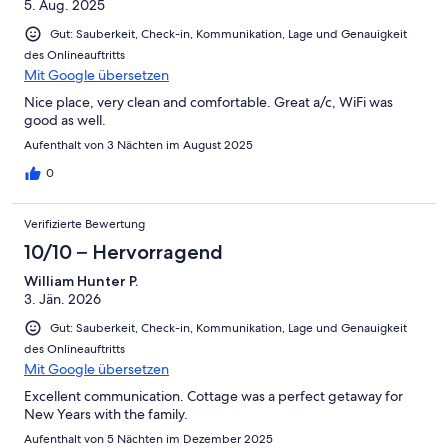
5. Aug. 2025
Gut: Sauberkeit, Check-in, Kommunikation, Lage und Genauigkeit
des Onlineauftritts
Mit Google übersetzen
Nice place, very clean and comfortable. Great a/c, WiFi was
good as well.
Aufenthalt von 3 Nächten im August 2025
0
Verifizierte Bewertung
10/10 – Hervorragend
William Hunter P.
3. Jän. 2026
Gut: Sauberkeit, Check-in, Kommunikation, Lage und Genauigkeit
des Onlineauftritts
Mit Google übersetzen
Excellent communication. Cottage was a perfect getaway for
New Years with the family.
Aufenthalt von 5 Nächten im Dezember 2025