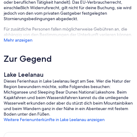
oder beruflichen Tätigkeit handelt). Das EU-Verbraucherrecht,
einschließlich Widerrufsrecht, gilt nicht für deine Buchung, sie wird
jedoch von den vom privaten Gastgeber festgelegten
Stornierungsbedingungen abgedeckt.
Für zusätzliche Personen fallen möglicherweise Gebühren an, die
abhängig von den Bestimmungen der Unterkunft variieren können.
Mehr anzeigen
Zur Gegend
Lake Leelanau
Dieses Ferienhaus in Lake Leelanau liegt am See. Wer die Natur der
Region bewundern möchte, sollte Folgendes besuchen:
Michigansee und Sleeping Bear Dunes National Lakeshore. Beim
Kajakfahren und beim Wasserskifahren kannst du die umliegende
Wasserwelt erkunden oder aber du stürzt dich beim Mountainbiken
und beim Wandern ganz in der Nähe in ein Abenteuer mit festem
Boden unter den Füßen.
Weitere Ferienunterkünfte in Lake Leelanau anzeigen