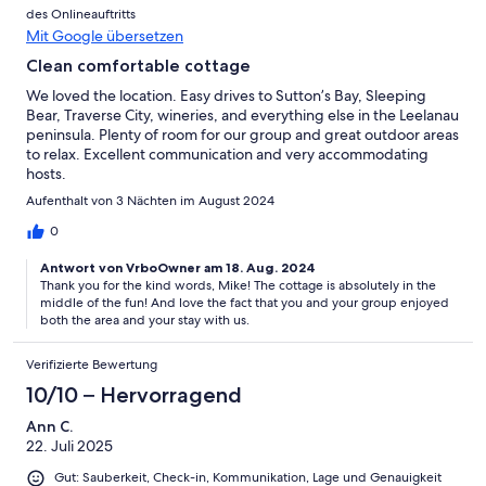
des Onlineauftritts
Mit Google übersetzen
Clean comfortable cottage
We loved the location. Easy drives to Sutton’s Bay, Sleeping
Bear, Traverse City, wineries, and everything else in the Leelanau
peninsula. Plenty of room for our group and great outdoor areas
to relax. Excellent communication and very accommodating
hosts.
Aufenthalt von 3 Nächten im August 2024
0
Antwort von VrboOwner am 18. Aug. 2024
Thank you for the kind words, Mike! The cottage is absolutely in the
middle of the fun! And love the fact that you and your group enjoyed
both the area and your stay with us.
Verifizierte Bewertung
10/10 – Hervorragend
Ann C.
22. Juli 2025
Gut: Sauberkeit, Check-in, Kommunikation, Lage und Genauigkeit