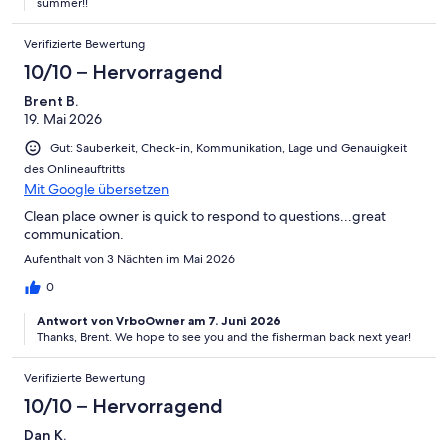
summer!!
Verifizierte Bewertung
10/10 – Hervorragend
Brent B.
19. Mai 2026
Gut: Sauberkeit, Check-in, Kommunikation, Lage und Genauigkeit
des Onlineauftritts
Mit Google übersetzen
Clean place owner is quick to respond to questions...great
communication.
Aufenthalt von 3 Nächten im Mai 2026
0
Antwort von VrboOwner am 7. Juni 2026
Thanks, Brent. We hope to see you and the fisherman back next year!
Verifizierte Bewertung
10/10 – Hervorragend
Dan K.