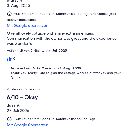
Marty H.
3. Aug. 2025
Gut: Sauberkeit, Check-in, Kommunikation, Lage und Genauigkeit
des Onlineauftritts
Mit Google übersetzen
Overall lovely cottage with many extra amenities.
Communication with the owner was great and the experience
was wonderful.
Aufenthalt von 5 Nächten im Juli 2025
0
Antwort von VrboOwner am 3. Aug. 2025
Thank you, Marty! I am so glad the cottage worked out for you and your
family.
Verifizierte Bewertung
6/10 – Okay
Jess V.
27. Juli 2026
Gut: Sauberkeit, Check-in, Kommunikation und Lage
Mit Google übersetzen