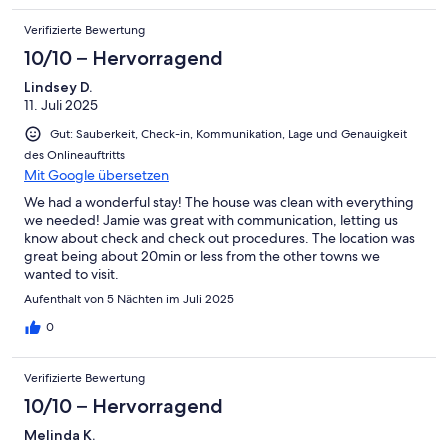
Verifizierte Bewertung
10/10 – Hervorragend
Lindsey D.
11. Juli 2025
Gut: Sauberkeit, Check-in, Kommunikation, Lage und Genauigkeit
des Onlineauftritts
Mit Google übersetzen
We had a wonderful stay! The house was clean with everything
we needed! Jamie was great with communication, letting us
know about check and check out procedures. The location was
great being about 20min or less from the other towns we
wanted to visit.
Aufenthalt von 5 Nächten im Juli 2025
0
Verifizierte Bewertung
10/10 – Hervorragend
Melinda K.