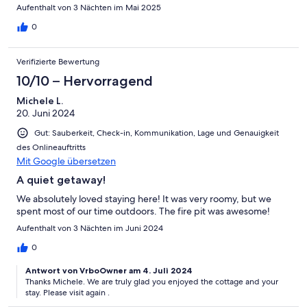
Aufenthalt von 3 Nächten im Mai 2025
0
Verifizierte Bewertung
10/10 – Hervorragend
Michele L.
20. Juni 2024
Gut: Sauberkeit, Check-in, Kommunikation, Lage und Genauigkeit
des Onlineauftritts
Mit Google übersetzen
A quiet getaway!
We absolutely loved staying here! It was very roomy, but we
spent most of our time outdoors. The fire pit was awesome!
Aufenthalt von 3 Nächten im Juni 2024
0
Antwort von VrboOwner am 4. Juli 2024
Thanks Michele. We are truly glad you enjoyed the cottage and your
stay. Please visit again .