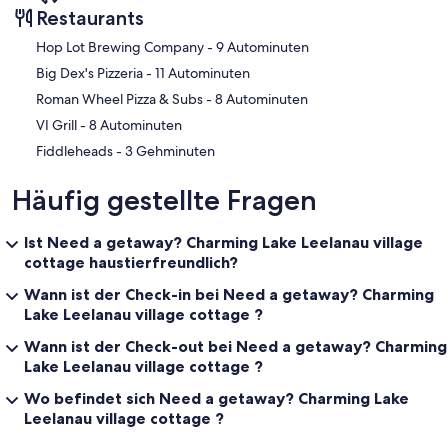
Restaurants
‪Hop Lot Brewing Company - ‬9 Autominuten
‪Big Dex's Pizzeria - ‬11 Autominuten
‪Roman Wheel Pizza & Subs - ‬8 Autominuten
‪VI Grill - ‬8 Autominuten
‪Fiddleheads - ‬3 Gehminuten
Häufig gestellte Fragen
Ist Need a getaway? Charming Lake Leelanau village
cottage haustierfreundlich?
Wann ist der Check-in bei Need a getaway? Charming
Lake Leelanau village cottage ?
Wann ist der Check-out bei Need a getaway? Charming
Lake Leelanau village cottage ?
Wo befindet sich Need a getaway? Charming Lake
Leelanau village cottage ?