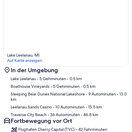
Lake Leelanau, MI
Auf Karte anzeigen
In der Umgebung
Karte
Lake Leelanau
- 5 Gehminuten
- 0.5 km
Boathouse Vineyards
- 5 Gehminuten
- 0.5 km
Sleeping Bear Dunes National Lakeshore
- 9 Autominuten
- 13.0
km
Leelanau Sands Casino
- 10 Autominuten
- 15.5 km
Traverse City Beach
- 36 Autominuten
- 46.8 km
Fortbewegung vor Ort
Flughafen Cherry Capital (TVC) – 42 Fahrminuten