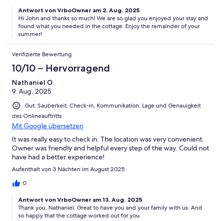
Antwort von VrboOwner am 2. Aug. 2025
Hi John and thanks so much! We are so glad you enjoyed your stay and
found what you needed in the cottage. Enjoy the remainder of your
summer!
Verifizierte Bewertung
10/10 – Hervorragend
Nathaniel O.
9. Aug. 2025
Gut: Sauberkeit, Check-in, Kommunikation, Lage und Genauigkeit
des Onlineauftritts
Mit Google übersetzen
It was really easy to check in. The location was very convenient.
Owner was friendly and helpful every step of the way. Could not
have had a better experience!
Aufenthalt von 3 Nächten im August 2025
0
Antwort von VrboOwner am 13. Aug. 2025
Thank you, Nathaniel. Great to have you and your family with us. And
so happy that the cottage worked out for you