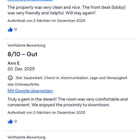
The property was very clean and nice. The front desk (lobby)
was very friendly and helpful. Will stay again!!
Aufenthalt von 2 Nächten im Dezember 2025
0
Verifizierte Bewertung
8/10 – Gut
Ann E.
20. Dez. 2025
Gut: Sauberkeit, Check-in, Kommunikation, Lage und Genauigkeit
des Onlineauftritts
Mit Google übersetzen
Truly a gem in the desert! The room was very comfortable and
convenient. We enjoyed the proximity to downtown.
Aufenthalt von 3 Nächten im Dezember 2025
0
Verifizierte Bewertung