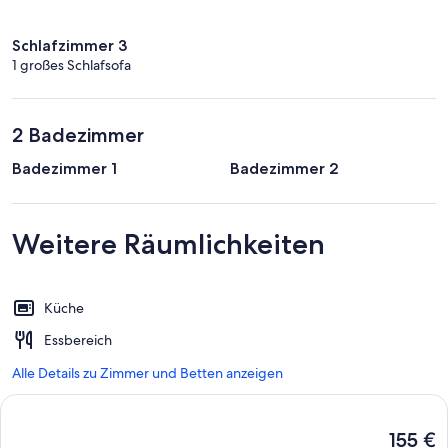
Schlafzimmer 3
1 großes Schlafsofa
2 Badezimmer
Badezimmer 1
Badezimmer 2
Weitere Räumlichkeiten
Küche
Essbereich
Alle Details zu Zimmer und Betten anzeigen
Der
155 €