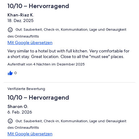
10/10 – Hervorragend
Khan-Riaz K.
18. Dez. 2025
Gut: Sauberkeit, Check-in, Kommunikation, Lage und Genauigkeit
des Onlineauftritts
Mit Google übersetzen
Very similar to a hotel but with full kitchen. Very comfortable for
a short stay. Great location. Close to all the "must see" places.
Aufenthalt von 4 Nächten im Dezember 2025
0
Verifizierte Bewertung
10/10 – Hervorragend
Sharon O.
6. Feb. 2026
Gut: Sauberkeit, Check-in, Kommunikation, Lage und Genauigkeit
des Onlineauftritts
Mit Google übersetzen