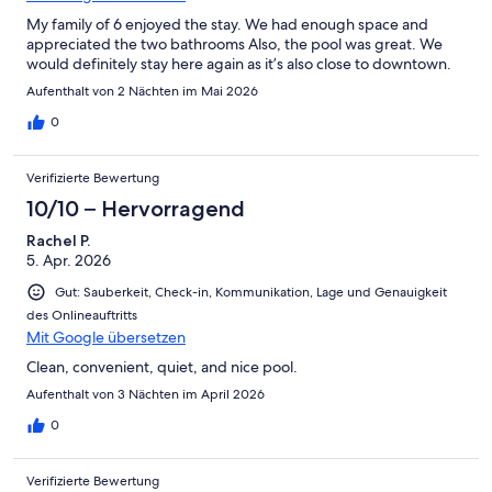
My family of 6 enjoyed the stay. We had enough space and
appreciated the two bathrooms Also, the pool was great. We
would definitely stay here again as it’s also close to downtown.
Aufenthalt von 2 Nächten im Mai 2026
0
Verifizierte Bewertung
10/10 – Hervorragend
Rachel P.
5. Apr. 2026
Gut: Sauberkeit, Check-in, Kommunikation, Lage und Genauigkeit
des Onlineauftritts
Mit Google übersetzen
Clean, convenient, quiet, and nice pool.
Aufenthalt von 3 Nächten im April 2026
0
Verifizierte Bewertung