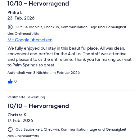
10/10 – Hervorragend
Philip L.
23. Feb. 2026
Gut: Sauberkeit, Check-in, Kommunikation, Lage und Genauigkeit
des Onlineauftritts
Mit Google übersetzen
We fully enjoyed our stay in this beautiful place. All was clean,
convenient and perfect for the 4 of us. The staff was attentive
and pleasant to us the entire time. Thank you for making our visit
to Palm Springs so great.
Aufenthalt von 3 Nächten im Februar 2026
0
Verifizierte Bewertung
10/10 – Hervorragend
Christa K.
17. Feb. 2026
Gut: Sauberkeit, Check-in, Kommunikation, Lage und Genauigkeit
des Onlineauftritts