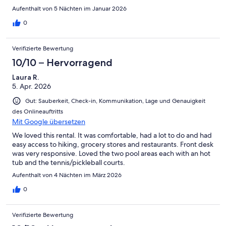
Aufenthalt von 5 Nächten im Januar 2026
0
Verifizierte Bewertung
10/10 – Hervorragend
Laura R.
5. Apr. 2026
Gut: Sauberkeit, Check-in, Kommunikation, Lage und Genauigkeit
des Onlineauftritts
Mit Google übersetzen
We loved this rental. It was comfortable, had a lot to do and had
easy access to hiking, grocery stores and restaurants. Front desk
was very responsive. Loved the two pool areas each with an hot
tub and the tennis/pickleball courts.
Aufenthalt von 4 Nächten im März 2026
0
Verifizierte Bewertung