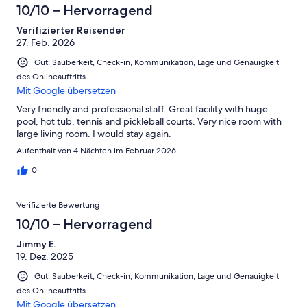
10/10 – Hervorragend
Verifizierter Reisender
27. Feb. 2026
Gut: Sauberkeit, Check-in, Kommunikation, Lage und Genauigkeit
des Onlineauftritts
Mit Google übersetzen
Very friendly and professional staff. Great facility with huge
pool, hot tub, tennis and pickleball courts. Very nice room with
large living room. I would stay again.
Aufenthalt von 4 Nächten im Februar 2026
0
Verifizierte Bewertung
10/10 – Hervorragend
Jimmy E.
19. Dez. 2025
Gut: Sauberkeit, Check-in, Kommunikation, Lage und Genauigkeit
des Onlineauftritts
Mit Google übersetzen