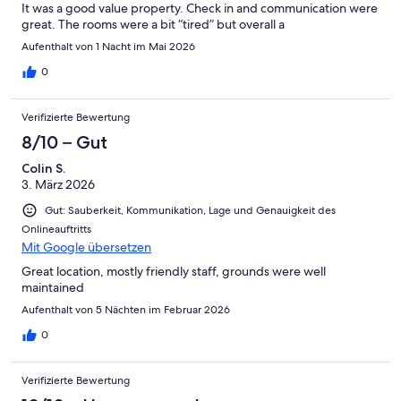
It was a good value property. Check in and communication were
great. The rooms were a bit “tired” but overall a
Aufenthalt von 1 Nacht im Mai 2026
0
Verifizierte Bewertung
8/10 – Gut
Colin S.
3. März 2026
Gut: Sauberkeit, Kommunikation, Lage und Genauigkeit des
Onlineauftritts
Mit Google übersetzen
Great location, mostly friendly staff, grounds were well
maintained
Aufenthalt von 5 Nächten im Februar 2026
0
Verifizierte Bewertung