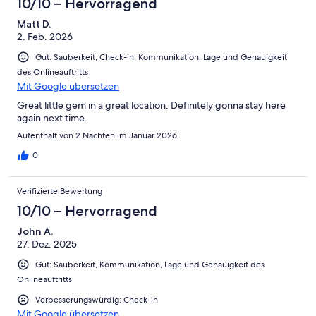
10/10 – Hervorragend
Matt D.
2. Feb. 2026
Gut: Sauberkeit, Check-in, Kommunikation, Lage und Genauigkeit
des Onlineauftritts
Mit Google übersetzen
Great little gem in a great location. Definitely gonna stay here
again next time.
Aufenthalt von 2 Nächten im Januar 2026
0
Verifizierte Bewertung
10/10 – Hervorragend
John A.
27. Dez. 2025
Gut: Sauberkeit, Kommunikation, Lage und Genauigkeit des
Onlineauftritts
Verbesserungswürdig: Check-in
Mit Google übersetzen