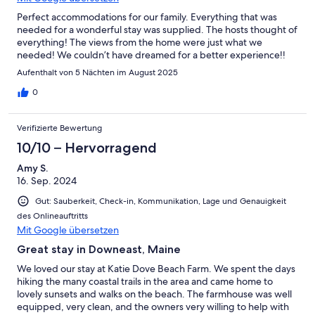
Perfect accommodations for our family. Everything that was
needed for a wonderful stay was supplied. The hosts thought of
everything! The views from the home were just what we
needed! We couldn’t have dreamed for a better experience!!
Aufenthalt von 5 Nächten im August 2025
0
Verifizierte Bewertung
10/10 – Hervorragend
Amy S.
16. Sep. 2024
Gut: Sauberkeit, Check-in, Kommunikation, Lage und Genauigkeit
des Onlineauftritts
Mit Google übersetzen
Great stay in Downeast, Maine
We loved our stay at Katie Dove Beach Farm. We spent the days
hiking the many coastal trails in the area and came home to
lovely sunsets and walks on the beach. The farmhouse was well
equipped, very clean, and the owners very willing to help with