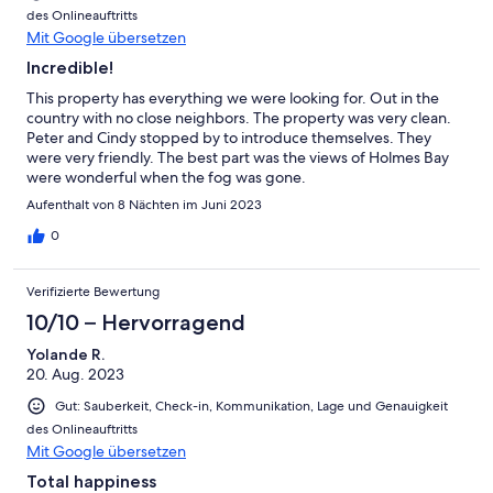
des Onlineauftritts
Mit Google übersetzen
Incredible!
This property has everything we were looking for. Out in the
country with no close neighbors. The property was very clean.
Peter and Cindy stopped by to introduce themselves. They
were very friendly. The best part was the views of Holmes Bay
were wonderful when the fog was gone.
Aufenthalt von 8 Nächten im Juni 2023
0
Verifizierte Bewertung
10/10 – Hervorragend
Yolande R.
20. Aug. 2023
Gut: Sauberkeit, Check-in, Kommunikation, Lage und Genauigkeit
des Onlineauftritts
Mit Google übersetzen
Total happiness