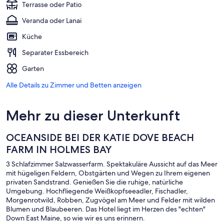
Terrasse oder Patio
Veranda oder Lanai
Küche
Separater Essbereich
Garten
Alle Details zu Zimmer und Betten anzeigen
Mehr zu dieser Unterkunft
OCEANSIDE BEI DER KATIE DOVE BEACH
FARM IN HOLMES BAY
3 Schlafzimmer Salzwasserfarm. Spektakuläre Aussicht auf das Meer
mit hügeligen Feldern, Obstgärten und Wegen zu Ihrem eigenen
privaten Sandstrand. Genießen Sie die ruhige, natürliche
Umgebung. Hochfliegende Weißkopfseeadler, Fischadler,
Morgenrotwild, Robben, Zugvögel am Meer und Felder mit wilden
Blumen und Blaubeeren. Das Hotel liegt im Herzen des "echten"
Down East Maine, so wie wir es uns erinnern.