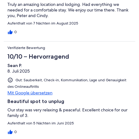
Truly an amazing location and lodging. Had everything we
needed for a comfortable stay. We enjoy our time there. Thank
you, Peter and Cindy.
Aufenthalt von 7 Nächten im August 2025
0
Verifizierte Bewertung
10/10 – Hervorragend
Sean P.
8. Juli 2025
Gut: Sauberkeit, Check-in, Kommunikation, Lage und Genauigkeit
des Onlineauftritts
Mit Google übersetzen
Beautiful spot to unplug
Our stay was very relaxing & peaceful. Excellent choice for our
family of 3.
Aufenthalt von 5 Nächten im Juni 2025
0