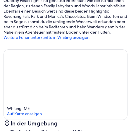
Quoddy Head Light sind genauso interessant wie die Attraktionen
der Region, zu denen Family Labyrinth und Woods Labyrinth zählen.
Ebenfalls einen Besuch wert sind diese beiden Highlights:
Reversing Falls Park und Monica's Chocolates. Beim Windsurfen und
beim Segeln kannst du die umliegende Wasserwelt erkunden oder
aber du stürzt dich beim Radfahren und beim Wandern ganz in der
Nähe in ein Abenteuer mit festem Boden unter den Füßen.
Weitere Ferienunterkünfte in Whiting anzeigen
Whiting, ME
Auf Karte anzeigen
In der Umgebung