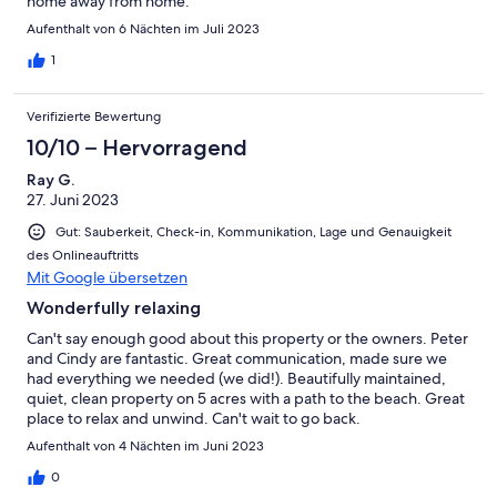
home away from home.
Aufenthalt von 6 Nächten im Juli 2023
1
Verifizierte Bewertung
10/10 – Hervorragend
Ray G.
27. Juni 2023
Gut: Sauberkeit, Check-in, Kommunikation, Lage und Genauigkeit
des Onlineauftritts
Mit Google übersetzen
Wonderfully relaxing
Can't say enough good about this property or the owners. Peter
and Cindy are fantastic. Great communication, made sure we
had everything we needed (we did!). Beautifully maintained,
quiet, clean property on 5 acres with a path to the beach. Great
place to relax and unwind. Can't wait to go back.
Aufenthalt von 4 Nächten im Juni 2023
0