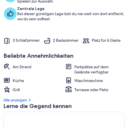
Spielen zur Auswahl.
Zentrale Lage
Bei dieser günstigen Lage bist du nie weit von dort entfernt,
wo du sein solltest.
3 Schlafzimmer
2 Badezimmer
Platz für 6 Gäste
Beliebte Annehmlichkeiten
Am Strand
Parkplätze auf dem
Gelände verfügbar
Küche
Waschmaschine
Grill
Terrasse oder Patio
Alle anzeigen
Lerne die Gegend kennen