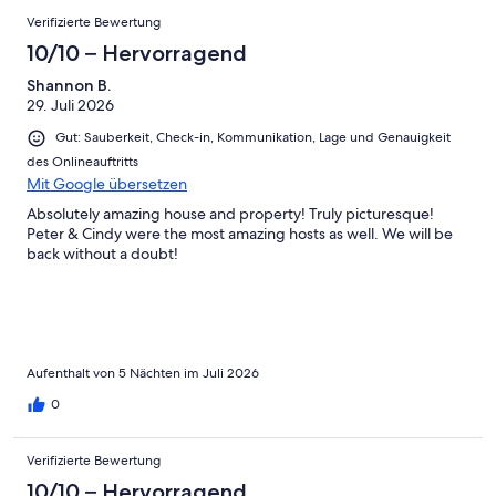
Verifizierte Bewertung
10/10 – Hervorragend
Shannon B.
29. Juli 2026
Gut: Sauberkeit, Check-in, Kommunikation, Lage und Genauigkeit
des Onlineauftritts
Mit Google übersetzen
Absolutely amazing house and property! Truly picturesque!
Peter & Cindy were the most amazing hosts as well. We will be
back without a doubt!
Aufenthalt von 5 Nächten im Juli 2026
0
Verifizierte Bewertung
10/10 – Hervorragend