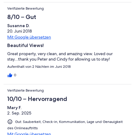
Verifizierte Bewertung
8/10 – Gut
Susanne D.
20. Juni 2018
Mit Google übersetzen
Beautiful Views!
Great property, very clean, and amazing view. Loved our
stay...thank you Peter and Cindy for allowing us to stay!
Aufenthalt von 2 Nächten im Juni 2018
0
Verifizierte Bewertung
10/10 – Hervorragend
Mary F.
2. Sep. 2025
Gut: Sauberkeit, Check-in, Kommunikation, Lage und Genauigkeit
des Onlineauftritts
Mit Google übersetzen