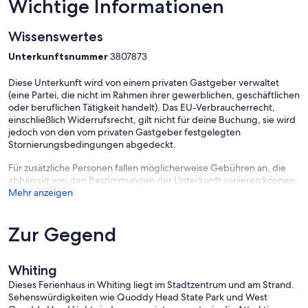
Wichtige Informationen
Wissenswertes
Unterkunftsnummer
3807873
Diese Unterkunft wird von einem privaten Gastgeber verwaltet
(eine Partei, die nicht im Rahmen ihrer gewerblichen, geschäftlichen
oder beruflichen Tätigkeit handelt). Das EU-Verbraucherrecht,
einschließlich Widerrufsrecht, gilt nicht für deine Buchung, sie wird
jedoch von den vom privaten Gastgeber festgelegten
Stornierungsbedingungen abgedeckt.
Für zusätzliche Personen fallen möglicherweise Gebühren an, die
abhängig von den Bestimmungen der Unterkunft variieren können.
Mehr anzeigen
Zur Gegend
Whiting
Dieses Ferienhaus in Whiting liegt im Stadtzentrum und am Strand.
Sehenswürdigkeiten wie Quoddy Head State Park und West