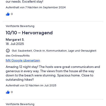
our needs. Excellent stay!
Aufenthalt von 7 Nächten im September 2024
0
Verifizierte Bewertung
10/10 – Hervorragend
Margaret S.
18. Juli 2025
Gut: Sauberkeit, Check-in, Kommunikation, Lage und Genauigkeit
des Onlineauftritts
Mit Google übersetzen
Amazing 12 night stay! The hosts were great communicators and
generous in every way. The views from the house all the way
down to the beach were stunning. Spacious home. Close to
outstanding hikes!!
Aufenthalt von 12 Nächten im Juli 2025
0
Verifizierte Bewertung