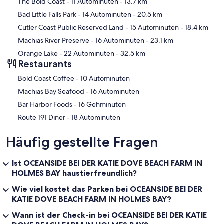
Karte
The Bold Coast
- 11 Autominuten
- 13.7 km
Bad Little Falls Park
- 14 Autominuten
- 20.5 km
Cutler Coast Public Reserved Land
- 15 Autominuten
- 18.4 km
Machias River Preserve
- 16 Autominuten
- 23.1 km
Orange Lake
- 22 Autominuten
- 32.5 km
Restaurants
‪Bold Coast Coffee - ‬10 Autominuten
‪Machias Bay Seafood - ‬16 Autominuten
‪Bar Harbor Foods - ‬16 Gehminuten
‪Route 191 Diner - ‬18 Autominuten
Häufig gestellte Fragen
Ist OCEANSIDE BEI DER KATIE DOVE BEACH FARM IN
HOLMES BAY haustierfreundlich?
Wie viel kostet das Parken bei OCEANSIDE BEI DER
KATIE DOVE BEACH FARM IN HOLMES BAY?
Wann ist der Check-in bei OCEANSIDE BEI DER KATIE