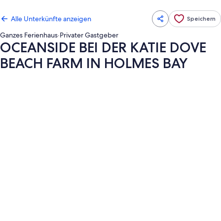
Alle Unterkünfte anzeigen
Speichern
Ganzes Ferienhaus
·
Privater Gastgeber
OCEANSIDE BEI DER KATIE DOVE
BEACH FARM IN HOLMES BAY
Fotogalerie
von
OCEANSIDE