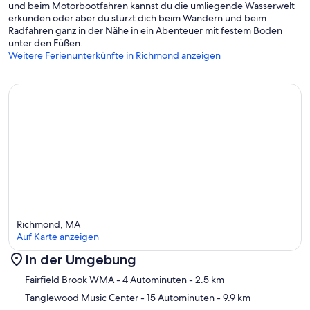
und beim Motorbootfahren kannst du die umliegende Wasserwelt
erkunden oder aber du stürzt dich beim Wandern und beim
Radfahren ganz in der Nähe in ein Abenteuer mit festem Boden
unter den Füßen.
Weitere Ferienunterkünfte in Richmond anzeigen
Richmond, MA
Auf Karte anzeigen
In der Umgebung
Karte
Fairfield Brook WMA
- 4 Autominuten
- 2.5 km
Tanglewood Music Center
- 15 Autominuten
- 9.9 km