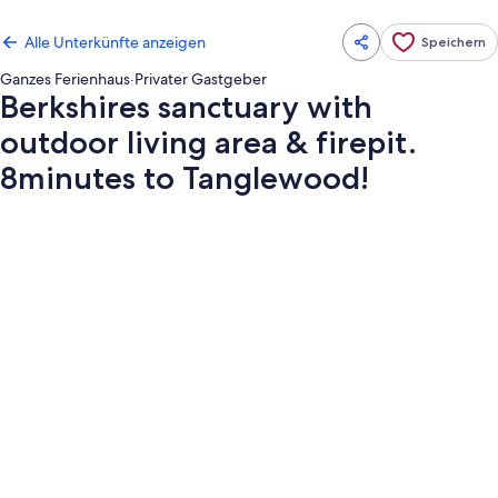
Alle Unterkünfte anzeigen
Speichern
Ganzes Ferienhaus
·
Privater Gastgeber
Berkshires sanctuary with
outdoor living area & firepit.
8minutes to Tanglewood!
Fotogalerie