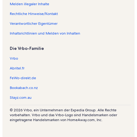
Melden illegaler Inhalte
Rechtliche Hinweise/Kontakt
Verantwortlicher Eigentümer
Inhaltsrichtlinien und Melden von Inhalten
Die Vrbo-Familie
Vrbo
Abritel.fr
FeWo-direkt.de
Bookabach.co.nz
Stayz.com.au
© 2026 Vrbo, ein Unternehmen der Expedia Group. Alle Rechte
vorbehalten. Vrbo und das Vrbo-Logo sind Handelsmarken oder
eingetragene Handelsmarken von HomeAway.com, Inc.