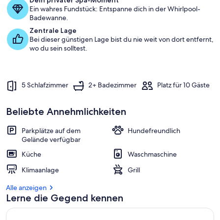
Dein privater Spa-Moment
Ein wahres Fundstück: Entspanne dich in der Whirlpool-
Badewanne.
Zentrale Lage
Bei dieser günstigen Lage bist du nie weit von dort entfernt,
wo du sein solltest.
5 Schlafzimmer
2+ Badezimmer
Platz für 10 Gäste
Beliebte Annehmlichkeiten
Parkplätze auf dem
Hundefreundlich
Gelände verfügbar
Küche
Waschmaschine
Klimaanlage
Grill
Alle anzeigen
Lerne die Gegend kennen