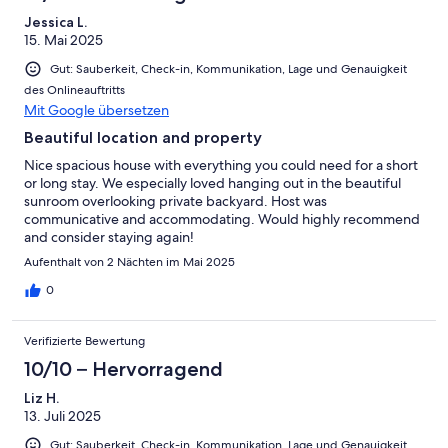
Jessica L.
15. Mai 2025
Gut: Sauberkeit, Check-in, Kommunikation, Lage und Genauigkeit
des Onlineauftritts
Mit Google übersetzen
Beautiful location and property
Nice spacious house with everything you could need for a short
or long stay. We especially loved hanging out in the beautiful
sunroom overlooking private backyard. Host was
communicative and accommodating. Would highly recommend
and consider staying again!
Aufenthalt von 2 Nächten im Mai 2025
0
Verifizierte Bewertung
10/10 – Hervorragend
Liz H.
13. Juli 2025
Gut: Sauberkeit, Check-in, Kommunikation, Lage und Genauigkeit