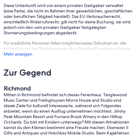
Diese Unterkunft wird von einem privaten Gastgeber verwaltet
(eine Partei, die nicht im Rahmen ihrer gewerblichen, geschäftlichen
oder beruflichen Tätigkeit handelt). Das EU-Verbraucherrecht,
einschließlich Widerrufsrecht, gilt nicht für deine Buchung, sie wird
jedoch von den vom privaten Gastgeber festgelegten
Stornierungsbedingungen abgedeckt.
Für zusätzliche Personen fallen möglicherweise Gebühren an, die
abhängig von den Bestimmungen der Unterkunft variieren können.
Mehr anzeigen
Zur Gegend
Richmond
Mitten in Richmond befindet sich dieses Ferienhaus. Tanglewood
Music Center und Frelinghuysen Morris House and Studio sind
ideale Ziele für kulturell Interessierte, während sich Folgendes
anbietet, wenn du einen Ausflug unternehmen möchtest: Jiminy
Peak Mountain Resort und Furnace Brook Winery in den Hilltop
Orchards. Du bist mit Kindern unterwegs? Mit diesen Attraktionen
kannst du den Kleinen bestimmt eine Freude machen: Ebenezer II
Gifts and Antiques und Hotchkiss Mobile Studio. Beim Kajakfahren