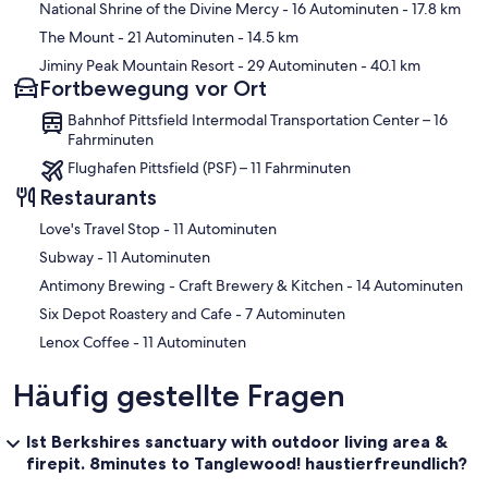
National Shrine of the Divine Mercy
- 16 Autominuten
- 17.8 km
The Mount
- 21 Autominuten
- 14.5 km
Jiminy Peak Mountain Resort
- 29 Autominuten
- 40.1 km
Fortbewegung vor Ort
Bahnhof Pittsfield Intermodal Transportation Center – 16
Fahrminuten
Flughafen Pittsfield (PSF) – 11 Fahrminuten
Restaurants
‪Love's Travel Stop - ‬11 Autominuten
‪Subway - ‬11 Autominuten
‪Antimony Brewing - Craft Brewery & Kitchen - ‬14 Autominuten
‪Six Depot Roastery and Cafe - ‬7 Autominuten
‪Lenox Coffee - ‬11 Autominuten
Häufig gestellte Fragen
Ist Berkshires sanctuary with outdoor living area &
firepit. 8minutes to Tanglewood! haustierfreundlich?