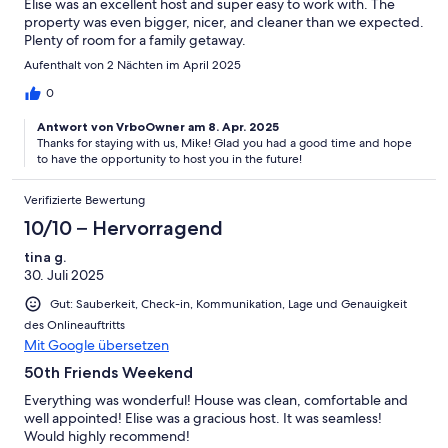
Elise was an excellent host and super easy to work with. The
property was even bigger, nicer, and cleaner than we expected.
Plenty of room for a family getaway.
Aufenthalt von 2 Nächten im April 2025
0
Antwort von VrboOwner am 8. Apr. 2025
Thanks for staying with us, Mike! Glad you had a good time and hope
to have the opportunity to host you in the future!
Verifizierte Bewertung
10/10 – Hervorragend
tina g.
30. Juli 2025
Gut: Sauberkeit, Check-in, Kommunikation, Lage und Genauigkeit
des Onlineauftritts
Mit Google übersetzen
50th Friends Weekend
Everything was wonderful! House was clean, comfortable and
well appointed! Elise was a gracious host. It was seamless!
Would highly recommend!