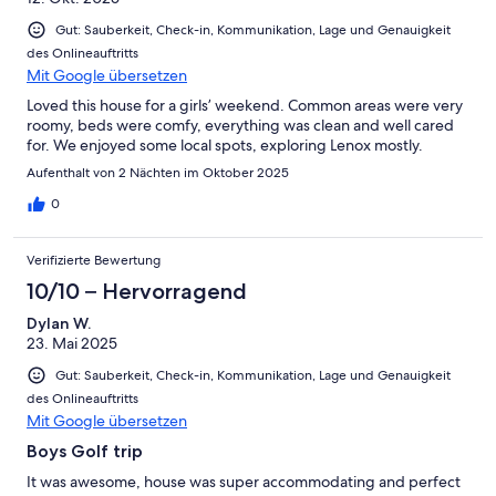
Gut: Sauberkeit, Check-in, Kommunikation, Lage und Genauigkeit
des Onlineauftritts
Mit Google übersetzen
Loved this house for a girls’ weekend. Common areas were very
roomy, beds were comfy, everything was clean and well cared
for. We enjoyed some local spots, exploring Lenox mostly.
Aufenthalt von 2 Nächten im Oktober 2025
0
Verifizierte Bewertung
10/10 – Hervorragend
Dylan W.
23. Mai 2025
Gut: Sauberkeit, Check-in, Kommunikation, Lage und Genauigkeit
des Onlineauftritts
Mit Google übersetzen
Boys Golf trip
It was awesome, house was super accommodating and perfect