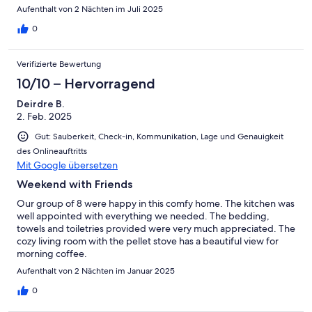
Aufenthalt von 2 Nächten im Juli 2025
0
Verifizierte Bewertung
10/10 – Hervorragend
Deirdre B.
2. Feb. 2025
Gut: Sauberkeit, Check-in, Kommunikation, Lage und Genauigkeit
des Onlineauftritts
Mit Google übersetzen
Weekend with Friends
Our group of 8 were happy in this comfy home. The kitchen was
well appointed with everything we needed. The bedding,
towels and toiletries provided were very much appreciated. The
cozy living room with the pellet stove has a beautiful view for
morning coffee.
Aufenthalt von 2 Nächten im Januar 2025
0