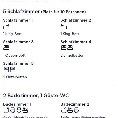
5 Schlafzimmer
(Platz für 10 Personen)
Schlafzimmer 1
Schlafzimmer 2
1 King-Bett
1 King-Bett
Schlafzimmer 3
Schlafzimmer 4
1 Queen-Bett
2 Einzelbetten
Schlafzimmer 5
2 Einzelbetten
2 Badezimmer, 1 Gäste-WC
Badezimmer 1
Badezimmer 2
Seife · Handtücher werden
Seife · Handtücher werden