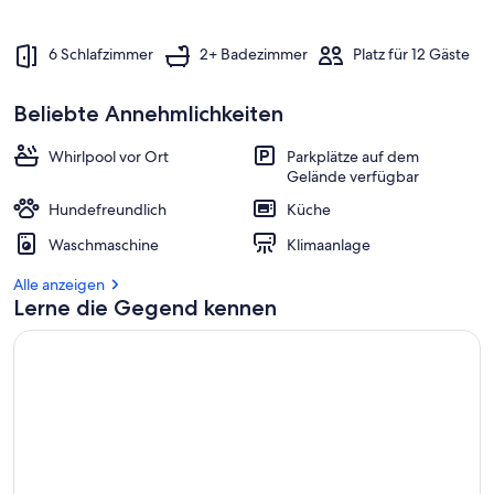
6 Schlafzimmer
2+ Badezimmer
Platz für 12 Gäste
Beliebte Annehmlichkeiten
Whirlpool vor Ort
Parkplätze auf dem
Gelände verfügbar
Hundefreundlich
Küche
Waschmaschine
Klimaanlage
Alle anzeigen
Lerne die Gegend kennen