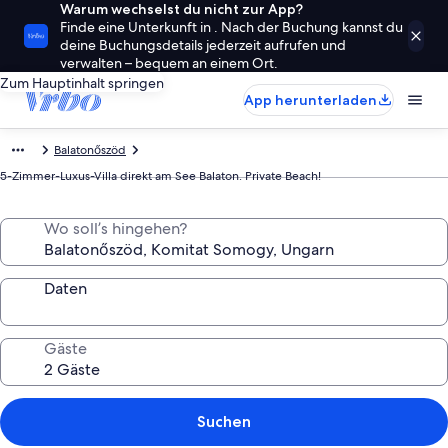
Warum wechselst du nicht zur App?
Finde eine Unterkunft in . Nach der Buchung kannst du
deine Buchungsdetails jederzeit aufrufen und
verwalten – bequem an einem Ort.
Zum Hauptinhalt springen
App herunterladen
Balatonőszöd
5-Zimmer-Luxus-Villa direkt am See Balaton. Private Beach!
Wo soll’s hingehen?
Daten
Gäste
Suchen