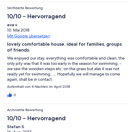
Verifizierte Bewertung
10/10 – Hervorragend
eva v.
10. Mai 2018
Mit Google übersetzen
lovely comfortable house, ideal for families, groups
of friends.
We enjoyed our stay, everything was comfortable and clean, the
only pity was that it was too early in the season for swimming, -
we saw the wooden steps etc. on the grass but alas it was not
ready yet for swimming..... Hopefully we will manage to come
again, shall be in contact.
Aufenthalt von 4 Nächten im April 2018
0
Archivierte Bewertung
10/10 – Hervorragend
Stefan S.
16. Aug. 2017