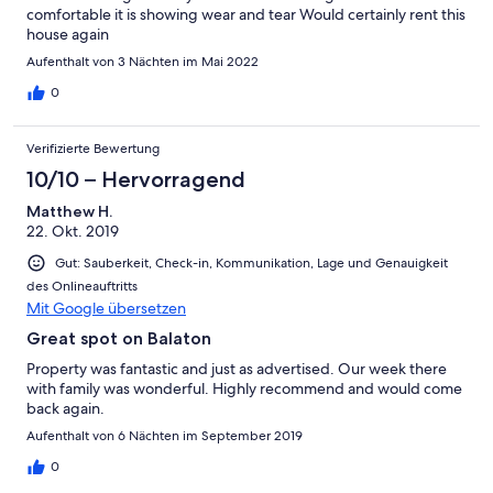
comfortable it is showing wear and tear Would certainly rent this
house again
Aufenthalt von 3 Nächten im Mai 2022
0
Verifizierte Bewertung
10/10 – Hervorragend
Matthew H.
22. Okt. 2019
Gut: Sauberkeit, Check-in, Kommunikation, Lage und Genauigkeit
des Onlineauftritts
Mit Google übersetzen
Great spot on Balaton
Property was fantastic and just as advertised. Our week there
with family was wonderful. Highly recommend and would come
back again.
Aufenthalt von 6 Nächten im September 2019
0