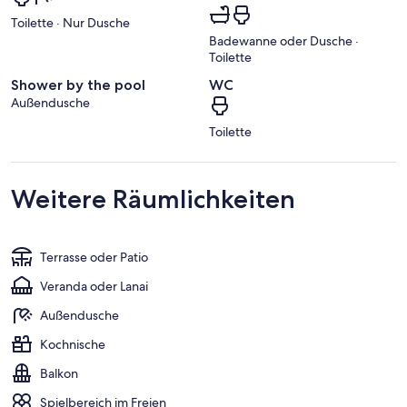
Toilette · Nur Dusche
Badewanne oder Dusche ·
Toilette
Shower by the pool
WC
Außendusche
Toilette
Weitere Räumlichkeiten
Terrasse oder Patio
Veranda oder Lanai
Außendusche
Kochnische
Balkon
Spielbereich im Freien