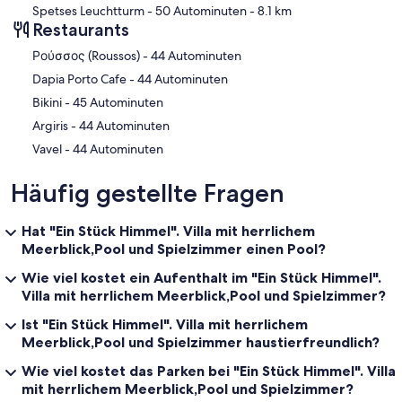
Spetses Leuchtturm
- 50 Autominuten
- 8.1 km
Restaurants
‪Ρούσσος (Roussos) - ‬44 Autominuten
‪Dapia Porto Cafe - ‬44 Autominuten
‪Bikini - ‬45 Autominuten
‪Argiris - ‬44 Autominuten
‪Vavel - ‬44 Autominuten
Häufig gestellte Fragen
Hat "Ein Stück Himmel". Villa mit herrlichem
Meerblick,Pool und Spielzimmer einen Pool?
Wie viel kostet ein Aufenthalt im "Ein Stück Himmel".
Villa mit herrlichem Meerblick,Pool und Spielzimmer?
Ist "Ein Stück Himmel". Villa mit herrlichem
Meerblick,Pool und Spielzimmer haustierfreundlich?
Wie viel kostet das Parken bei "Ein Stück Himmel". Villa
mit herrlichem Meerblick,Pool und Spielzimmer?