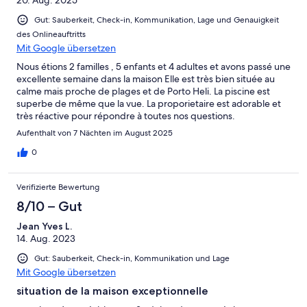
Gut: Sauberkeit, Check-in, Kommunikation, Lage und Genauigkeit
des Onlineauftritts
Mit Google übersetzen
Nous étions 2 familles , 5 enfants et 4 adultes et avons passé une
excellente semaine dans la maison Elle est très bien située au
calme mais proche de plages et de Porto Heli. La piscine est
superbe de même que la vue. La proporietaire est adorable et
très réactive pour répondre à toutes nos questions.
Aufenthalt von 7 Nächten im August 2025
0
Verifizierte Bewertung
8/10 – Gut
Jean Yves L.
14. Aug. 2023
Gut: Sauberkeit, Check-in, Kommunikation und Lage
Mit Google übersetzen
situation de la maison exceptionnelle