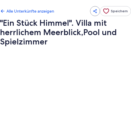
Alle Unterkünfte anzeigen
Speichern
"Ein Stück Himmel". Villa mit
herrlichem Meerblick,Pool und
Spielzimmer
Fotogalerie
von