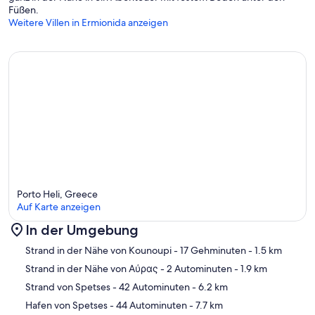
Füßen.
Weitere Villen in Ermionida anzeigen
Porto Heli, Greece
Auf Karte anzeigen
In der Umgebung
Karte
Strand in der Nähe von Kounoupi
- 17 Gehminuten
- 1.5 km
Strand in der Nähe von Αύρας
- 2 Autominuten
- 1.9 km
Strand von Spetses
- 42 Autominuten
- 6.2 km
Hafen von Spetses
- 44 Autominuten
- 7.7 km