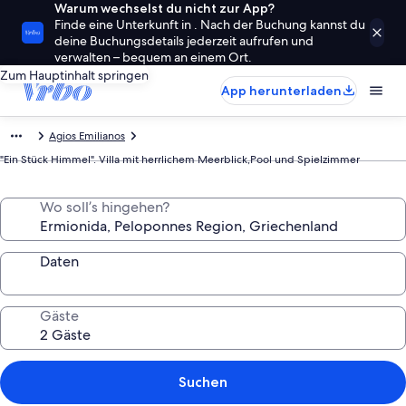
Warum wechselst du nicht zur App?
Finde eine Unterkunft in . Nach der Buchung kannst du
deine Buchungsdetails jederzeit aufrufen und
verwalten – bequem an einem Ort.
Zum Hauptinhalt springen
App herunterladen
Agios Emilianos
"Ein Stück Himmel". Villa mit herrlichem Meerblick,Pool und Spielzimmer
Wo soll’s hingehen?
Daten
Gäste
Suchen