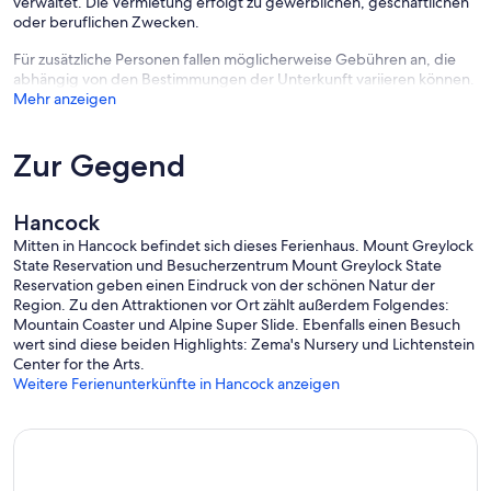
verwaltet. Die Vermietung erfolgt zu gewerblichen, geschäftlichen
oder beruflichen Zwecken.
Für zusätzliche Personen fallen möglicherweise Gebühren an, die
abhängig von den Bestimmungen der Unterkunft variieren können.
Mehr anzeigen
Zur Gegend
Hancock
Mitten in Hancock befindet sich dieses Ferienhaus. Mount Greylock
State Reservation und Besucherzentrum Mount Greylock State
Reservation geben einen Eindruck von der schönen Natur der
Region. Zu den Attraktionen vor Ort zählt außerdem Folgendes:
Mountain Coaster und Alpine Super Slide. Ebenfalls einen Besuch
wert sind diese beiden Highlights: Zema's Nursery und Lichtenstein
Center for the Arts.
Weitere Ferienunterkünfte in Hancock anzeigen