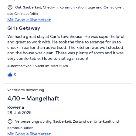
Gut: Sauberkeit, Check-in, Kommunikation, Lage und Genauigkeit
des Onlineauftritts
Mit Google übersetzen
Girls Getaway
We had a great stay at Carl's townhouse. He was super helpful
and great to work with. He took the time to arrange for us to
check in earlier than advertised. The kitchen was well stocked,
and the house was clean. There was plenty of room and it was
very comfortable. Hope to visit again soon!
Aufenthalt von 1 Nacht im März 2025
0
Verifizierte Bewertung
4/10 – Mangelhaft
Rowena
28. Juli 2025
Verbesserungswürdig: Sauberkeit, Zustand der Unterkunft und
Kommunikation
Mit Google übersetzen