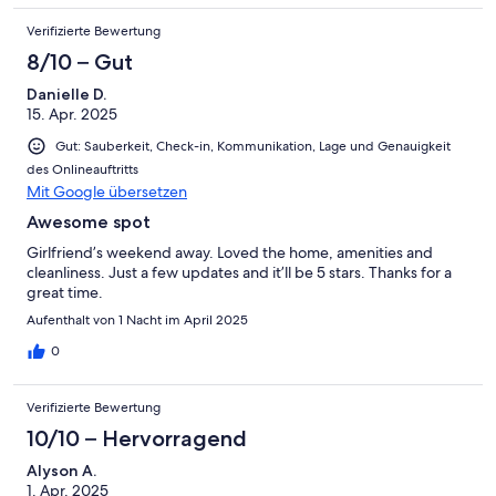
Verifizierte Bewertung
8/10 – Gut
Danielle D.
15. Apr. 2025
Gut: Sauberkeit, Check-in, Kommunikation, Lage und Genauigkeit
des Onlineauftritts
Mit Google übersetzen
Awesome spot
Girlfriend’s weekend away. Loved the home, amenities and
cleanliness. Just a few updates and it’ll be 5 stars. Thanks for a
great time.
Aufenthalt von 1 Nacht im April 2025
0
Verifizierte Bewertung
10/10 – Hervorragend
Alyson A.
1. Apr. 2025