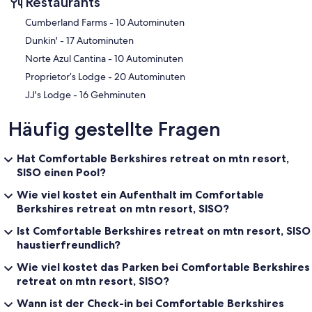
Restaurants
‪Cumberland Farms - ‬10 Autominuten
‪Dunkin' - ‬17 Autominuten
‪Norte Azul Cantina - ‬10 Autominuten
‪Proprietor’s Lodge - ‬20 Autominuten
‪JJ's Lodge - ‬16 Gehminuten
Häufig gestellte Fragen
Hat Comfortable Berkshires retreat on mtn resort,
SISO einen Pool?
Wie viel kostet ein Aufenthalt im Comfortable
Berkshires retreat on mtn resort, SISO?
Ist Comfortable Berkshires retreat on mtn resort, SISO
haustierfreundlich?
Wie viel kostet das Parken bei Comfortable Berkshires
retreat on mtn resort, SISO?
Wann ist der Check-in bei Comfortable Berkshires