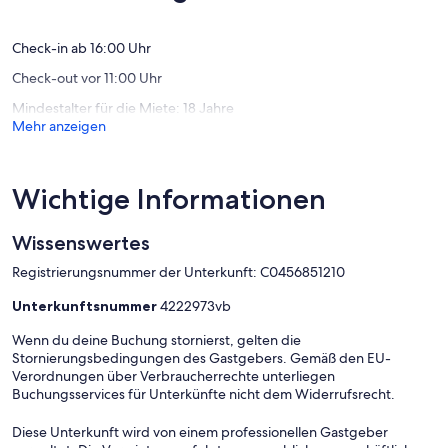
Spring
Bewertungen)
St!
Williamstown
Check-in ab 16:00 Uhr
Check-out vor 11:00 Uhr
Mindestalter für die Miete: 18 Jahre
Mehr anzeigen
Wichtige Informationen
Wissenswertes
Registrierungsnummer der Unterkunft: C0456851210
Unterkunftsnummer
4222973vb
Wenn du deine Buchung stornierst, gelten die
Stornierungsbedingungen des Gastgebers. Gemäß den EU-
Verordnungen über Verbraucherrechte unterliegen
Buchungsservices für Unterkünfte nicht dem Widerrufsrecht.
Diese Unterkunft wird von einem professionellen Gastgeber