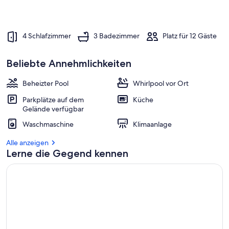
4 Schlafzimmer
3 Badezimmer
Platz für 12 Gäste
Beliebte Annehmlichkeiten
Beheizter Pool
Whirlpool vor Ort
Parkplätze auf dem
Küche
Gelände verfügbar
Waschmaschine
Klimaanlage
Alle anzeigen
Lerne die Gegend kennen