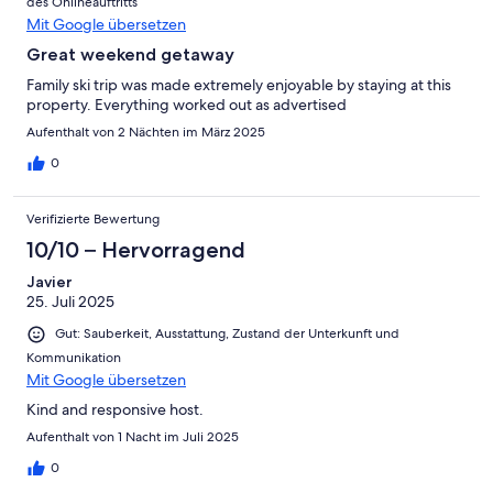
des Onlineauftritts
Mit Google übersetzen
Great weekend getaway
Family ski trip was made extremely enjoyable by staying at this
property. Everything worked out as advertised
Aufenthalt von 2 Nächten im März 2025
0
Verifizierte Bewertung
10/10 – Hervorragend
Javier
25. Juli 2025
Gut: Sauberkeit, Ausstattung, Zustand der Unterkunft und
Kommunikation
Mit Google übersetzen
Kind and responsive host.
Aufenthalt von 1 Nacht im Juli 2025
0