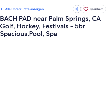
Alle Unterkünfte anzeigen
Speichern
BACH PAD near Palm Springs, CA
Golf, Hockey, Festivals - 5br
Spacious,Pool, Spa
Fotogalerie
von