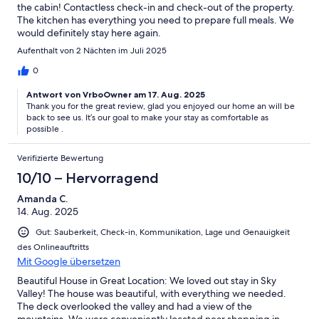
the cabin! Contactless check-in and check-out of the property.
The kitchen has everything you need to prepare full meals. We
would definitely stay here again.
Aufenthalt von 2 Nächten im Juli 2025
0
Antwort von VrboOwner am 17. Aug. 2025
Thank you for the great review, glad you enjoyed our home an will be
back to see us. It’s our goal to make your stay as comfortable as
possible .
Verifizierte Bewertung
10/10 – Hervorragend
Amanda C.
14. Aug. 2025
Gut: Sauberkeit, Check-in, Kommunikation, Lage und Genauigkeit
des Onlineauftritts
Mit Google übersetzen
Beautiful House in Great Location: We loved out stay in Sky
Valley! The house was beautiful, with everything we needed.
The deck overlooked the valley and had a view of the