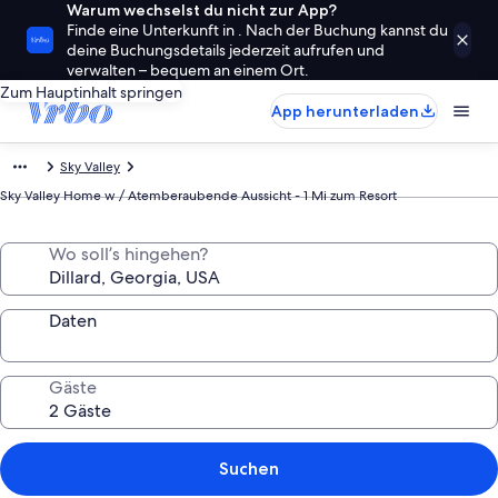
Warum wechselst du nicht zur App?
Finde eine Unterkunft in . Nach der Buchung kannst du
deine Buchungsdetails jederzeit aufrufen und
verwalten – bequem an einem Ort.
Zum Hauptinhalt springen
App herunterladen
Sky Valley
Sky Valley Home w / Atemberaubende Aussicht - 1 Mi zum Resort
Wo soll’s hingehen?
Daten
Gäste
Suchen