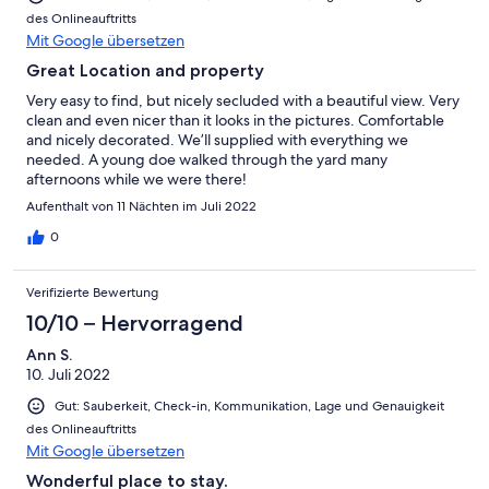
des Onlineauftritts
Mit Google übersetzen
Great Location and property
Very easy to find, but nicely secluded with a beautiful view. Very
clean and even nicer than it looks in the pictures. Comfortable
and nicely decorated. We’ll supplied with everything we
needed. A young doe walked through the yard many
afternoons while we were there!
Aufenthalt von 11 Nächten im Juli 2022
0
Verifizierte Bewertung
10/10 – Hervorragend
Ann S.
10. Juli 2022
Gut: Sauberkeit, Check-in, Kommunikation, Lage und Genauigkeit
des Onlineauftritts
Mit Google übersetzen
Wonderful place to stay.