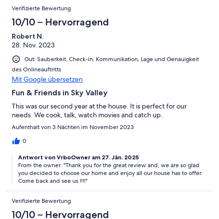
Verifizierte Bewertung
10/10 – Hervorragend
Robert N.
28. Nov. 2023
Gut: Sauberkeit, Check-in, Kommunikation, Lage und Genauigkeit
des Onlineauftritts
Mit Google übersetzen
Fun & Friends in Sky Valley
This was our second year at the house. It is perfect for our
needs. We cook, talk, watch movies and catch up.
Aufenthalt von 3 Nächten im November 2023
0
Antwort von VrboOwner am 27. Jän. 2025
From the owner: "Thank you for the great review and, we are so glad
you decided to choose our home and enjoy all our house has to offer.
Come back and see us !!!!"
Verifizierte Bewertung
10/10 – Hervorragend