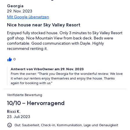
Georgia
29. Nov. 2023
Mit Google übersetzen
Nice house near Sky Valley Resort
Enjoyed fully stocked house. Only 3 minutes to Sky Valley Resort
golf shop. Nice Mountain View from back deck. Beds were
comfortable. Good communication with Dayle. Highly
recommend renting it.
0
Antwort von VrboOwner am 29. Nov. 2023
From the owner: "Thank you Georgia for the wonderful review. We love
it when our renters enjoy themselves and enjoy the house. Thanks
again for booking with us."
Verifizierte Bewertung
10/10 – Hervorragend
Ricci K.
23. Juli 2023
Gut: Sauberkeit, Check-in, Kommunikation, Lage und Genauigkeit