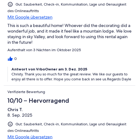
Gut: Sauberkeit, Check-in, Kommunikation, Lage und Genauigkeit
des Onlineauftritts
Mit Google übersetzen
This is such a beautiful home! Whoever did the decorating did a
wonderful job, and it made it feel like a mountain lodge. We love
staying in sky Valley, and look forward to using this rental again
in the future!
Aufenthalt von 3 Nächten im Oktober 2025
0
Antwort von VrboOwner am 3. Dez. 2025
Christy. Thank you so much for the great review. We like our guests to
enjoy all there is to offer. Hope you come back sn see us.Regards Dayle
Verifizierte Bewertung
10/10 – Hervorragend
Chris T.
8. Sep. 2025
Gut: Sauberkeit, Check-in, Kommunikation, Lage und Genauigkeit
des Onlineauftritts
Mit Google übersetzen