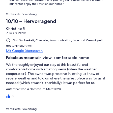
our renter enjoy their visit an our home."
Verifizierte Bewertung
10/10 – Hervorragend
Christine P.
7. März 2023
Gut: Sauberkeit, Check-in, Kommunikation, Lage und Genauigkeit
des Onlineauftritts
Mit Google übersetzen
Fabulous mountain view, comfortable home
We thoroughly enjoyed our stay at this beautiful and
comfortable home with amazing views (when the weather
cooperates:). The owner was proactive in letting us know of
severe weather and told us where the safest place was for us, if
needed (which it wasn’t, thankfully). It was perfect for us!
Aufenthalt von 4 Nächten im März 2023
0
Verifizierte Bewertung