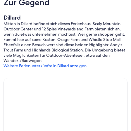
Zur Gegend
Dillard
Mitten in Dillard befindet sich dieses Ferienhaus. Scaly Mountain
Outdoor Center und 12 Spies Vineyards and Farm bieten sich an,
wenn du etwas unternehmen möchtest. Wer gerne shoppen geht,
kommt hier auf seine Kosten: Osage Farm und Whistle Stop Mall.
Ebenfalls einen Besuch wert sind diese beiden Highlights: Andy's
Trout Farm und Highlands Biological Station. Die Umgebung bietet
viele Möglichkeiten für Outdoor-Abenteuer, etwa auf den
Wander-/Radwegen.
Weitere Ferienunterkünfte in Dillard anzeigen