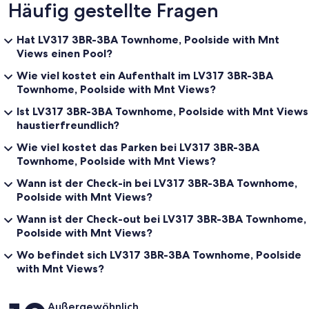
Häufig gestellte Fragen
To make your arrival seamless:
Hat LV317 3BR-3BA Townhome, Poolside with Mnt
Views einen Pool?
Please provide the driver’s name to California Vacation Villas at least
Wie viel kostet ein Aufenthalt im LV317 3BR-3BA
three days prior to check-in for gate registration.
Townhome, Poolside with Mnt Views?
Your 3-bedroom townhome accommodates up to three vehicles
Ist LV317 3BR-3BA Townhome, Poolside with Mnt Views
per reservation with community access.
haustierfreundlich?
Wie viel kostet das Parken bei LV317 3BR-3BA
With every detail covered, all that’s left is to unwind and savor your
desert getaway. We can’t wait to welcome you to Legacy Villas for
Townhome, Poolside with Mnt Views?
an unforgettable stay!
Wann ist der Check-in bei LV317 3BR-3BA Townhome,
Poolside with Mnt Views?
Wann ist der Check-out bei LV317 3BR-3BA Townhome,
The Neighborhood:
Poolside with Mnt Views?
Discover Legacy Villas in La Quinta
Wo befindet sich LV317 3BR-3BA Townhome, Poolside
with Mnt Views?
Bewertungen
Nestled in the heart of the prestigious Legacy Villas community, this
Außergewöhnlich
vacation townhome offers a luxurious retreat in one of La Quinta’s