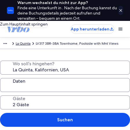
Warum wechselst du nicht zur App?
Finde eine Unterkunft in . Nach der Buchung kannst du
deine Buchungsdetails jederzeit aufrufen und
verwalten – bequem an einem Ort.
Zum Hauptinhalt springen
App herunterladen
La Quinta
LV317 3BR-3BA Townhome, Poolside with Mnt Views
Wo soll’s hingehen?
Daten
Gäste
Suchen