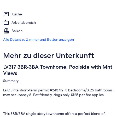
Küche
Arbeitsbereich
Balkon
Alle Details zu Zimmer und Betten anzeigen
Mehr zu dieser Unterkunft
LV317 3BR-3BA Townhome, Poolside with Mnt
Views
Summary:
La Quinta short-term permit #243712; 3 bedrooms/3.25 bathrooms,
max occupancy 8. Pet friendly, dogs only. $125 pet fee applies.
This 3BR/3BA single-story townhome offers a perfect blend of