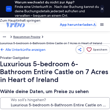
Warum wechselst du nicht zur App?
Finde eine Unterkunft in . Nach der Buchung kannst du
deine Buchungsdetails jederzeit aufrufen und
verwalten – bequem an einem Ort.
Zum Hauptinhalt springen
App herunterladen
Roscommon Provinz
Luxurious 5-bedroom 6-Bathroom Entire Castle on 7 Acres in Heart of Ireland
Alle Unterkünfte anzeigen
Speichern
Privater Gastgeber
Luxurious 5-bedroom 6-
Bathroom Entire Castle on 7 Acres
in Heart of Ireland
Wähle deine Daten, um Preise zu sehen
Wo soll’s hingehen?