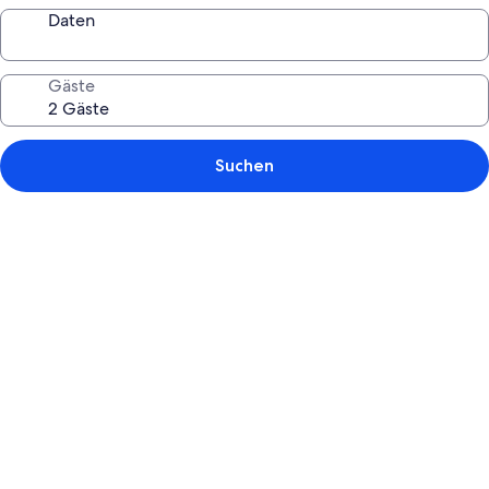
Daten
Gäste
Suchen
Fotogalerie