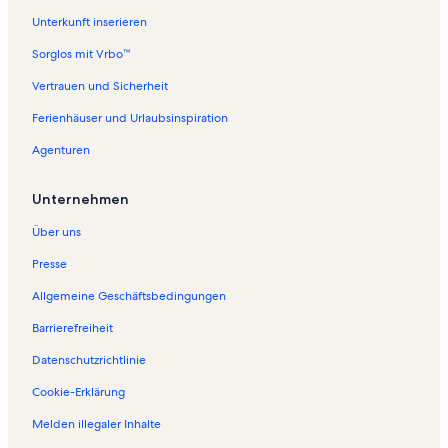
Unterkunft inserieren
Sorglos mit Vrbo™
Vertrauen und Sicherheit
Ferienhäuser und Urlaubsinspiration
Agenturen
Unternehmen
Über uns
Presse
Allgemeine Geschäftsbedingungen
Barrierefreiheit
Datenschutzrichtlinie
Cookie-Erklärung
Melden illegaler Inhalte