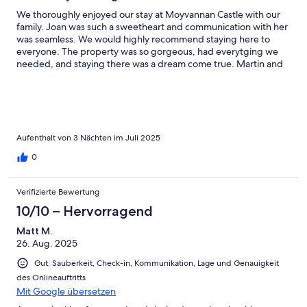
We thoroughly enjoyed our stay at Moyvannan Castle with our
family. Joan was such a sweetheart and communication with her
was seamless. We would highly recommend staying here to
everyone. The property was so gorgeous, had everytging we
needed, and staying there was a dream come true. Martin and
Joan, thank you both for everything!!
Aufenthalt von 3 Nächten im Juli 2025
0
Verifizierte Bewertung
10/10 – Hervorragend
Matt M.
26. Aug. 2025
Gut: Sauberkeit, Check-in, Kommunikation, Lage und Genauigkeit
des Onlineauftritts
Mit Google übersetzen