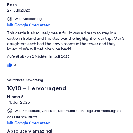
Beth
27. Juli 2025
Gut: Ausstattung
Mit Google übersetzen
This castle is absolutely beautiful. It was a dream to stay in a
castle in Ireland and this stay was the highlight of our trip. Our 3
daughters each had their own rooms in the tower and they
loved it! We will definitely be back!
Aufenthalt von 2 Nächten im Juli 2025
0
Verifizierte Bewertung
10/10 – Hervorragend
Niamh S.
14. Juli 2025
Gut: Sauberkeit, Check-in, Kommunikation, Lage und Genauigkeit
des Onlineauftritts
Mit Google übersetzen
Absolutely amazing!