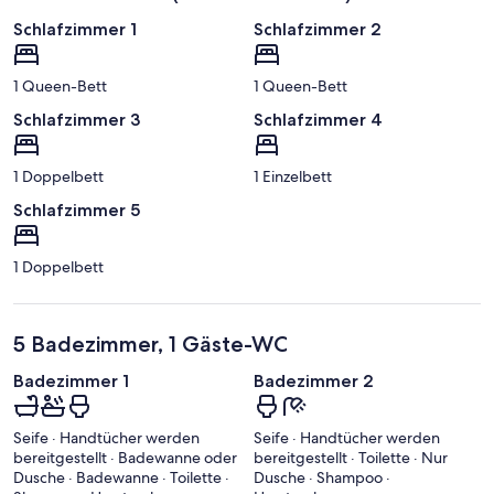
Schlafzimmer 1
Schlafzimmer 2
1 Queen-Bett
1 Queen-Bett
Schlafzimmer 3
Schlafzimmer 4
1 Doppelbett
1 Einzelbett
Schlafzimmer 5
1 Doppelbett
5 Badezimmer, 1 Gäste-WC
Badezimmer 1
Badezimmer 2
Seife · Handtücher werden
Seife · Handtücher werden
bereitgestellt · Badewanne oder
bereitgestellt · Toilette · Nur
Dusche · Badewanne · Toilette ·
Dusche · Shampoo ·