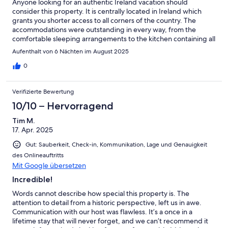
Anyone looking for an authentic Ireland vacation should
consider this property. It is centrally located in Ireland which
grants you shorter access to all corners of the country. The
accommodations were outstanding in every way, from the
comfortable sleeping arrangements to the kitchen containing all
amenities. The host was responsive and fulfilled every request.
Aufenthalt von 6 Nächten im August 2025
The grounds were spacious with a sense of privacy. I would
highly recommend reserving this property for your Ireland
0
vacation.
Verifizierte Bewertung
10/10 – Hervorragend
Tim M.
17. Apr. 2025
Gut: Sauberkeit, Check-in, Kommunikation, Lage und Genauigkeit
des Onlineauftritts
Mit Google übersetzen
Incredible!
Words cannot describe how special this property is. The
attention to detail from a historic perspective, left us in awe.
Communication with our host was flawless. It’s a once in a
lifetime stay that will never forget, and we can’t recommend it