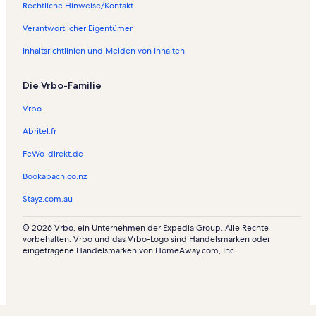
Rechtliche Hinweise/Kontakt
Verantwortlicher Eigentümer
Inhaltsrichtlinien und Melden von Inhalten
Die Vrbo-Familie
Vrbo
Abritel.fr
FeWo-direkt.de
Bookabach.co.nz
Stayz.com.au
© 2026 Vrbo, ein Unternehmen der Expedia Group. Alle Rechte
vorbehalten. Vrbo und das Vrbo-Logo sind Handelsmarken oder
eingetragene Handelsmarken von HomeAway.com, Inc.