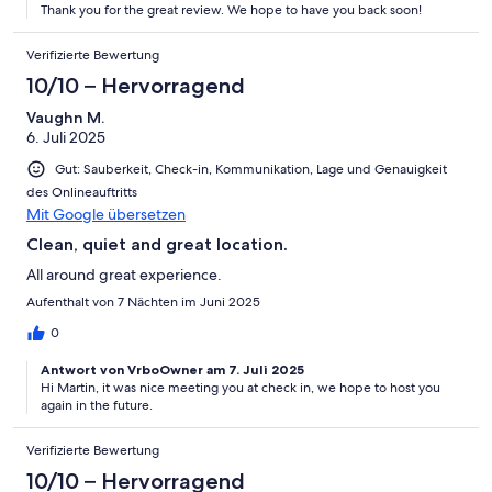
Thank you for the great review. We hope to have you back soon!
Verifizierte Bewertung
10/10 – Hervorragend
Vaughn M.
6. Juli 2025
Gut: Sauberkeit, Check-in, Kommunikation, Lage und Genauigkeit
des Onlineauftritts
Mit Google übersetzen
Clean, quiet and great location.
All around great experience.
Aufenthalt von 7 Nächten im Juni 2025
0
Antwort von VrboOwner am 7. Juli 2025
Hi Martin, it was nice meeting you at check in, we hope to host you
again in the future.
Verifizierte Bewertung
10/10 – Hervorragend