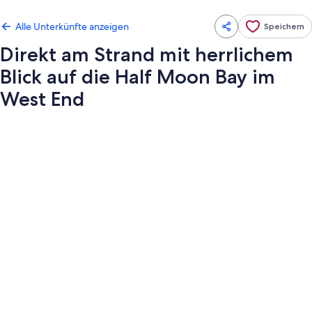
Alle Unterkünfte anzeigen
Speichern
Direkt am Strand mit herrlichem
Blick auf die Half Moon Bay im
West End
Fotogalerie
von