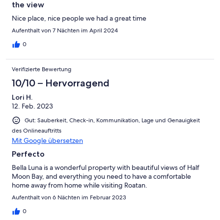
the view
Nice place, nice people we had a great time
Aufenthalt von 7 Nächten im April 2024
0
Verifizierte Bewertung
10/10 – Hervorragend
Lori H.
12. Feb. 2023
Gut: Sauberkeit, Check-in, Kommunikation, Lage und Genauigkeit
des Onlineauftritts
Mit Google übersetzen
Perfecto
Bella Luna is a wonderful property with beautiful views of Half
Moon Bay, and everything you need to have a comfortable
home away from home while visiting Roatan.
Aufenthalt von 6 Nächten im Februar 2023
0