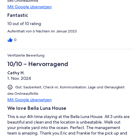
des Onlineauftritts
Mit Google übersetzen
Fantastic
10 out of 10 rating
Aufenthalt von 6 Nächten im Januar 2023
0
Verifizierte Bewertung
10/10 – Hervorragend
Cathy H.
1. Nov. 2024
Gut: Sauberkeit, Check-in, Kommunikation, Lage und Genauigkeit
des Onlineauftritts
Mit Google übersetzen
We love Bella Luna House
This is our 4th time staying at the Bella Luna House. All 3 units are
beautiful and clean and the location is unbeatable. Walk out
your private yard into the ocean. Perfect. The management
team is amazing. Thank you Eric and Frankie for the pick up and