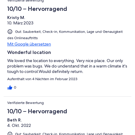
Verifizierte Bewertung
10/10 – Hervorragend
Kristy M.
10. März 2023
Gut: Sauberkeit, Check-in, Kommunikation, Lage und Genauigkeit
des Onlineauftritts
Mit Google übersetzen
Wonderful location
We loved the location to everything. Very nice place. Our only
problem was bugs. We do understand that in a warm climate it's
tough to control.Would definitely return.
Aufenthalt von 4 Nächten im Februar 2023
0
Verifizierte Bewertung
10/10 – Hervorragend
Beth R.
4. Okt. 2022
Gut: Sauberkeit, Check-in, Kommunikation, Lage und Genauigkeit