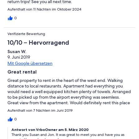
return trips! See you all next time.
Aufenthalt von 11 Nächten im Oktober 2024
0
Verifizierte Bewertung
10/10 – Hervorragend
Susan W.
9. Juni 2019
Mit Google übersetzen
Great rental
Great property to rent in the heart of the west end. Walking
distance to local restaurants. Apartment had everything you
would need a well equipped kitchen plenty of towels. Arranged
to be picked up from the airport everything was seemless.
Great view from the apartment. Would definitely rent this place
again
Aufenthalt von 7 Nächten im Juni 2019
0
Antwort von VrboOwner am 5. März 2020
Thank you Susan and Jon. It was great to meet you and have you as