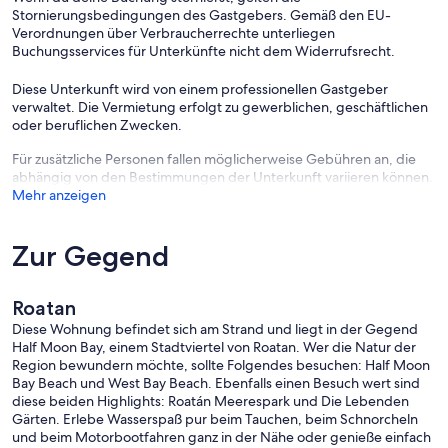
Stornierungsbedingungen des Gastgebers. Gemäß den EU-
Verordnungen über Verbraucherrechte unterliegen
Buchungsservices für Unterkünfte nicht dem Widerrufsrecht.
Diese Unterkunft wird von einem professionellen Gastgeber
verwaltet. Die Vermietung erfolgt zu gewerblichen, geschäftlichen
oder beruflichen Zwecken.
Für zusätzliche Personen fallen möglicherweise Gebühren an, die
abhängig von den Bestimmungen der Unterkunft variieren können.
Mehr anzeigen
Zur Gegend
Roatan
Diese Wohnung befindet sich am Strand und liegt in der Gegend
Half Moon Bay, einem Stadtviertel von Roatan. Wer die Natur der
Region bewundern möchte, sollte Folgendes besuchen: Half Moon
Bay Beach und West Bay Beach. Ebenfalls einen Besuch wert sind
diese beiden Highlights: Roatán Meerespark und Die Lebenden
Gärten. Erlebe Wasserspaß pur beim Tauchen, beim Schnorcheln
und beim Motorbootfahren ganz in der Nähe oder genieße einfach