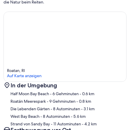
die Natur beim Reiten.
Roatan, RI
Auf Karte anzeigen
In der Umgebung
Karte
Half Moon Bay Beach
- 6 Gehminuten
- 0.6 km
Roatán Meerespark
- 9 Gehminuten
- 0.8 km
Die Lebenden Gärten
- 8 Autominuten
- 3.1 km
West Bay Beach
- 8 Autominuten
- 5.6 km
Strand von Sandy Bay
- 11 Autominuten
- 4.2 km