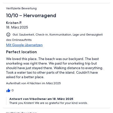
Verifizierte Bewertung
10/10 – Hervorragend
Kristen P.
18. März 2025
Gut: Sauberkeit, Check-in, Kommunikation, Lage und Genauigkeit
des Onlineauftritts
Mit Google übersetzen
Perfect location
We loved this place. The beach was our backyard. The best
snorkeling was right there. We paid for snorkeling trip but
should have just stayed there. Walking distance to everything.
Took a water taxi to other parts of the island. Couldn't have
asked for a better place.
Aufenthalt von 4 Nächten im März 2025
0
Antwort von VrboOwner am 18. März 2025
Thank you Kristen! We are so grateful for your kind words.