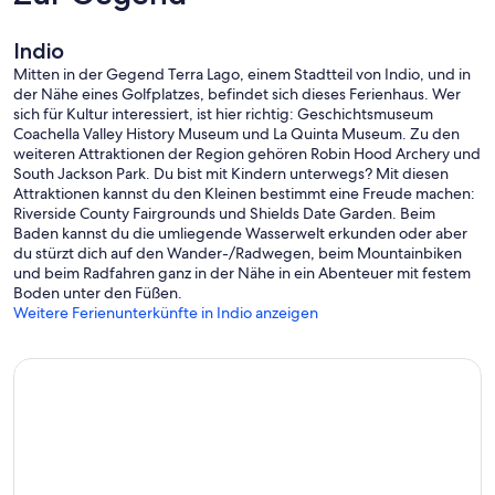
Indio
Mitten in der Gegend Terra Lago, einem Stadtteil von Indio, und in
der Nähe eines Golfplatzes, befindet sich dieses Ferienhaus. Wer
sich für Kultur interessiert, ist hier richtig: Geschichtsmuseum
Coachella Valley History Museum und La Quinta Museum. Zu den
weiteren Attraktionen der Region gehören Robin Hood Archery und
South Jackson Park. Du bist mit Kindern unterwegs? Mit diesen
Attraktionen kannst du den Kleinen bestimmt eine Freude machen:
Riverside County Fairgrounds und Shields Date Garden. Beim
Baden kannst du die umliegende Wasserwelt erkunden oder aber
du stürzt dich auf den Wander-/Radwegen, beim Mountainbiken
und beim Radfahren ganz in der Nähe in ein Abenteuer mit festem
Boden unter den Füßen.
Weitere Ferienunterkünfte in Indio anzeigen