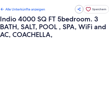
Alle Unterkünfte anzeigen
Speichern
Indio 4000 SQ FT 5bedroom. 3
BATH, SALT, POOL , SPA, WiFi and
AC, COACHELLA,
Fotogalerie
von