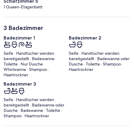
Schlafzimmer 5
1 Queen-Etagenbett
3 Badezimmer
Badezimmer 1
Badezimmer 2
Seife · Handtücher werden
Seife · Handtücher werden
bereitgestellt · Badewanne ·
bereitgestellt · Badewanne oder
Toilette · Nur Dusche ·
Dusche · Toilette · Shampoo ·
Whirlwanne · Shampoo ·
Haartrockner
Haartrockner
Badezimmer 3
Seife · Handtücher werden
bereitgestellt · Badewanne oder
Dusche · Badewanne · Toilette ·
Shampoo · Haartrockner