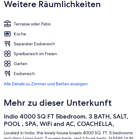
Weitere Räumlichkeiten
Terrasse oder Patio
Küche
Separater Essbereich
Spielbereich im Freien
Garten
Essbereich
Alle Details zu Zimmer und Betten anzeigen
Mehr zu dieser Unterkunft
Indio 4000 SQ FT 5bedroom. 3 BATH, SALT,
POOL , SPA, WiFi and AC, COACHELLA,
Located in Indio, this lovely house boasts 4000 SQ. FT. 5 bedrooms
including 1 king bed, 2 queen beds, and 2 bunk beds. SLEEPS 14 IN