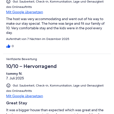
Gut: Sauberkeit, Check-in, Kommunikation, Lage und Genauigkeit
des Onlineauftritts
Mit Google übersetzen
The host was very accommodating and went out of his way to
make our stay special. The home was large and fit our family of
10. Very comfortable stay and the kids were in the pool every
day.
Aufenthalt von 7 Nächten im Dezember 2025
0
Verifizierte Bewertung
10/10 – Hervorragend
tommy N.
7. Juli 2025
Gut: Sauberkeit, Check-in, Kommunikation, Lage und Genauigkeit
des Onlineauftritts
Mit Google übersetzen
Great Stay
It was a bigger house than expected which was great and the