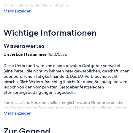
Mindestalter für die Miete: 18 Jahre
Mehr anzeigen
Wichtige Informationen
Wissenswertes
Unterkunftsnummer
4610755vb
Diese Unterkunft wird von einem privaten Gastgeber verwaltet
(eine Partei, die nicht im Rahmen ihrer gewerblichen, geschäftlichen
oder beruflichen Tätigkeit handelt). Das EU-Verbraucherrecht,
einschließlich Widerrufsrecht, gilt nicht für deine Buchung, sie wird
jedoch von den vom privaten Gastgeber festgelegten
Stornierungsbedingungen abgedeckt.
Für zusätzliche Personen fallen möglicherweise Gebühren an, die
abhängig von den Bestimmungen der Unterkunft variieren können.
Mehr anzeigen
Zur Gegend