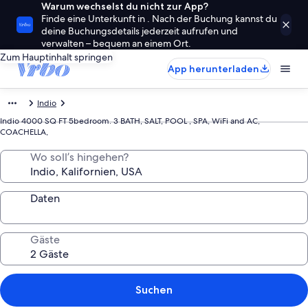
Warum wechselst du nicht zur App?
Finde eine Unterkunft in . Nach der Buchung kannst du
deine Buchungsdetails jederzeit aufrufen und
verwalten – bequem an einem Ort.
Zum Hauptinhalt springen
App herunterladen
Indio
Indio 4000 SQ FT 5bedroom. 3 BATH, SALT, POOL , SPA, WiFi and AC,
COACHELLA,
Wo soll’s hingehen?
Daten
Gäste
Suchen