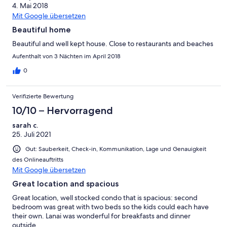
4. Mai 2018
Mit Google übersetzen
Beautiful home
Beautiful and well kept house. Close to restaurants and beaches
Aufenthalt von 3 Nächten im April 2018
0
Verifizierte Bewertung
10/10 – Hervorragend
sarah c.
25. Juli 2021
Gut: Sauberkeit, Check-in, Kommunikation, Lage und Genauigkeit
des Onlineauftritts
Mit Google übersetzen
Great location and spacious
Great location, well stocked condo that is spacious: second
bedroom was great with two beds so the kids could each have
their own. Lanai was wonderful for breakfasts and dinner
outside