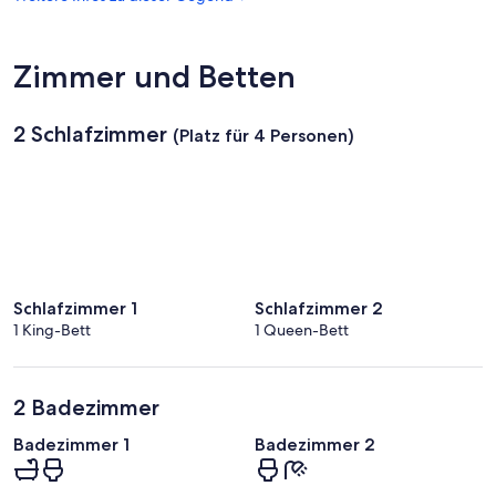
d
(LIH)
Zimmer und Betten
2 Schlafzimmer
(Platz für 4 Personen)
Schlafzimmer 1
Schlafzimmer 2
1 King-Bett
1 Queen-Bett
2 Badezimmer
Badezimmer 1
Badezimmer 2