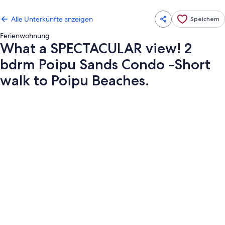
Alle Unterkünfte anzeigen
Speichern
Ferienwohnung
What a SPECTACULAR view! 2
bdrm Poipu Sands Condo -Short
walk to Poipu Beaches.
Fotogalerie