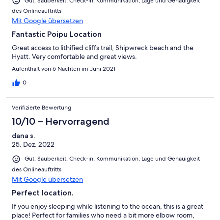
Gut: Sauberkeit, Check-in, Kommunikation, Lage und Genauigkeit
des Onlineauftritts
Mit Google übersetzen
Fantastic Poipu Location
Great access to lithified cliffs trail, Shipwreck beach and the
Hyatt. Very comfortable and great views.
Aufenthalt von 6 Nächten im Juni 2021
0
Verifizierte Bewertung
10/10 – Hervorragend
dana s.
25. Dez. 2022
Gut: Sauberkeit, Check-in, Kommunikation, Lage und Genauigkeit
des Onlineauftritts
Mit Google übersetzen
Perfect location.
If you enjoy sleeping while listening to the ocean, this is a great
place! Perfect for families who need a bit more elbow room,