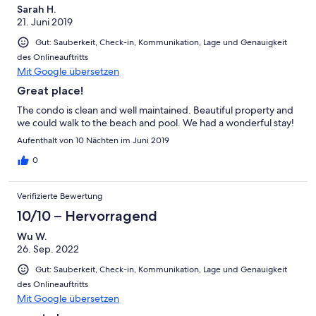
Sarah H.
21. Juni 2019
Gut: Sauberkeit, Check-in, Kommunikation, Lage und Genauigkeit
des Onlineauftritts
Mit Google übersetzen
Great place!
The condo is clean and well maintained. Beautiful property and
we could walk to the beach and pool. We had a wonderful stay!
Aufenthalt von 10 Nächten im Juni 2019
0
Verifizierte Bewertung
10/10 – Hervorragend
Wu W.
26. Sep. 2022
Gut: Sauberkeit, Check-in, Kommunikation, Lage und Genauigkeit
des Onlineauftritts
Mit Google übersetzen