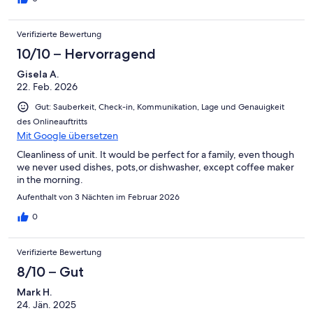
Verifizierte Bewertung
10/10 – Hervorragend
Gisela A.
22. Feb. 2026
Gut: Sauberkeit, Check-in, Kommunikation, Lage und Genauigkeit
des Onlineauftritts
Mit Google übersetzen
Cleanliness of unit. It would be perfect for a family, even though
we never used dishes, pots,or dishwasher, except coffee maker
in the morning.
Aufenthalt von 3 Nächten im Februar 2026
0
Verifizierte Bewertung
8/10 – Gut
Mark H.
24. Jän. 2025