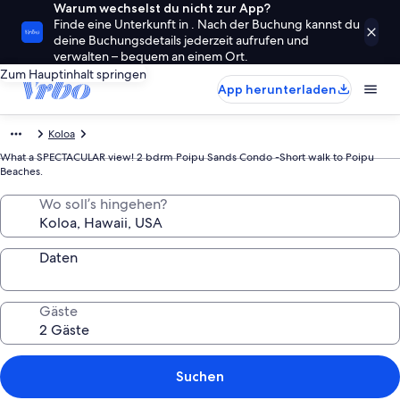
Warum wechselst du nicht zur App?
Finde eine Unterkunft in . Nach der Buchung kannst du
deine Buchungsdetails jederzeit aufrufen und
verwalten – bequem an einem Ort.
Zum Hauptinhalt springen
App herunterladen
Koloa
What a SPECTACULAR view! 2 bdrm Poipu Sands Condo -Short walk to Poipu
Beaches.
Wo soll’s hingehen?
Daten
Gäste
Suchen