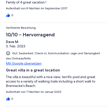
Family of 4 great vacation !
Aufenthalt von 8 Nächten im September 2017
0
Verifizierte Bewertung
10/10 – Hervorragend
Dave M.
3. Feb. 2023
Gut: Sauberkeit, Check-in, Kommunikation, Lage und Genauigkeit
des Onlineauftritts
Mit Google übersetzen
Great villa in a great location
The villa is beautiful with a nice view, terrific pool and great
access to a variety of walking trails including a short walk to
Brennecke's Beach.
Aufenthalt von 7 Nächten im Januar 2023
0