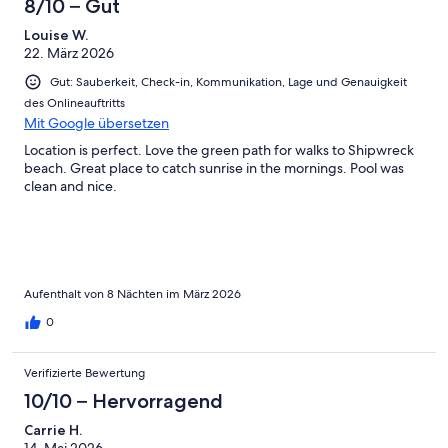
8/10 – Gut
Louise W.
22. März 2026
Gut: Sauberkeit, Check-in, Kommunikation, Lage und Genauigkeit
des Onlineauftritts
Mit Google übersetzen
Location is perfect. Love the green path for walks to Shipwreck
beach. Great place to catch sunrise in the mornings. Pool was
clean and nice.
Aufenthalt von 8 Nächten im März 2026
0
Verifizierte Bewertung
10/10 – Hervorragend
Carrie H.