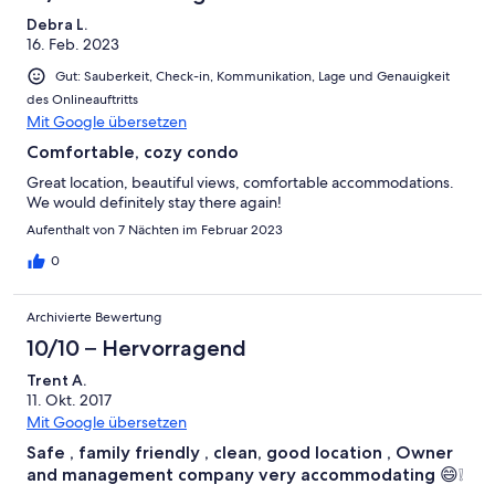
Debra L.
16. Feb. 2023
Gut: Sauberkeit, Check-in, Kommunikation, Lage und Genauigkeit
des Onlineauftritts
Mit Google übersetzen
Comfortable, cozy condo
Great location, beautiful views, comfortable accommodations.
We would definitely stay there again!
Aufenthalt von 7 Nächten im Februar 2023
0
Archivierte Bewertung
10/10 – Hervorragend
Trent A.
11. Okt. 2017
Mit Google übersetzen
Safe , family friendly , clean, good location , Owner
and management company very accommodating 😄❕