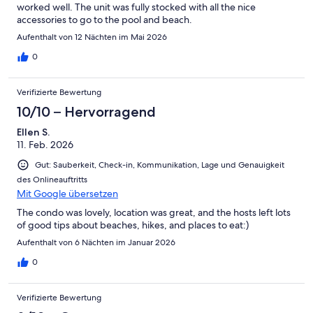
worked well. The unit was fully stocked with all the nice
accessories to go to the pool and beach.
Aufenthalt von 12 Nächten im Mai 2026
0
Verifizierte Bewertung
10/10 – Hervorragend
Ellen S.
11. Feb. 2026
Gut: Sauberkeit, Check-in, Kommunikation, Lage und Genauigkeit
des Onlineauftritts
Mit Google übersetzen
The condo was lovely, location was great, and the hosts left lots
of good tips about beaches, hikes, and places to eat:)
Aufenthalt von 6 Nächten im Januar 2026
0
Verifizierte Bewertung