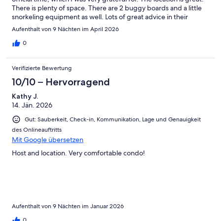
There is plenty of space. There are 2 buggy boards and a little
snorkeling equipment as well. Lots of great advice in their
welcome booklet as well.
Aufenthalt von 9 Nächten im April 2026
0
Verifizierte Bewertung
10/10 – Hervorragend
Kathy J.
14. Jän. 2026
Gut: Sauberkeit, Check-in, Kommunikation, Lage und Genauigkeit
des Onlineauftritts
Mit Google übersetzen
Host and location. Very comfortable condo!
Aufenthalt von 9 Nächten im Januar 2026
0