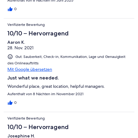
Aufenthalt von 8 Nächten im Juni 2025
0
Verifizierte Bewertung
10/10 – Hervorragend
Aaron K.
28. Nov. 2021
Gut: Sauberkeit, Check-in, Kommunikation, Lage und Genauigkeit
des Onlineauftritts
Mit Google übersetzen
Just what we needed.
Wonderful place, great location, helpful managers.
Aufenthalt von 8 Nächten im November 2021
0
Verifizierte Bewertung
10/10 – Hervorragend
Josephine H.