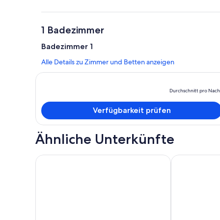
1 Badezimmer
Badezimmer 1
Alle Details zu Zimmer und Betten anzeigen
Durchschnitt pro Nach
Verfügbarkeit prüfen
Ähnliche Unterkünfte
Newly remodeled Town Home 7 in 2022, 1200 Sq ft
Unbeatable Lo