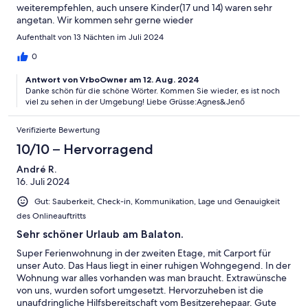
weiterempfehlen, auch unsere Kinder(17 und 14) waren sehr
angetan. Wir kommen sehr gerne wieder
Aufenthalt von 13 Nächten im Juli 2024
0
Antwort von VrboOwner am 12. Aug. 2024
Danke schön für die schöne Wörter. Kommen Sie wieder, es ist noch
viel zu sehen in der Umgebung! Liebe Grüsse:Agnes&Jenő
Verifizierte Bewertung
10/10 – Hervorragend
André R.
16. Juli 2024
Gut: Sauberkeit, Check-in, Kommunikation, Lage und Genauigkeit
des Onlineauftritts
Sehr schöner Urlaub am Balaton.
Super Ferienwohnung in der zweiten Etage, mit Carport für
unser Auto. Das Haus liegt in einer ruhigen Wohngegend. In der
Wohnung war alles vorhanden was man braucht. Extrawünsche
von uns, wurden sofort umgesetzt. Hervorzuheben ist die
unaufdringliche Hilfsbereitschaft vom Besitzerehepaar. Gute