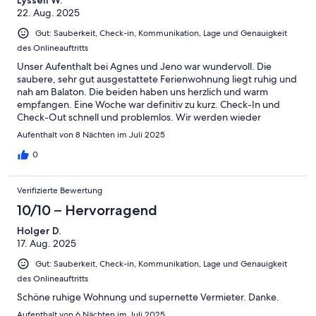
22. Aug. 2025
Gut: Sauberkeit, Check-in, Kommunikation, Lage und Genauigkeit
des Onlineauftritts
Unser Aufenthalt bei Agnes und Jeno war wundervoll. Die
saubere, sehr gut ausgestattete Ferienwohnung liegt ruhig und
nah am Balaton. Die beiden haben uns herzlich und warm
empfangen. Eine Woche war definitiv zu kurz. Check-In und
Check-Out schnell und problemlos. Wir werden wieder
kommen. :)
Aufenthalt von 8 Nächten im Juli 2025
0
Verifizierte Bewertung
10/10 – Hervorragend
Holger D.
17. Aug. 2025
Gut: Sauberkeit, Check-in, Kommunikation, Lage und Genauigkeit
des Onlineauftritts
Schöne ruhige Wohnung und supernette Vermieter. Danke.
Aufenthalt von 6 Nächten im Juli 2025