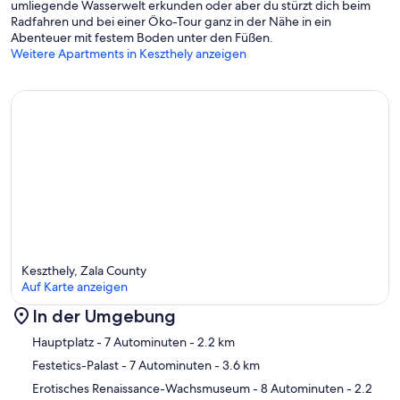
umliegende Wasserwelt erkunden oder aber du stürzt dich beim
Radfahren und bei einer Öko-Tour ganz in der Nähe in ein
Abenteuer mit festem Boden unter den Füßen.
Weitere Apartments in Keszthely anzeigen
Keszthely, Zala County
Auf Karte anzeigen
In der Umgebung
Karte
Hauptplatz
- 7 Autominuten
- 2.2 km
Festetics-Palast
- 7 Autominuten
- 3.6 km
Erotisches Renaissance-Wachsmuseum
- 8 Autominuten
- 2.2