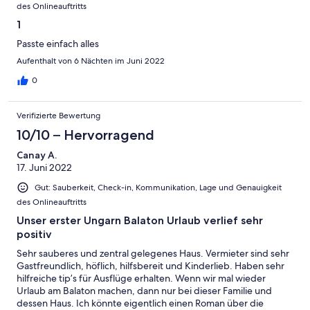
des Onlineauftritts
1
Passte einfach alles
Aufenthalt von 6 Nächten im Juni 2022
0
Verifizierte Bewertung
10/10 – Hervorragend
Canay A.
17. Juni 2022
Gut: Sauberkeit, Check-in, Kommunikation, Lage und Genauigkeit
des Onlineauftritts
Unser erster Ungarn Balaton Urlaub verlief sehr
positiv
Sehr sauberes und zentral gelegenes Haus. Vermieter sind sehr
Gastfreundlich, höflich, hilfsbereit und Kinderlieb. Haben sehr
hilfreiche tip’s für Ausflüge erhalten. Wenn wir mal wieder
Urlaub am Balaton machen, dann nur bei dieser Familie und
dessen Haus. Ich könnte eigentlich einen Roman über die