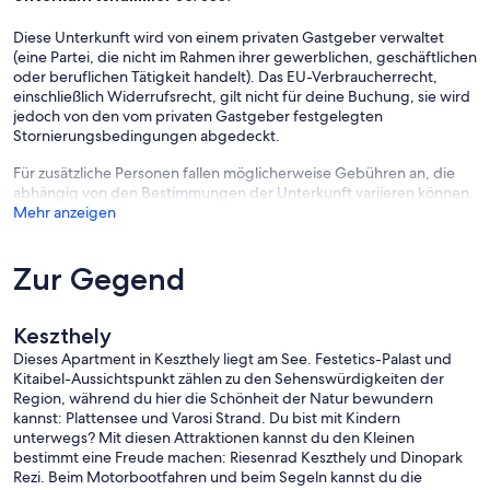
Diese Unterkunft wird von einem privaten Gastgeber verwaltet
(eine Partei, die nicht im Rahmen ihrer gewerblichen, geschäftlichen
oder beruflichen Tätigkeit handelt). Das EU-Verbraucherrecht,
einschließlich Widerrufsrecht, gilt nicht für deine Buchung, sie wird
jedoch von den vom privaten Gastgeber festgelegten
Stornierungsbedingungen abgedeckt.
Für zusätzliche Personen fallen möglicherweise Gebühren an, die
abhängig von den Bestimmungen der Unterkunft variieren können.
Mehr anzeigen
Zur Gegend
Keszthely
Dieses Apartment in Keszthely liegt am See. Festetics-Palast und
Kitaibel-Aussichtspunkt zählen zu den Sehenswürdigkeiten der
Region, während du hier die Schönheit der Natur bewundern
kannst: Plattensee und Varosi Strand. Du bist mit Kindern
unterwegs? Mit diesen Attraktionen kannst du den Kleinen
bestimmt eine Freude machen: Riesenrad Keszthely und Dinopark
Rezi. Beim Motorbootfahren und beim Segeln kannst du die