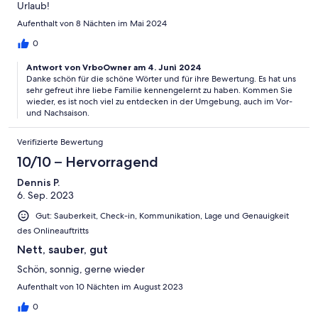
Urlaub!
Aufenthalt von 8 Nächten im Mai 2024
0
Antwort von VrboOwner am 4. Juni 2024
Danke schön für die schöne Wörter und für ihre Bewertung. Es hat uns
sehr gefreut ihre liebe Familie kennengelernt zu haben. Kommen Sie
wieder, es ist noch viel zu entdecken in der Umgebung, auch im Vor-
und Nachsaison.
Verifizierte Bewertung
10/10 – Hervorragend
Dennis P.
6. Sep. 2023
Gut: Sauberkeit, Check-in, Kommunikation, Lage und Genauigkeit
des Onlineauftritts
Nett, sauber, gut
Schön, sonnig, gerne wieder
Aufenthalt von 10 Nächten im August 2023
0