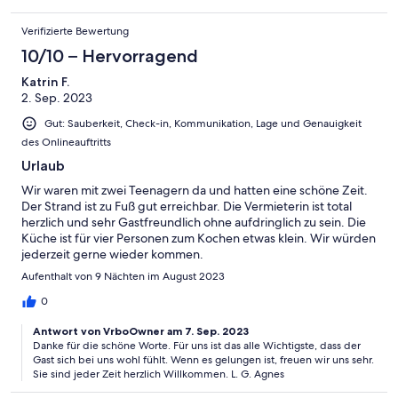
Verifizierte Bewertung
10/10 – Hervorragend
Katrin F.
2. Sep. 2023
Gut: Sauberkeit, Check-in, Kommunikation, Lage und Genauigkeit
des Onlineauftritts
Urlaub
Wir waren mit zwei Teenagern da und hatten eine schöne Zeit.
Der Strand ist zu Fuß gut erreichbar. Die Vermieterin ist total
herzlich und sehr Gastfreundlich ohne aufdringlich zu sein. Die
Küche ist für vier Personen zum Kochen etwas klein. Wir würden
jederzeit gerne wieder kommen.
Aufenthalt von 9 Nächten im August 2023
0
Antwort von VrboOwner am 7. Sep. 2023
Danke für die schöne Worte. Für uns ist das alle Wichtigste, dass der
Gast sich bei uns wohl fühlt. Wenn es gelungen ist, freuen wir uns sehr.
Sie sind jeder Zeit herzlich Willkommen. L. G. Agnes