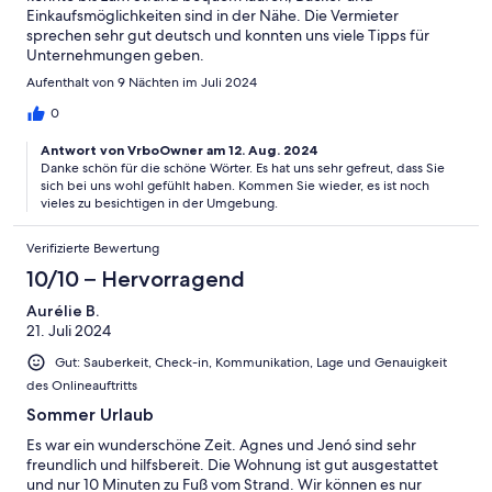
Einkaufsmöglichkeiten sind in der Nähe. Die Vermieter
sprechen sehr gut deutsch und konnten uns viele Tipps für
Unternehmungen geben.
Aufenthalt von 9 Nächten im Juli 2024
0
Antwort von VrboOwner am 12. Aug. 2024
Danke schön für die schöne Wörter. Es hat uns sehr gefreut, dass Sie
sich bei uns wohl gefühlt haben. Kommen Sie wieder, es ist noch
vieles zu besichtigen in der Umgebung.
Verifizierte Bewertung
10/10 – Hervorragend
Aurélie B.
21. Juli 2024
Gut: Sauberkeit, Check-in, Kommunikation, Lage und Genauigkeit
des Onlineauftritts
Sommer Urlaub
Es war ein wunderschöne Zeit. Agnes und Jenó sind sehr
freundlich und hilfsbereit. Die Wohnung ist gut ausgestattet
und nur 10 Minuten zu Fuß vom Strand. Wir können es nur