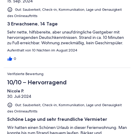
15. Sep. 2024
Gut: Sauberkeit, Check-in, Kommunikation, Lage und Genauigkeit
des Onlineauftritts
3 Erwachsene, 14 Tage
Sehr nette, hilfsbereite, aber unaufdringliche Gastgeber mit
hervorragenden Deutschkenntnissen. Strand in ca. 10 Minuten
zu Fuß erreichbar. Wohnung zweckmäßig, kein Geschirrspüler.
Aufenthalt von 10 Nächten im August 2024
0
Verifizierte Bewertung
10/10 – Hervorragend
Nicole P.
30. Juli 2024
Gut: Sauberkeit, Check-in, Kommunikation, Lage und Genauigkeit
des Onlineauftritts
Schöne Lage und sehr freundliche Vermieter
Wir hatten einen Schönen Urlaub in dieser Ferienwohnung. Man
konnte bis zum Strand bequem laufen, Bäcker und