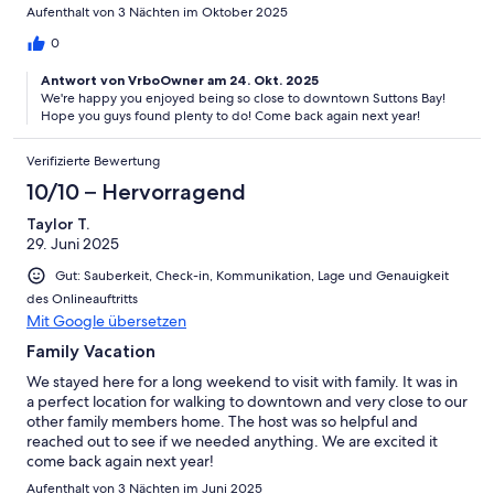
Aufenthalt von 3 Nächten im Oktober 2025
0
Antwort von VrboOwner am 24. Okt. 2025
We're happy you enjoyed being so close to downtown Suttons Bay!
Hope you guys found plenty to do! Come back again next year!
Verifizierte Bewertung
10/10 – Hervorragend
Taylor T.
29. Juni 2025
Gut: Sauberkeit, Check-in, Kommunikation, Lage und Genauigkeit
des Onlineauftritts
Mit Google übersetzen
Family Vacation
We stayed here for a long weekend to visit with family. It was in
a perfect location for walking to downtown and very close to our
other family members home. The host was so helpful and
reached out to see if we needed anything. We are excited it
come back again next year!
Aufenthalt von 3 Nächten im Juni 2025