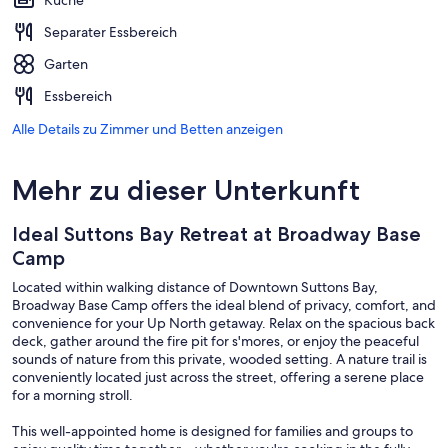
Küche
Separater Essbereich
Garten
Essbereich
Alle Details zu Zimmer und Betten anzeigen
Mehr zu dieser Unterkunft
Ideal Suttons Bay Retreat at Broadway Base
Camp
Located within walking distance of Downtown Suttons Bay,
Broadway Base Camp offers the ideal blend of privacy, comfort, and
convenience for your Up North getaway. Relax on the spacious back
deck, gather around the fire pit for s'mores, or enjoy the peaceful
sounds of nature from this private, wooded setting. A nature trail is
conveniently located just across the street, offering a serene place
for a morning stroll.
This well-appointed home is designed for families and groups to