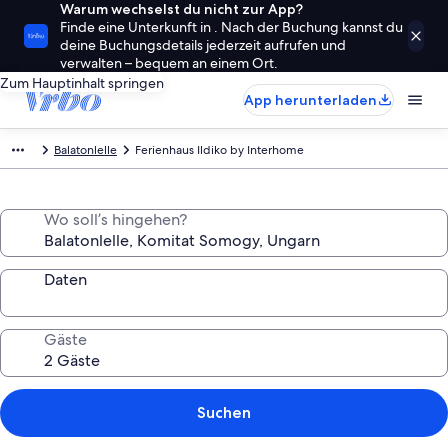
Warum wechselst du nicht zur App?
Finde eine Unterkunft in . Nach der Buchung kannst du
deine Buchungsdetails jederzeit aufrufen und
verwalten – bequem an einem Ort.
Zum Hauptinhalt springen
App herunterladen
Balatonlelle
Ferienhaus Ildiko by Interhome
Wo soll’s hingehen?
Daten
Gäste
Suchen