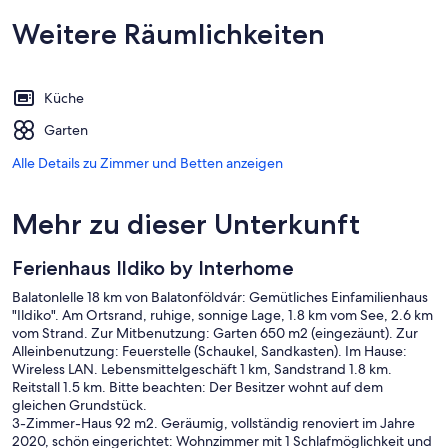
Weitere Räumlichkeiten
Küche
Garten
Alle Details zu Zimmer und Betten anzeigen
Mehr zu dieser Unterkunft
Ferienhaus Ildiko by Interhome
Balatonlelle 18 km von Balatonföldvár: Gemütliches Einfamilienhaus
"Ildiko". Am Ortsrand, ruhige, sonnige Lage, 1.8 km vom See, 2.6 km
vom Strand. Zur Mitbenutzung: Garten 650 m2 (eingezäunt). Zur
Alleinbenutzung: Feuerstelle (Schaukel, Sandkasten). Im Hause:
Wireless LAN. Lebensmittelgeschäft 1 km, Sandstrand 1.8 km.
Reitstall 1.5 km. Bitte beachten: Der Besitzer wohnt auf dem
gleichen Grundstück.
3-Zimmer-Haus 92 m2. Geräumig, vollständig renoviert im Jahre
2020, schön eingerichtet: Wohnzimmer mit 1 Schlafmöglichkeit und