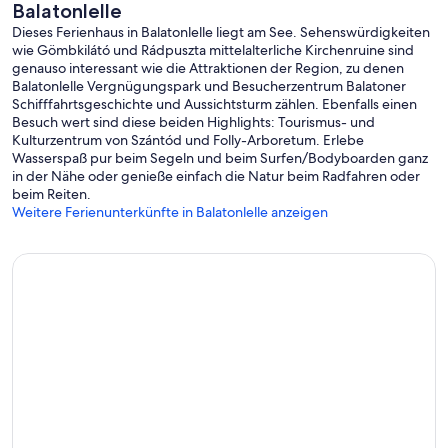
Balatonlelle
Dieses Ferienhaus in Balatonlelle liegt am See. Sehenswürdigkeiten
wie Gömbkilátó und Rádpuszta mittelalterliche Kirchenruine sind
genauso interessant wie die Attraktionen der Region, zu denen
Balatonlelle Vergnügungspark und Besucherzentrum Balatoner
Schifffahrtsgeschichte und Aussichtsturm zählen. Ebenfalls einen
Besuch wert sind diese beiden Highlights: Tourismus- und
Kulturzentrum von Szántód und Folly-Arboretum. Erlebe
Wasserspaß pur beim Segeln und beim Surfen/Bodyboarden ganz
in der Nähe oder genieße einfach die Natur beim Radfahren oder
beim Reiten.
Weitere Ferienunterkünfte in Balatonlelle anzeigen