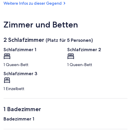
(SOB-
Weitere Infos zu dieser Gegend
FlyBalaton)
Zimmer und Betten
2 Schlafzimmer
(Platz für 5 Personen)
Schlafzimmer 1
Schlafzimmer 2
1 Queen-Bett
1 Queen-Bett
Schlafzimmer 3
1 Einzelbett
1 Badezimmer
Badezimmer 1