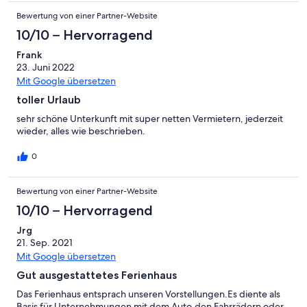
Bewertung von einer Partner-Website
10/10 – Hervorragend
Frank
23. Juni 2022
Mit Google übersetzen
toller Urlaub
sehr schöne Unterkunft mit super netten Vermietern, jederzeit
wieder, alles wie beschrieben.
0
Bewertung von einer Partner-Website
10/10 – Hervorragend
Jrg
21. Sep. 2021
Mit Google übersetzen
Gut ausgestattetes Ferienhaus
Das Ferienhaus entsprach unseren Vorstellungen.Es diente als
Basis für Unternehmungen mit dem Auto,den Fahrrädern oder