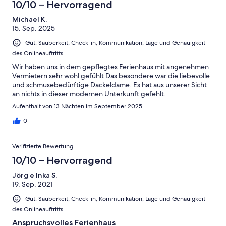
-
10/10 – Hervorragend
Ungenügend
Michael K.
15. Sep. 2025
Gut: Sauberkeit, Check-in, Kommunikation, Lage und Genauigkeit
des Onlineauftritts
Wir haben uns in dem gepflegtes Ferienhaus mit angenehmen
Vermietern sehr wohl gefühlt Das besondere war die liebevolle
und schmusebedürftige Dackeldame. Es hat aus unserer Sicht
an nichts in dieser modernen Unterkunft gefehlt.
Aufenthalt von 13 Nächten im September 2025
0
Verifizierte Bewertung
10/10 – Hervorragend
Jörg e Inka S.
19. Sep. 2021
Gut: Sauberkeit, Check-in, Kommunikation, Lage und Genauigkeit
des Onlineauftritts
Anspruchsvolles Ferienhaus