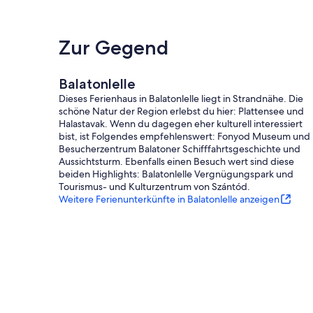
Zur Gegend
Balatonlelle
Dieses Ferienhaus in Balatonlelle liegt in Strandnähe. Die
schöne Natur der Region erlebst du hier: Plattensee und
Halastavak. Wenn du dagegen eher kulturell interessiert
bist, ist Folgendes empfehlenswert: Fonyod Museum und
Besucherzentrum Balatoner Schifffahrtsgeschichte und
Aussichtsturm. Ebenfalls einen Besuch wert sind diese
beiden Highlights: Balatonlelle Vergnügungspark und
Tourismus- und Kulturzentrum von Szántód.
Weitere Ferienunterkünfte in Balatonlelle anzeigen