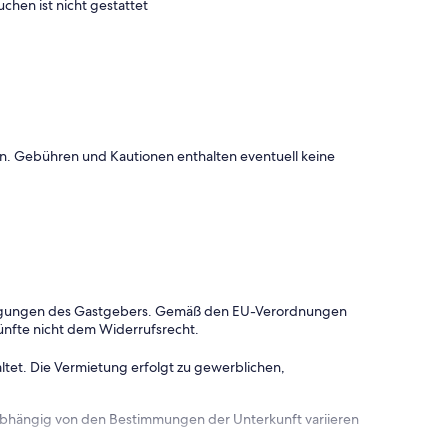
uchen ist nicht gestattet
onen. Gebühren und Kautionen enthalten eventuell keine
dingungen des Gastgebers. Gemäß den EU-Verordnungen
ünfte nicht dem Widerrufsrecht.
ltet. Die Vermietung erfolgt zu gewerblichen,
 abhängig von den Bestimmungen der Unterkunft variieren