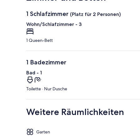
1 Schlafzimmer
(Platz für 2 Personen)
Wohn/Schlafzimmer - 3
1 Queen-Bett
1 Badezimmer
Bad - 1
Toilette · Nur Dusche
Weitere Räumlichkeiten
Garten