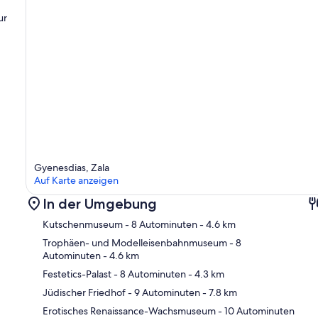
ur
Gyenesdias, Zala
Auf Karte anzeigen
In der Umgebung
Kutschenmuseum
- 8 Autominuten
- 4.6 km
Trophäen- und Modelleisenbahnmuseum
- 8
Autominuten
- 4.6 km
Festetics-Palast
- 8 Autominuten
- 4.3 km
Kar
Jüdischer Friedhof
- 9 Autominuten
- 7.8 km
Erotisches Renaissance-Wachsmuseum
- 10 Autominuten