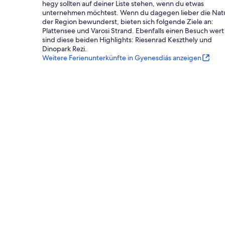
hegy sollten auf deiner Liste stehen, wenn du etwas
unternehmen möchtest. Wenn du dagegen lieber die Nat
der Region bewunderst, bieten sich folgende Ziele an:
Plattensee und Varosi Strand. Ebenfalls einen Besuch wert
sind diese beiden Highlights: Riesenrad Keszthely und
Dinopark Rezi.
Weitere Ferienunterkünfte in Gyenesdiás anzeigen