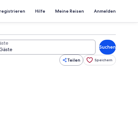
registrieren
Hilfe
Meine Reisen
Anmelden
äste
Suchen
Teilen
Speichern