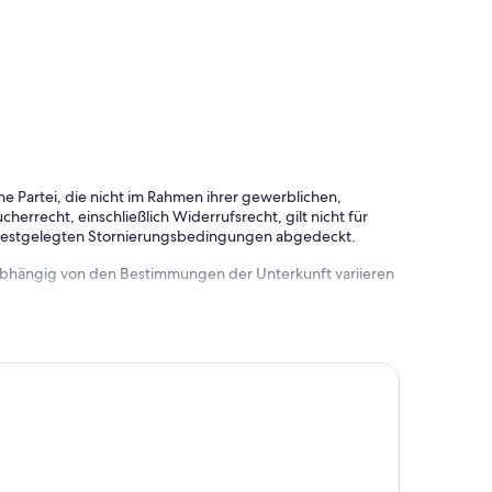
e Partei, die nicht im Rahmen ihrer gewerblichen,
herrecht, einschließlich Widerrufsrecht, gilt nicht für
 festgelegten Stornierungsbedingungen abgedeckt.
 abhängig von den Bestimmungen der Unterkunft variieren