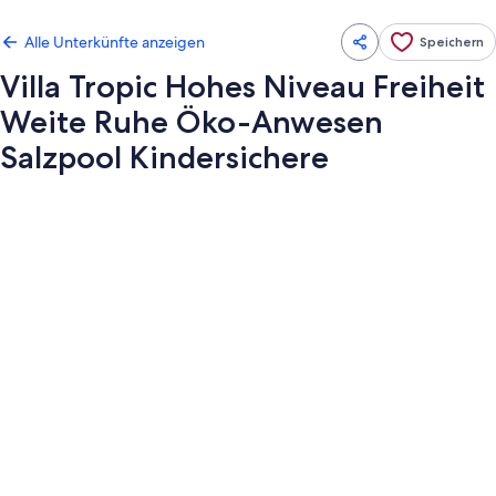
Alle Unterkünfte anzeigen
Speichern
Villa Tropic Hohes Niveau Freiheit
Weite Ruhe Öko-Anwesen
Salzpool Kindersichere
Fotogalerie
von