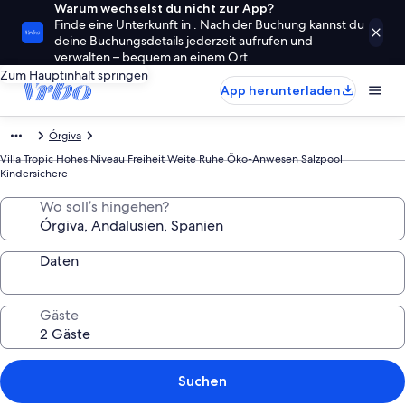
Warum wechselst du nicht zur App?
Finde eine Unterkunft in . Nach der Buchung kannst du
deine Buchungsdetails jederzeit aufrufen und
verwalten – bequem an einem Ort.
Zum Hauptinhalt springen
App herunterladen
Órgiva
Villa Tropic Hohes Niveau Freiheit Weite Ruhe Öko-Anwesen Salzpool
Kindersichere
Wo soll’s hingehen?
Daten
Gäste
Suchen