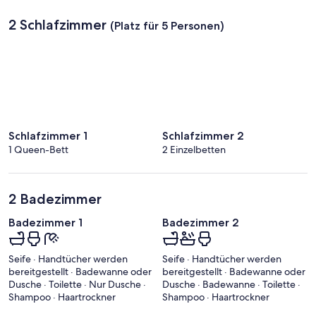
2 Schlafzimmer
(Platz für 5 Personen)
Schlafzimmer 1
Schlafzimmer 2
1 Queen-Bett
2 Einzelbetten
2 Badezimmer
Badezimmer 1
Badezimmer 2
Seife · Handtücher werden
Seife · Handtücher werden
bereitgestellt · Badewanne oder
bereitgestellt · Badewanne oder
Dusche · Toilette · Nur Dusche ·
Dusche · Badewanne · Toilette ·
Shampoo · Haartrockner
Shampoo · Haartrockner