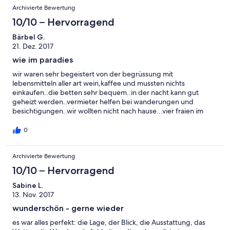
Archivierte Bewertung
10/10 – Hervorragend
Bärbel G.
21. Dez. 2017
wie im paradies
wir waren sehr begeistert von der begrüssung mit
lebensmitteln aller art wein,kaffee und mussten nichts
einkaufen..die betten sehr bequem..in der nacht kann gut
geheizt werden..vermieter helfen bei wanderungen und
besichtigungen..wir wollten nicht nach hause...vier fraien im
glück!!☺
0
Archivierte Bewertung
10/10 – Hervorragend
Sabine L.
13. Nov. 2017
wunderschön - gerne wieder
es war alles perfekt: die Lage, der Blick, die Ausstattung, das