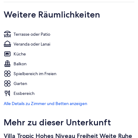
Weitere Räumlichkeiten
Terrasse oder Patio
Veranda oder Lanai
Küche
Balkon
Spielbereich im Freien
Garten
Essbereich
Alle Details zu Zimmer und Betten anzeigen
Mehr zu dieser Unterkunft
Villa Tropic Hohes Niveau Freiheit Weite Ruhe