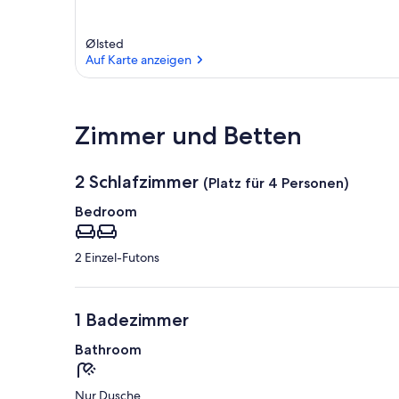
Ølsted
Auf Karte anzeigen
Auf Karte anzeigen
Zimmer und Betten
2 Schlafzimmer
(Platz für 4 Personen)
Bedroom
2 Einzel-Futons
1 Badezimmer
Bathroom
Nur Dusche