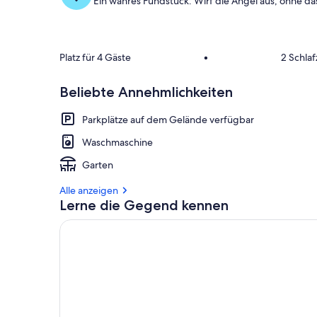
Ein wahres Fundstück: Wirf die Angel aus, ohne da
Platz für 4 Gäste
•
2 Schla
Beliebte Annehmlichkeiten
Parkplätze auf dem Gelände verfügbar
Waschmaschine
Garten
Alle anzeigen
Lerne die Gegend kennen