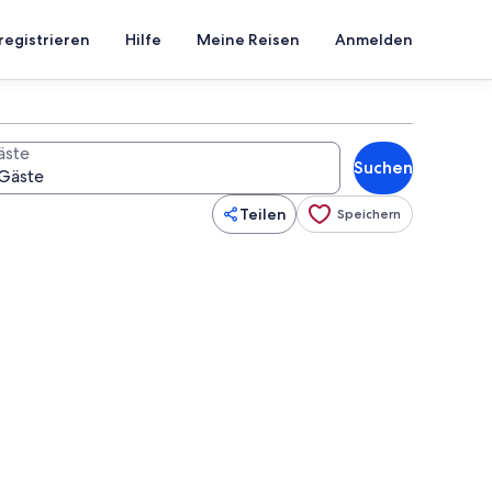
registrieren
Hilfe
Meine Reisen
Anmelden
äste
Suchen
Teilen
Speichern