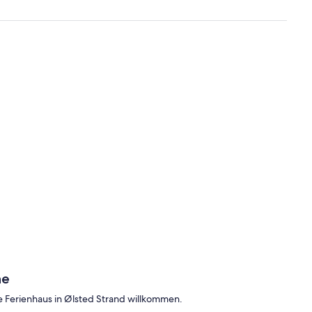
he
he Ferienhaus in Ølsted Strand willkommen.