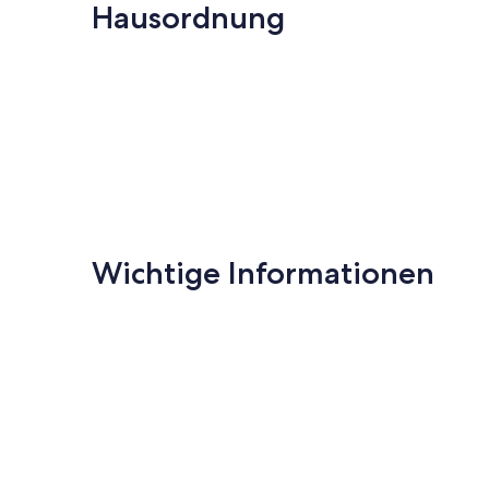
Bewertungen)
Hausordnung
(19
Bewertungen
Wichtige Informationen