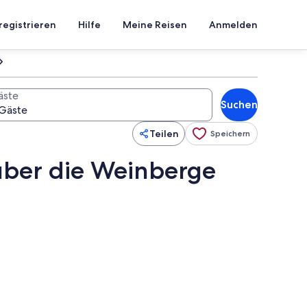
registrieren
Hilfe
Meine Reisen
Anmelden
äste
Suchen
Teilen
Speichern
 über die Weinberge