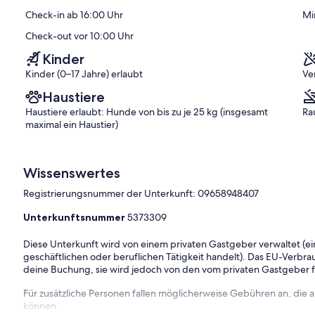
(24
Check-in ab 16:00 Uhr
Mi
)
Bewertungen)
Check-out vor 10:00 Uhr
Kinder
Kinder (0–17 Jahre) erlaubt
Ve
Haustiere
Haustiere erlaubt: Hunde von bis zu je 25 kg (insgesamt
Ra
maximal ein Haustier)
Wissenswertes
Registrierungsnummer der Unterkunft: 09658948407
Unterkunftsnummer
5373309
Diese Unterkunft wird von einem privaten Gastgeber verwaltet (ein
geschäftlichen oder beruflichen Tätigkeit handelt). Das EU-Verbrauc
deine Buchung, sie wird jedoch von den vom privaten Gastgeber
Für zusätzliche Personen fallen möglicherweise Gebühren an, die
können.