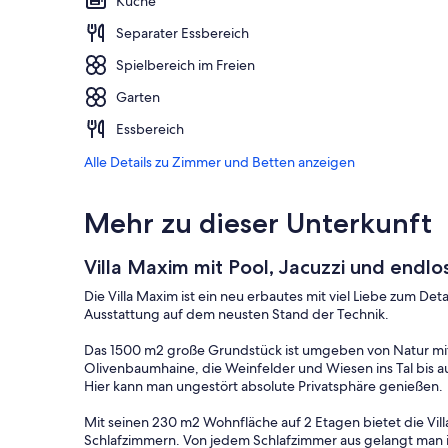
Küche
Separater Essbereich
Spielbereich im Freien
Garten
Essbereich
Alle Details zu Zimmer und Betten anzeigen
Mehr zu dieser Unterkunft
Villa Maxim mit Pool, Jacuzzi und endl
Die Villa Maxim ist ein neu erbautes mit viel Liebe zum Detai
Ausstattung auf dem neusten Stand der Technik.
Das 1500 m2 große Grundstück ist umgeben von Natur mit
Olivenbaumhaine, die Weinfelder und Wiesen ins Tal bis a
Hier kann man ungestört absolute Privatsphäre genießen.
Mit seinen 230 m2 Wohnfläche auf 2 Etagen bietet die Vill
Schlafzimmern. Von jedem Schlafzimmer aus gelangt man i