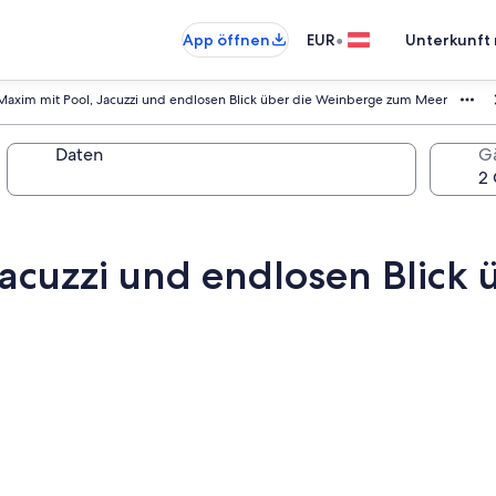
•
App öffnen
EUR
Unterkunft 
 Maxim mit Pool, Jacuzzi und endlosen Blick über die Weinberge zum Meer
Daten
G
Jacuzzi und endlosen Blick