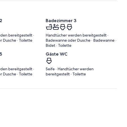
2
Badezimmer 3
en bereitgestellt ·
Handtücher werden bereitgestellt ·
Dusche · Toilette
Badewanne oder Dusche · Badewanne ·
Bidet · Toilette
5
Gäste WC
en bereitgestellt ·
Seife · Handtücher werden
Dusche · Toilette
bereitgestellt · Toilette