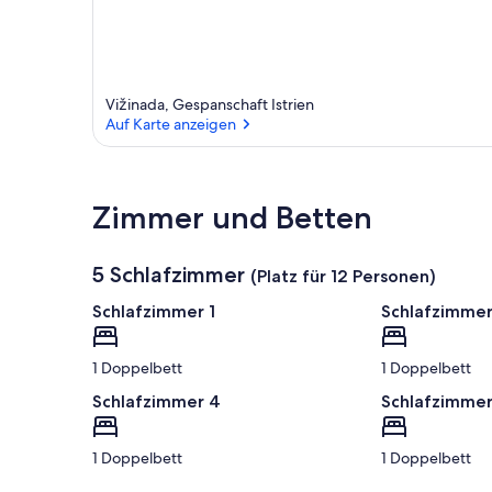
Vižinada, Gespanschaft Istrien
Auf Karte anzeigen
Auf Karte anzeigen
Zimmer und Betten
5 Schlafzimmer
(Platz für 12 Personen)
Schlafzimmer 1
Schlafzimmer
1 Doppelbett
1 Doppelbett
Schlafzimmer 4
Schlafzimmer
1 Doppelbett
1 Doppelbett