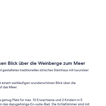
osen Blick über die Weinberge zum Meer
l gestaltetes traditionelles istrisches Steinhaus mit luxuriöser
 einem weitläufigen wunderschönen Blick über die
uf das Meer.
a genug Platz für max. 10 Erwachsene und 2 Kindern in 5
n das dazugehörige En-suite-Bad. Die Schlafzimmer sind mit