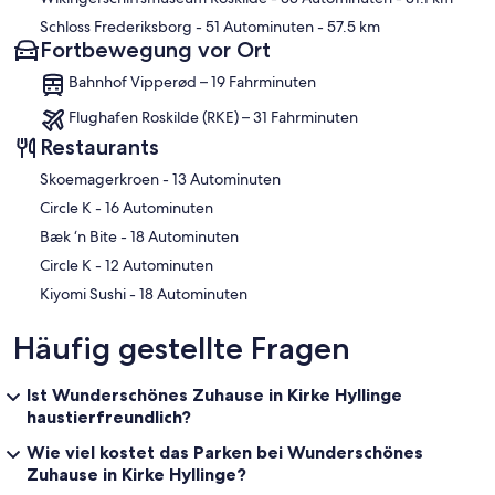
Schloss Frederiksborg
- 51 Autominuten
- 57.5 km
Fortbewegung vor Ort
Bahnhof Vipperød – 19 Fahrminuten
Flughafen Roskilde (RKE) – 31 Fahrminuten
Restaurants
‪Skoemagerkroen - ‬13 Autominuten
‪Circle K - ‬16 Autominuten
‪Bæk ‘n Bite - ‬18 Autominuten
‪Circle K - ‬12 Autominuten
‪Kiyomi Sushi - ‬18 Autominuten
Häufig gestellte Fragen
Ist Wunderschönes Zuhause in Kirke Hyllinge
haustierfreundlich?
Wie viel kostet das Parken bei Wunderschönes
Zuhause in Kirke Hyllinge?