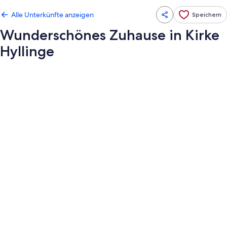
Alle Unterkünfte anzeigen
Speichern
Wunderschönes Zuhause in Kirke
Hyllinge
Fotogalerie
von
Wunderschönes