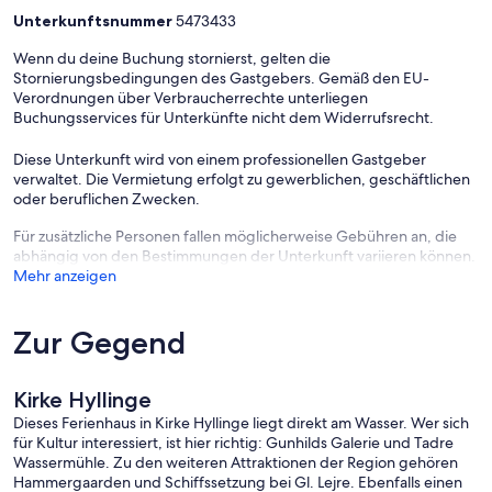
Unterkunftsnummer
5473433
Wenn du deine Buchung stornierst, gelten die
Stornierungsbedingungen des Gastgebers. Gemäß den EU-
Verordnungen über Verbraucherrechte unterliegen
Buchungsservices für Unterkünfte nicht dem Widerrufsrecht.
Diese Unterkunft wird von einem professionellen Gastgeber
verwaltet. Die Vermietung erfolgt zu gewerblichen, geschäftlichen
oder beruflichen Zwecken.
Für zusätzliche Personen fallen möglicherweise Gebühren an, die
abhängig von den Bestimmungen der Unterkunft variieren können.
Mehr anzeigen
Zur Gegend
Kirke Hyllinge
Dieses Ferienhaus in Kirke Hyllinge liegt direkt am Wasser. Wer sich
für Kultur interessiert, ist hier richtig: Gunhilds Galerie und Tadre
Wassermühle. Zu den weiteren Attraktionen der Region gehören
Hammergaarden und Schiffssetzung bei Gl. Lejre. Ebenfalls einen