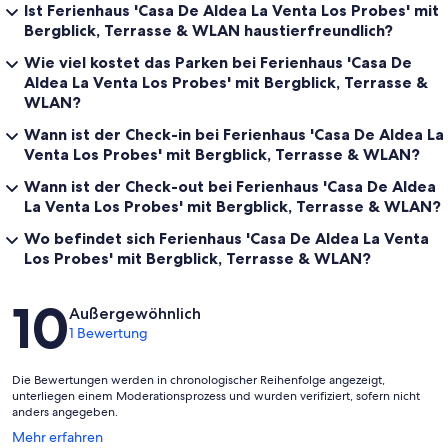
Ist Ferienhaus 'Casa De Aldea La Venta Los Probes' mit
Bergblick, Terrasse & WLAN haustierfreundlich?
Wie viel kostet das Parken bei Ferienhaus 'Casa De
Aldea La Venta Los Probes' mit Bergblick, Terrasse &
WLAN?
Wann ist der Check-in bei Ferienhaus 'Casa De Aldea La
Venta Los Probes' mit Bergblick, Terrasse & WLAN?
Wann ist der Check-out bei Ferienhaus 'Casa De Aldea
La Venta Los Probes' mit Bergblick, Terrasse & WLAN?
Wo befindet sich Ferienhaus 'Casa De Aldea La Venta
Los Probes' mit Bergblick, Terrasse & WLAN?
Bewertungen
10
Außergewöhnlich
1 Bewertung
Die Bewertungen werden in chronologischer Reihenfolge angezeigt,
unterliegen einem Moderationsprozess und wurden verifiziert, sofern nicht
anders angegeben.
Wird
Mehr erfahren