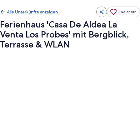
Alle Unterkünfte anzeigen
Speichern
Ferienhaus 'Casa De Aldea La
Venta Los Probes' mit Bergblick,
Terrasse & WLAN
Fotogalerie
von