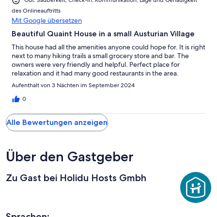
Gut: Sauberkeit, Check-in, Kommunikation, Lage und Genauigkeit
des Onlineauftritts
Mit Google übersetzen
Beautiful Quaint House in a small Austurian Village
This house had all the amenities anyone could hope for. It is right
next to many hiking trails a small grocery store and bar. The
owners were very friendly and helpful. Perfect place for
relaxation and it had many good restaurants in the area.
Aufenthalt von 3 Nächten im September 2024
0
Alle Bewertungen anzeigen
Über den Gastgeber
Zu Gast bei Holidu Hosts Gmbh
Sprachen: