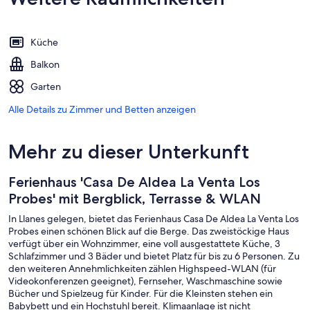
Küche
Balkon
Garten
Alle Details zu Zimmer und Betten anzeigen
Mehr zu dieser Unterkunft
Ferienhaus 'Casa De Aldea La Venta Los
Probes' mit Bergblick, Terrasse & WLAN
In Llanes gelegen, bietet das Ferienhaus Casa De Aldea La Venta Los
Probes einen schönen Blick auf die Berge. Das zweistöckige Haus
verfügt über ein Wohnzimmer, eine voll ausgestattete Küche, 3
Schlafzimmer und 3 Bäder und bietet Platz für bis zu 6 Personen. Zu
den weiteren Annehmlichkeiten zählen Highspeed-WLAN (für
Videokonferenzen geeignet), Fernseher, Waschmaschine sowie
Bücher und Spielzeug für Kinder. Für die Kleinsten stehen ein
Babybett und ein Hochstuhl bereit. Klimaanlage ist nicht