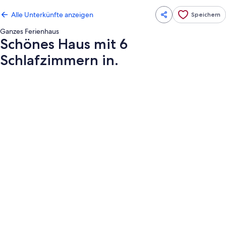
Alle Unterkünfte anzeigen
Speichern
Ganzes Ferienhaus
Schönes Haus mit 6
Schlafzimmern in.
Fotogalerie
von
Schönes