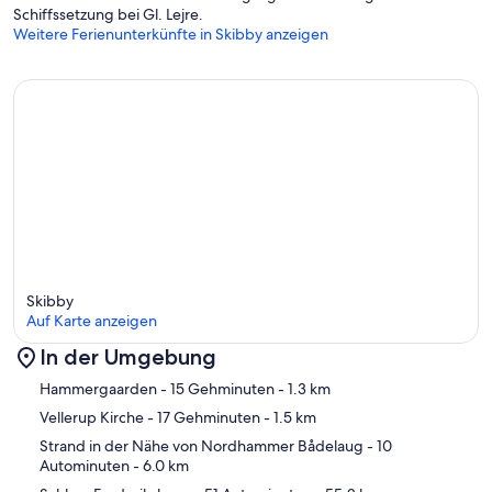
Schiffssetzung bei Gl. Lejre.
Weitere Ferienunterkünfte in Skibby anzeigen
Skibby
Auf Karte anzeigen
In der Umgebung
Karte
Hammergaarden
- 15 Gehminuten
- 1.3 km
Vellerup Kirche
- 17 Gehminuten
- 1.5 km
Strand in der Nähe von Nordhammer Bådelaug
- 10
Autominuten
- 6.0 km