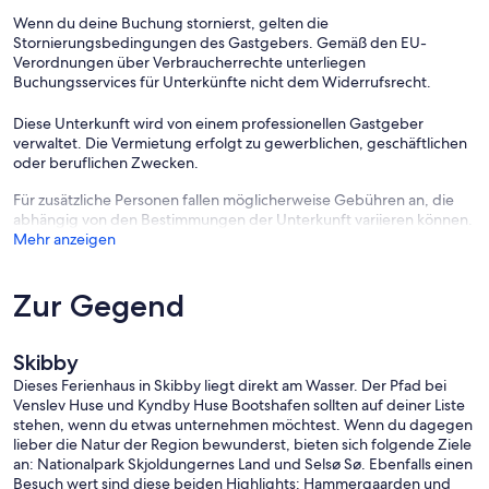
Wenn du deine Buchung stornierst, gelten die
Stornierungsbedingungen des Gastgebers. Gemäß den EU-
Verordnungen über Verbraucherrechte unterliegen
Buchungsservices für Unterkünfte nicht dem Widerrufsrecht.
Diese Unterkunft wird von einem professionellen Gastgeber
verwaltet. Die Vermietung erfolgt zu gewerblichen, geschäftlichen
oder beruflichen Zwecken.
Für zusätzliche Personen fallen möglicherweise Gebühren an, die
abhängig von den Bestimmungen der Unterkunft variieren können.
Mehr anzeigen
Zur Gegend
Skibby
Dieses Ferienhaus in Skibby liegt direkt am Wasser. Der Pfad bei
Venslev Huse und Kyndby Huse Bootshafen sollten auf deiner Liste
stehen, wenn du etwas unternehmen möchtest. Wenn du dagegen
lieber die Natur der Region bewunderst, bieten sich folgende Ziele
an: Nationalpark Skjoldungernes Land und Selsø Sø. Ebenfalls einen
Besuch wert sind diese beiden Highlights: Hammergaarden und