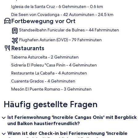
Iglesia de la Santa Cruz
- 6 Gehminuten
- 0.6 km
Die Seen von Covadonga
- 42 Autominuten
- 24.5 km
Fortbewegung vor Ort
Standseilbahn Funicular de Bulnes – 44 Fahrminuten
Flughafen Asturien (OVD) – 79 Fahrminuten
Restaurants
‪Taberna Asturcelta - ‬2 Gehminuten
‪Sidrería El Polesu "Casa Pinín - ‬4 Gehminuten
‪Restaurante La Cabaña - ‬4 Autominuten
‪Cuarenta Grados - ‬4 Gehminuten
‪Mesón El Puente Romano - ‬3 Gehminuten
Häufig gestellte Fragen
Ist Ferienwohnung 'Increible Cangas Onis' mit Bergblick
und Balkon haustierfreundlich?
Wann ist der Check-in bei Ferienwohnung 'Increible