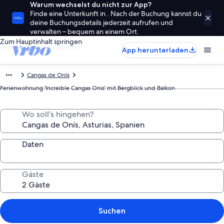
Warum wechselst du nicht zur App?
Finde eine Unterkunft in . Nach der Buchung kannst du
deine Buchungsdetails jederzeit aufrufen und
verwalten – bequem an einem Ort.
Zum Hauptinhalt springen
App herunterladen
Cangas de Onís
Ferienwohnung 'Increible Cangas Onis' mit Bergblick und Balkon
Wo soll’s hingehen?
Daten
Gäste
Suchen