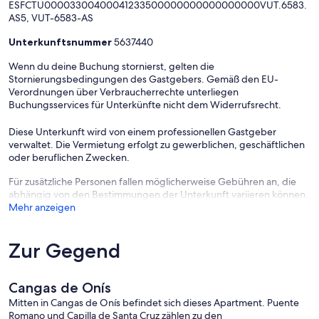
ESFCTU00003300400041233500000000000000000VUT.6583.
AS5, VUT-6583-AS
Unterkunftsnummer
5637440
Wenn du deine Buchung stornierst, gelten die
Stornierungsbedingungen des Gastgebers. Gemäß den EU-
Verordnungen über Verbraucherrechte unterliegen
Buchungsservices für Unterkünfte nicht dem Widerrufsrecht.
Diese Unterkunft wird von einem professionellen Gastgeber
verwaltet. Die Vermietung erfolgt zu gewerblichen, geschäftlichen
oder beruflichen Zwecken.
Für zusätzliche Personen fallen möglicherweise Gebühren an, die
abhängig von den Bestimmungen der Unterkunft variieren können.
Mehr anzeigen
Zur Gegend
Cangas de Onís
Mitten in Cangas de Onís befindet sich dieses Apartment. Puente
Romano und Capilla de Santa Cruz zählen zu den