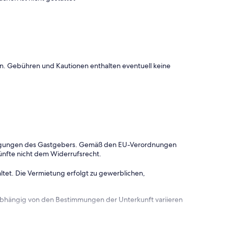
onen. Gebühren und Kautionen enthalten eventuell keine
dingungen des Gastgebers. Gemäß den EU-Verordnungen
ünfte nicht dem Widerrufsrecht.
ltet. Die Vermietung erfolgt zu gewerblichen,
 abhängig von den Bestimmungen der Unterkunft variieren