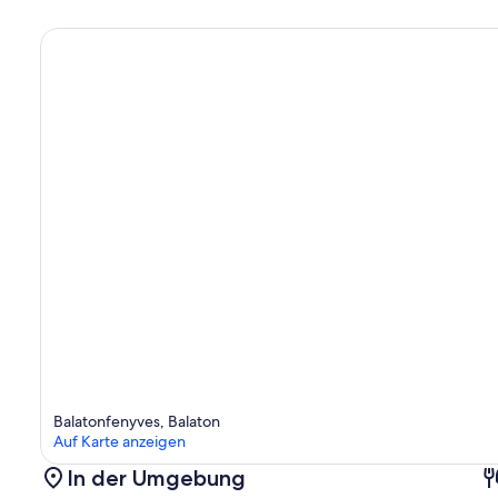
.
Balatonfenyves, Balaton
Auf Karte anzeigen
In der Umgebung