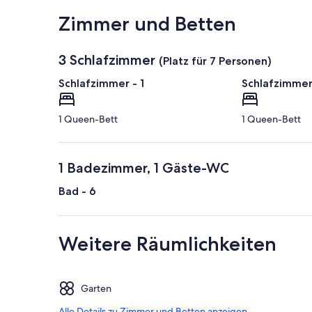
Auf Karte anzeigen
Zimmer und Betten
3 Schlafzimmer
(Platz für 7 Personen)
Schlafzimmer - 1
Schlafzimmer
1 Queen-Bett
1 Queen-Bett
1 Badezimmer, 1 Gäste-WC
Bad - 6
Weitere Räumlichkeiten
Garten
Alle Details zu Zimmer und Betten anzeigen