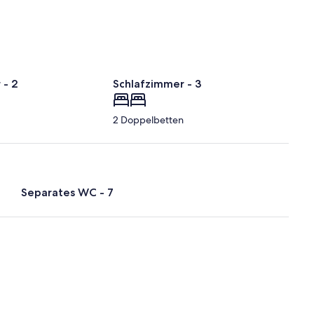
 - 2
Schlafzimmer - 3
2 Doppelbetten
Separates WC - 7