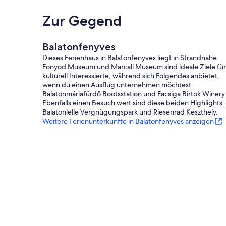
Zur Gegend
Balatonfenyves
Dieses Ferienhaus in Balatonfenyves liegt in Strandnähe.
Fonyod Museum und Marcali Museum sind ideale Ziele für
kulturell Interessierte, während sich Folgendes anbietet,
wenn du einen Ausflug unternehmen möchtest:
Balatonmáriafürdő Bootsstation und Facsiga Birtok Winery
Ebenfalls einen Besuch wert sind diese beiden Highlights:
Balatonlelle Vergnügungspark und Riesenrad Keszthely.
Weitere Ferienunterkünfte in Balatonfenyves anzeigen