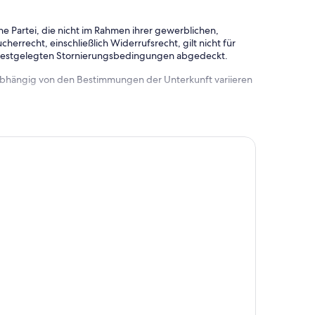
e Partei, die nicht im Rahmen ihrer gewerblichen,
herrecht, einschließlich Widerrufsrecht, gilt nicht für
 festgelegten Stornierungsbedingungen abgedeckt.
 abhängig von den Bestimmungen der Unterkunft variieren