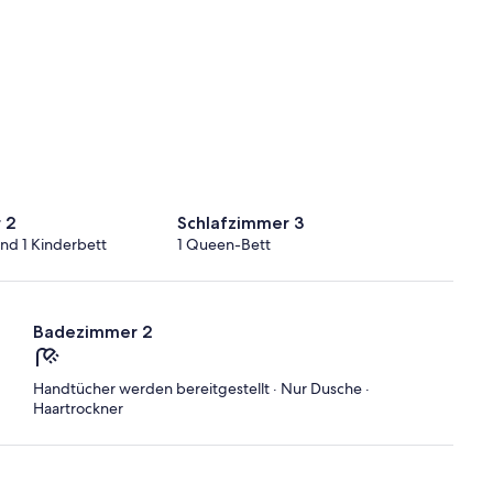
 2
Schlafzimmer 3
und 1 Kinderbett
1 Queen-Bett
Badezimmer 2
Handtücher werden bereitgestellt · Nur Dusche ·
Haartrockner