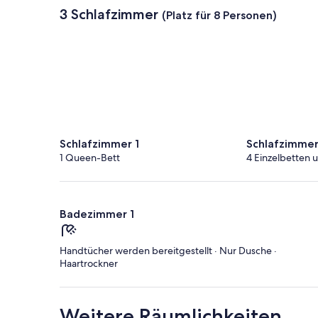
3 Schlafzimmer
(Platz für 8 Personen)
Schlafzimmer 1
Schlafzimmer
1 Queen-Bett
4 Einzelbetten 
Badezimmer 1
Handtücher werden bereitgestellt · Nur Dusche ·
Haartrockner
Weitere Räumlichkeiten