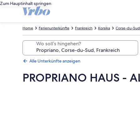
Zum Hauptinhalt springen
Home
Ferienunterkünfte
Frankreich
Korsika
Corse-du-Sud
Wo soll’s hingehen?
Alle Unterkünfte anzeigen
PROPRIANO HAUS - A
Fotogalerie
von
PROPRIANO
HAUS
-
ALLE