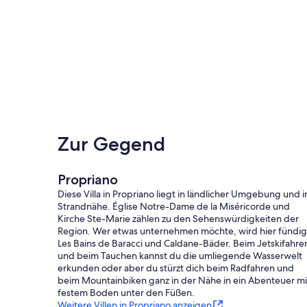
Zur Gegend
Propriano
Diese Villa in Propriano liegt in ländlicher Umgebung und i
Strandnähe. Église Notre-Dame de la Miséricorde und
Kirche Ste-Marie zählen zu den Sehenswürdigkeiten der
Region. Wer etwas unternehmen möchte, wird hier fündig
Les Bains de Baracci und Caldane-Bäder. Beim Jetskifahre
und beim Tauchen kannst du die umliegende Wasserwelt
erkunden oder aber du stürzt dich beim Radfahren und
beim Mountainbiken ganz in der Nähe in ein Abenteuer mi
festem Boden unter den Füßen.
Weitere Villen in Propriano anzeigen