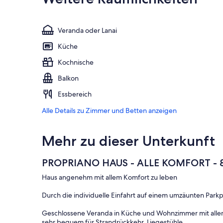
Veranda oder Lanai
Küche
Kochnische
Balkon
Essbereich
Alle Details zu Zimmer und Betten anzeigen
Mehr zu dieser Unterkunft
PROPRIANO HAUS - ALLE KOMFORT - 
Haus angenehm mit allem Komfort zu leben
Durch die individuelle Einfahrt auf einem umzäunten Parkp
Geschlossene Veranda in Küche und Wohnzimmer mit allem
sehr bequem für Strandrückkehr, Liegestühle.