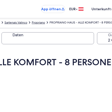
•
App öffnen
EUR
Unterkunft 
Sartenais Valinco
Propriano
PROPRIANO HAUS - ALLE KOMFORT - 8 PERS
Daten
G
LLE KOMFORT - 8 PERSONE