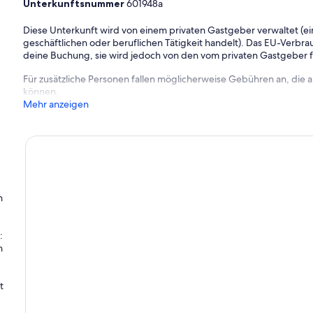
Unterkunftsnummer
601948a
Diese Unterkunft wird von einem privaten Gastgeber verwaltet (ein
geschäftlichen oder beruflichen Tätigkeit handelt). Das EU-Verbrauc
deine Buchung, sie wird jedoch von den vom privaten Gastgeber
Für zusätzliche Personen fallen möglicherweise Gebühren an, die
können.
Mehr anzeigen
n
:
n
t