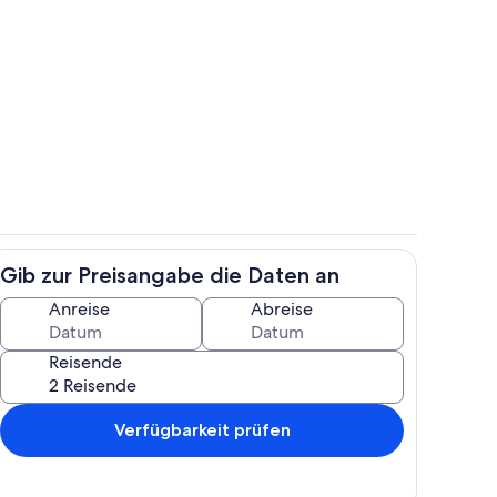
Eigene Küche
Gib zur Preisangabe die Daten an
Innenbereich
Anreise
Abreise
Reisende
Verfügbarkeit prüfen