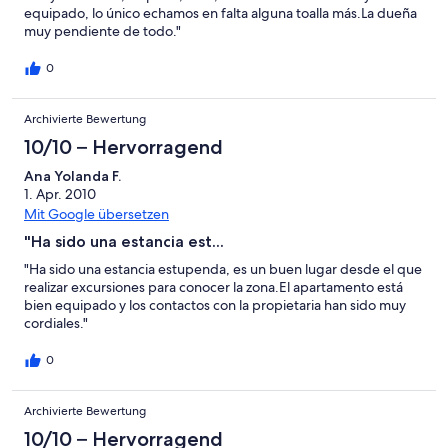
equipado, lo único echamos en falta alguna toalla más.La dueña
muy pendiente de todo."
0
Archivierte Bewertung
10/10 – Hervorragend
Ana Yolanda F.
1. Apr. 2010
Mit Google übersetzen
"Ha sido una estancia est...
"Ha sido una estancia estupenda, es un buen lugar desde el que
realizar excursiones para conocer la zona.El apartamento está
bien equipado y los contactos con la propietaria han sido muy
cordiales."
0
Archivierte Bewertung
10/10 – Hervorragend