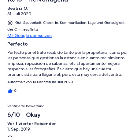
Beatriz O.
31. Juli 2020
Gut: Sauberkeit, Check-in, Kommunikation, Lage und Genauigkeit
des Onlineauftritts
Mit Google übersetzen
Perfecto
Perfecto por el trato recibido tanto por la propietaria, como por
las personas que gestionan la estancia en cuanto recibimiento,
limpieza, reposición de sábanas, etc El apartamento mejora
respecto a las fotografías. Es cierto que hay una cuesta
pronunciada para llegar a él, pero está muy cerca del centro.
Recomendable.
Aufenthalt von 13 Nächten im Juli 2020
0
Verifizierte Bewertung
6/10 – Okay
Verifizierter Reisender
1. Sep. 2019