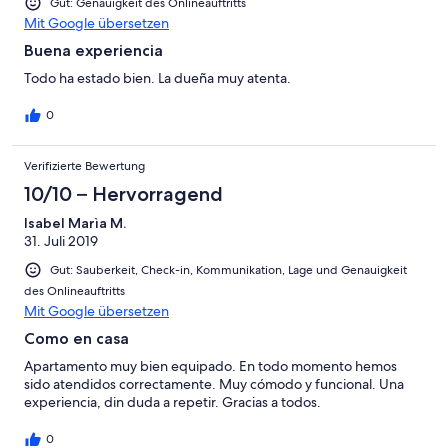
Gut: Genauigkeit des Onlineauftritts
Mit Google übersetzen
Buena experiencia
Todo ha estado bien. La dueña muy atenta.
0
Verifizierte Bewertung
10/10 – Hervorragend
Isabel Marìa M.
31. Juli 2019
Gut: Sauberkeit, Check-in, Kommunikation, Lage und Genauigkeit
des Onlineauftritts
Mit Google übersetzen
Como en casa
Apartamento muy bien equipado. En todo momento hemos
sido atendidos correctamente. Muy cómodo y funcional. Una
experiencia, din duda a repetir. Gracias a todos.
0