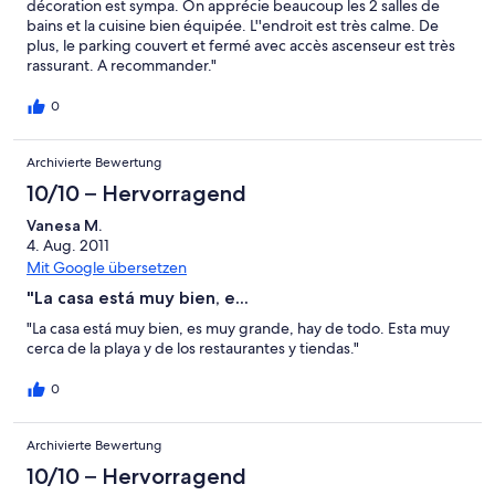
décoration est sympa. On apprécie beaucoup les 2 salles de
bains et la cuisine bien équipée. L''endroit est très calme. De
plus, le parking couvert et fermé avec accès ascenseur est très
rassurant. A recommander."
0
Archivierte Bewertung
10/10 – Hervorragend
Vanesa M.
4. Aug. 2011
Mit Google übersetzen
"La casa está muy bien, e...
"La casa está muy bien, es muy grande, hay de todo. Esta muy
cerca de la playa y de los restaurantes y tiendas."
0
Archivierte Bewertung
10/10 – Hervorragend