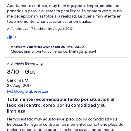
Apartamento centrico, muy bien equipado, limpio, amplio, por
ponerlo un pero la cuestecita para llegar. La primera vez que no
me decepcionan las fotos a la realidad. La dueña muy atenta en
todo momento. Unas vacaciones fenomenales.
Aufenthalt von 7 Nächten im August 2017
0
Antwort von VrboOwner am 20. Mai 2020
Muchas gracias por tus comentarios, Marta ¡Un placer!
Archivierte Bewertung
8/10 – Gut
Carolina M.
27. Aug. 2017
Mit Google übersetzen
Totalmente recomendable tanto por situación al
lado del centro, como por su comodidad y su
limpieza.
Hemos estado muy agusto en el piso, por su comodidad y su
limpieza. Se llega al centro en un momento, como tiene plaza de
parking si tienes que coger el coche no es un impedimento.