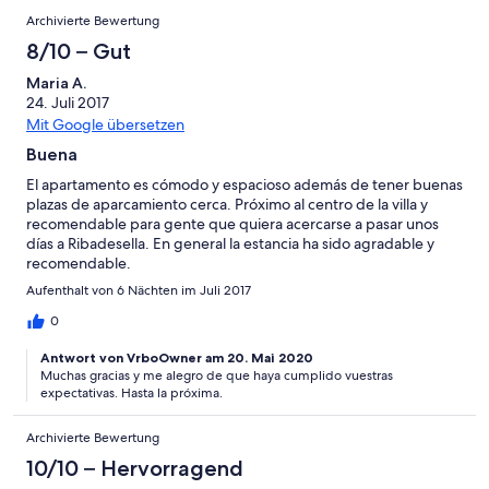
Archivierte Bewertung
8/10 – Gut
Maria A.
24. Juli 2017
Mit Google übersetzen
Buena
El apartamento es cómodo y espacioso además de tener buenas
plazas de aparcamiento cerca. Próximo al centro de la villa y
recomendable para gente que quiera acercarse a pasar unos
días a Ribadesella. En general la estancia ha sido agradable y
recomendable.
Aufenthalt von 6 Nächten im Juli 2017
0
Antwort von VrboOwner am 20. Mai 2020
Muchas gracias y me alegro de que haya cumplido vuestras
expectativas. Hasta la próxima.
Archivierte Bewertung
10/10 – Hervorragend