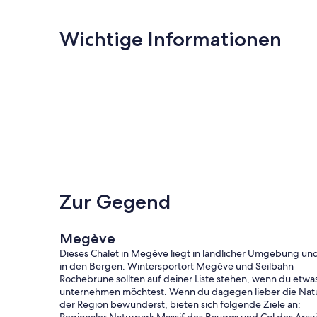
Wichtige Informationen
Zur Gegend
Megève
Dieses Chalet in Megève liegt in ländlicher Umgebung un
in den Bergen. Wintersportort Megève und Seilbahn
Rochebrune sollten auf deiner Liste stehen, wenn du etwa
unternehmen möchtest. Wenn du dagegen lieber die Nat
der Region bewunderst, bieten sich folgende Ziele an: