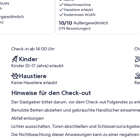
 WLAN
und
Waschmaschine
h
Haustiere erlaubt
Aravis
Kostenloses WLAN
Thônes
rgewöhnlich
10.0
n)
10/10
Außergewöhnlich
von
(179 Bewertungen)
ich,
10,
Außergewöhnlich,
)
(179
Check-in ab 14:00 Uhr
Ch
Bewertungen)
Kinder
Kinder (0–17 Jahre) erlaubt
Ve
Haustiere
Keine Haustiere erlaubt
Ra
Hinweise für den Check-out
Der Gastgeber bittet darum, vor dem Check-out Folgendes zu erl
Benutzte Betten abziehen und gebrauchte Handtücher einsamme
Abfall entsorgen
Lichter aussschalten, Türen abschließen und Schlüssel zurückgeb
Die Nichtbeachtung dieser Anweisungen kann zu einer negative