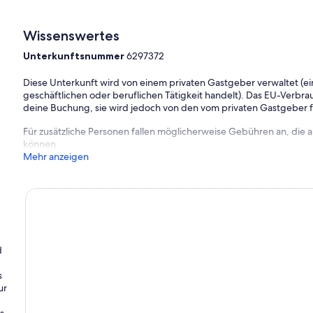
Wissenswertes
Unterkunftsnummer
6297372
Diese Unterkunft wird von einem privaten Gastgeber verwaltet (ein
geschäftlichen oder beruflichen Tätigkeit handelt). Das EU-Verbrauc
deine Buchung, sie wird jedoch von den vom privaten Gastgeber
Für zusätzliche Personen fallen möglicherweise Gebühren an, die
können.
Mehr anzeigen
d
s
ur