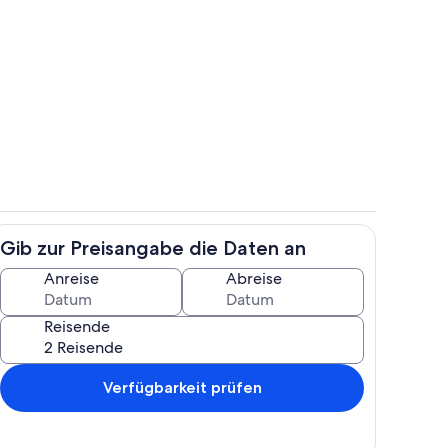
h
Küche
Gib zur Preisangabe die Daten an
Wohnbereich
Anreise
Abreise
Reisende
Verfügbarkeit prüfen