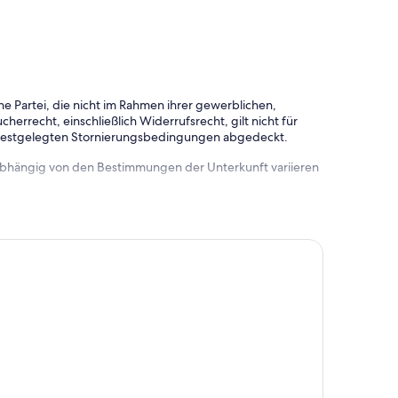
e Partei, die nicht im Rahmen ihrer gewerblichen,
herrecht, einschließlich Widerrufsrecht, gilt nicht für
 festgelegten Stornierungsbedingungen abgedeckt.
 abhängig von den Bestimmungen der Unterkunft variieren