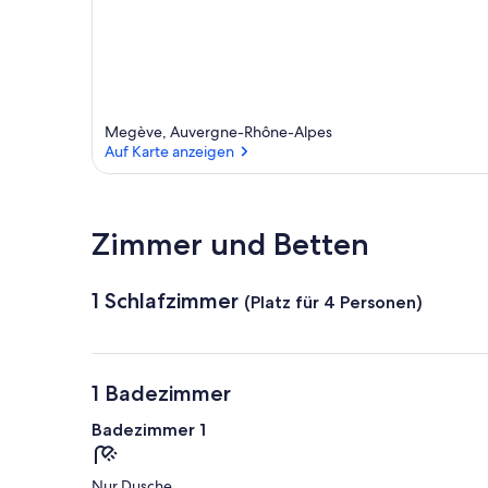
Megève, Auvergne-Rhône-Alpes
Auf Karte anzeigen
Auf Karte anzeigen
Zimmer und Betten
1 Schlafzimmer
(Platz für 4 Personen)
1 Badezimmer
Badezimmer 1
Nur Dusche