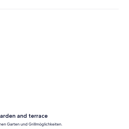
garden and terrace
inen Garten und Grillmöglichkeiten.