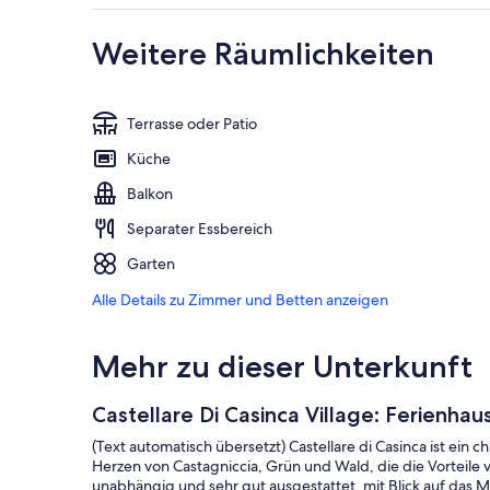
Weitere Räumlichkeiten
Terrasse oder Patio
Küche
Balkon
Separater Essbereich
Garten
Alle Details zu Zimmer und Betten anzeigen
Mehr zu dieser Unterkunft
Castellare Di Casinca Village: Ferienhaus 
(Text automatisch übersetzt) Castellare di Casinca ist ein
Herzen von Castagniccia, Grün und Wald, die die Vorteil
unabhängig und sehr gut ausgestattet, mit Blick auf das M