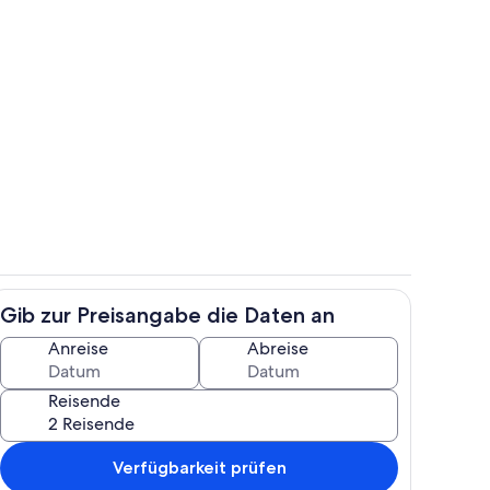
gelände
Außenbereich
Gib zur Preisangabe die Daten an
Bar (in der Unterkunft)
Anreise
Abreise
Reisende
Verfügbarkeit prüfen