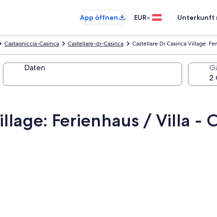
•
App öffnen
EUR
Unterkunft 
Castagniccia-Casinca
Castellare-di-Casinca
Castellare Di Casinca Village: Fer
Daten
G
llage: Ferienhaus / Villa - 