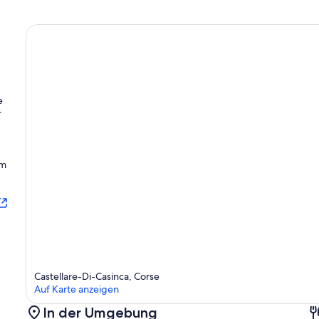
e
r
im
Castellare-Di-Casinca, Corse
Auf Karte anzeigen
In der Umgebung