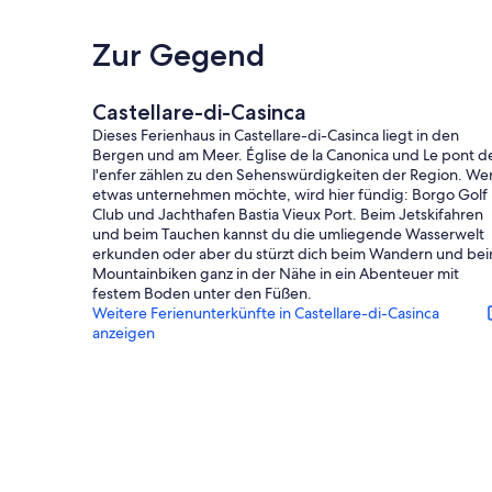
Zur Gegend
Castellare-di-Casinca
Dieses Ferienhaus in Castellare-di-Casinca liegt in den
Bergen und am Meer. Église de la Canonica und Le pont d
l'enfer zählen zu den Sehenswürdigkeiten der Region. We
etwas unternehmen möchte, wird hier fündig: Borgo Golf
Club und Jachthafen Bastia Vieux Port. Beim Jetskifahren
und beim Tauchen kannst du die umliegende Wasserwelt
erkunden oder aber du stürzt dich beim Wandern und be
Mountainbiken ganz in der Nähe in ein Abenteuer mit
festem Boden unter den Füßen.
Weitere Ferienunterkünfte in Castellare-di-Casinca
anzeigen