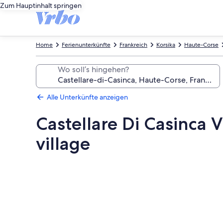
Zum Hauptinhalt springen
Home
Ferienunterkünfte
Frankreich
Korsika
Haute-Corse
Wo soll’s hingehen?
Alle Unterkünfte anzeigen
Castellare Di Casinca Vi
village
Fotogalerie
von
Castellare
Di
Casinca