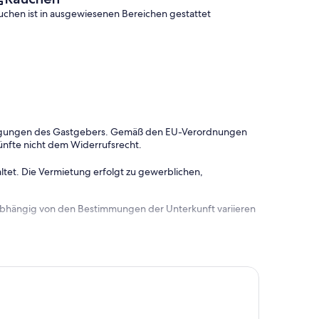
uchen ist in ausgewiesenen Bereichen gestattet
dingungen des Gastgebers. Gemäß den EU-Verordnungen
ünfte nicht dem Widerrufsrecht.
ltet. Die Vermietung erfolgt zu gewerblichen,
 abhängig von den Bestimmungen der Unterkunft variieren