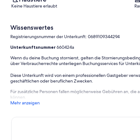
Keine Haustiere erlaubt
Ra
Wissenswertes
Registrierungsnummer der Unterkunft: 0689109344294
Unterkunftsnummer
660424a
Wenn du deine Buchung stornierst, gelten die Stornierungsbe
über Verbraucherrechte unterliegen Buchungsservices für Unterk
Diese Unterkunft wird von einem professionellen Gastgeber verwa
geschäftlichen oder beruflichen Zwecken.
Für zusätzliche Personen fallen möglicherweise Gebühren an, die
können.
Mehr anzeigen