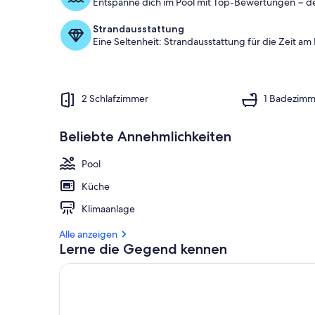
Entspanne dich im Pool mit Top-Bewertungen − d
Strandausstattung
Eine Seltenheit: Strandausstattung für die Zeit am
2 Schlafzimmer
1 Badezimm
Beliebte Annehmlichkeiten
Pool
Küche
Klimaanlage
Alle anzeigen
Lerne die Gegend kennen