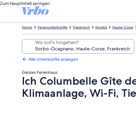
Zum Hauptinhalt springen
Home
Ferienunterkünfte
Frankreich
Korsika
Haute-Corse
Wo soll’s hingehen?
Alle Unterkünfte anzeigen
Ganzes Ferienhaus
Ich Columbelle Gîte d
Klimaanlage, Wi-Fi, Ti
Fotogalerie
von
Ich
Columbelle