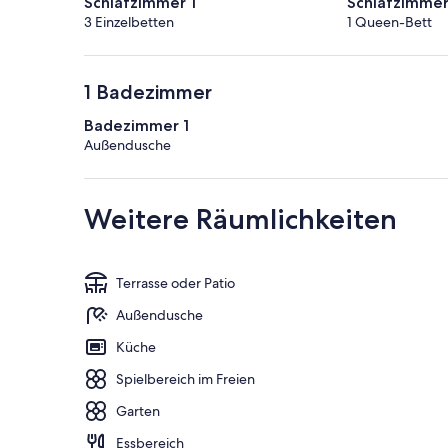
Schlafzimmer 1
Schlafzimmer
3 Einzelbetten
1 Queen-Bett
1 Badezimmer
Badezimmer 1
Außendusche
Weitere Räumlichkeiten
Terrasse oder Patio
Außendusche
Küche
Spielbereich im Freien
Garten
Essbereich