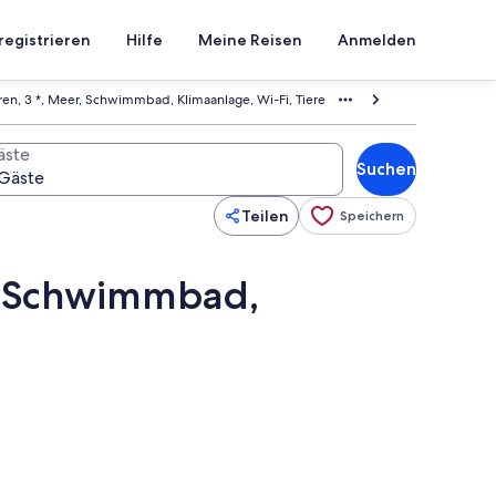
registrieren
Hilfe
Meine Reisen
Anmelden
ren, 3 *, Meer, Schwimmbad, Klimaanlage, Wi-Fi, Tiere
äste
Suchen
Teilen
Speichern
r, Schwimmbad,