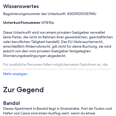
Wissenswertes
Registrierungsnummer der Unterkunft: 83009001057MU
Unterkunftsnummer
671876a
Diese Unterkunft wird von einem privaten Gastgeber verwaltet
(eine Partei, die nicht im Rahmen ihrer gewerblichen, geschäftlichen
oder beruflichen Tätigkeit handelt). Das EU-Verbraucherrecht,
einschließlich Widerrufsrecht, gilt nicht für deine Buchung, sie wird
jedoch von den vom privaten Gastgeber festgelegten
Stornierungsbedingungen abgedeckt.
Für zusätzliche Personen fallen möglicherweise Gebühren an, die
abhängig von den Bestimmungen der Unterkunft variieren können.
Mehr anzeigen
Zur Gegend
Bandol
Dieses Apartment in Bandol liegt in Strandnähe. Port de Toulon und
Hafen von Cassis sind einen Ausflug wert, wenn du etwas