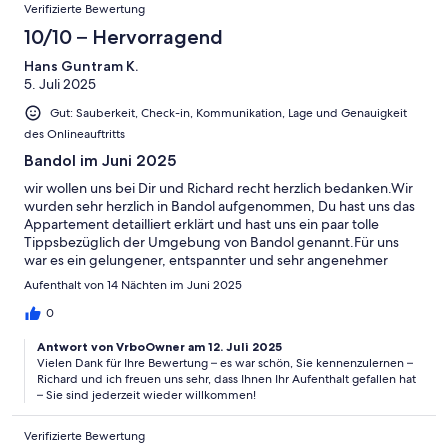
Verifizierte Bewertung
10/10 – Hervorragend
Hans Guntram K.
5. Juli 2025
Gut: Sauberkeit, Check-in, Kommunikation, Lage und Genauigkeit
des Onlineauftritts
Bandol im Juni 2025
wir wollen uns bei Dir und Richard recht herzlich bedanken.Wir
wurden sehr herzlich in Bandol aufgenommen, Du hast uns das
Appartement detailliert erklärt und hast uns ein paar tolle
Tippsbezüglich der Umgebung von Bandol genannt.Für uns
war es ein gelungener, entspannter und sehr angenehmer
Aufenthalt.
Aufenthalt von 14 Nächten im Juni 2025
0
Antwort von VrboOwner am 12. Juli 2025
Vielen Dank für Ihre Bewertung – es war schön, Sie kennenzulernen –
Richard und ich freuen uns sehr, dass Ihnen Ihr Aufenthalt gefallen hat
– Sie sind jederzeit wieder willkommen!
Verifizierte Bewertung