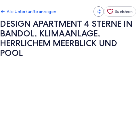
Alle Unterkünfte anzeigen
Speichern
DESIGN APARTMENT 4 STERNE IN
BANDOL, KLIMAANLAGE,
HERRLICHEM MEERBLICK UND
POOL
Fotogalerie