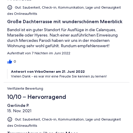
Gut: Sauberkeit, Check-in, Kommunikation, Lage und Genauigkeit
des Onlineauftritts
Große Dachterrasse mit wunderschönem Meerblick
Bandol ist ein guter Standort für Ausflüge in die Calanques,
Marseille oder Hyeres. Nach einer ausführlichen Einweisung
durch Mercedes Parodi haben wir uns in der modernen
Wohnung sehr wohl gefühlt. Rundum empfehlenswert!
Aufenthalt von 7 Nächten im Juni 2022
0
Antwort von VrboOwner am 21. Juni 2022
Vielen Dank - es war mir eine Freude Sie kennen zu lernen!
Verifizierte Bewertung
10/10 – Hervorragend
Gerlinde P.
15. Nov. 2021
Gut: Sauberkeit, Check-in, Kommunikation, Lage und Genauigkeit
des Onlineauftritts