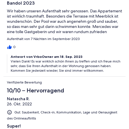
Bandol 2023
Wir haben unseren Aufenthalt sehr genossen. Das Appartement
ist wirklich traumhaft. Besonders die Terrasse mit Meerblick ist
wunderschön. Der Pool war auch angenehm groß und sauber,
so dass man sehr gut darin schwimmen konnte. Mercedes war
eine tolle Gastgeberin und wir waren rundum zufrieden
Aufenthalt von 7 Nächten im September 2023
0
Antwort von VrboOwner am 18. Sep. 2023
Vielen Dank! Es war wirklich schön Ihnen zu treffen und ich freue mich
sehr, dass Sie Ihren Aufenthalt in der Wohnung genossen haben.
Kommen Sie jederzeit wieder, Sie sind immer willkommen.
Verifizierte Bewertung
10/10 – Hervorragend
Natascha R.
26. Okt. 2022
Gut: Sauberkeit, Check-in, Kommunikation, Lage und Genauigkeit
des Onlineauftritts
Super!