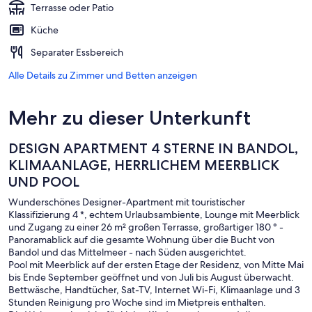
Terrasse oder Patio
Küche
Separater Essbereich
Alle Details zu Zimmer und Betten anzeigen
Mehr zu dieser Unterkunft
DESIGN APARTMENT 4 STERNE IN BANDOL,
KLIMAANLAGE, HERRLICHEM MEERBLICK
UND POOL
Wunderschönes Designer-Apartment mit touristischer
Klassifizierung 4 *, echtem Urlaubsambiente, Lounge mit Meerblick
und Zugang zu einer 26 m² großen Terrasse, großartiger 180 ° -
Panoramablick auf die gesamte Wohnung über die Bucht von
Bandol und das Mittelmeer - nach Süden ausgerichtet.
Pool mit Meerblick auf der ersten Etage der Residenz, von Mitte Mai
bis Ende September geöffnet und von Juli bis August überwacht.
Bettwäsche, Handtücher, Sat-TV, Internet Wi-Fi, Klimaanlage und 3
Stunden Reinigung pro Woche sind im Mietpreis enthalten.