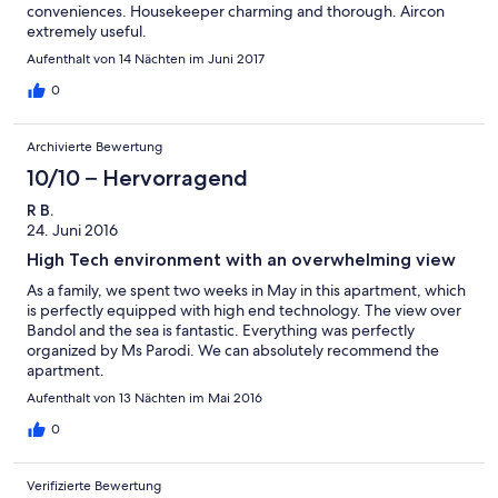
conveniences. Housekeeper charming and thorough. Aircon
extremely useful.
Aufenthalt von 14 Nächten im Juni 2017
0
Archivierte Bewertung
10/10 – Hervorragend
R B.
24. Juni 2016
High Tech environment with an overwhelming view
As a family, we spent two weeks in May in this apartment, which
is perfectly equipped with high end technology. The view over
Bandol and the sea is fantastic. Everything was perfectly
organized by Ms Parodi. We can absolutely recommend the
apartment.
Aufenthalt von 13 Nächten im Mai 2016
0
Verifizierte Bewertung