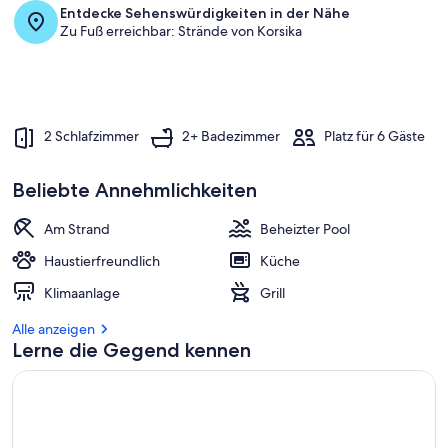
Entdecke Sehenswürdigkeiten in der Nähe
Zu Fuß erreichbar: Strände von Korsika
2 Schlafzimmer
2+ Badezimmer
Platz für 6 Gäste
Beliebte Annehmlichkeiten
Am Strand
Beheizter Pool
Haustierfreundlich
Küche
Klimaanlage
Grill
Alle anzeigen
Lerne die Gegend kennen