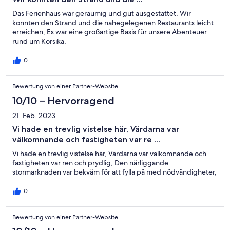
Das Ferienhaus war geräumig und gut ausgestattet, Wir
konnten den Strand und die nahegelegenen Restaurants leicht
erreichen, Es war eine großartige Basis für unsere Abenteuer
rund um Korsika,
0
Bewertung von einer Partner-Website
10/10 – Hervorragend
21. Feb. 2023
Vi hade en trevlig vistelse här, Värdarna var
välkomnande och fastigheten var re ...
Vi hade en trevlig vistelse här, Värdarna var välkomnande och
fastigheten var ren och prydlig, Den närliggande
stormarknaden var bekväm för att fylla på med nödvändigheter,
0
Bewertung von einer Partner-Website