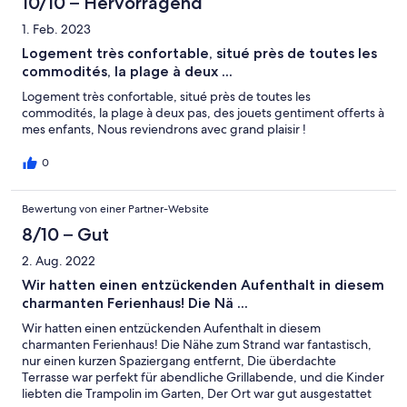
10/10 – Hervorragend
1. Feb. 2023
Logement très confortable, situé près de toutes les
commodités, la plage à deux ...
Logement très confortable, situé près de toutes les
commodités, la plage à deux pas, des jouets gentiment offerts à
mes enfants, Nous reviendrons avec grand plaisir !
0
Bewertung von einer Partner-Website
8/10 – Gut
2. Aug. 2022
Wir hatten einen entzückenden Aufenthalt in diesem
charmanten Ferienhaus! Die Nä ...
Wir hatten einen entzückenden Aufenthalt in diesem
charmanten Ferienhaus! Die Nähe zum Strand war fantastisch,
nur einen kurzen Spaziergang entfernt, Die überdachte
Terrasse war perfekt für abendliche Grillabende, und die Kinder
liebten die Trampolin im Garten, Der Ort war gut ausgestattet