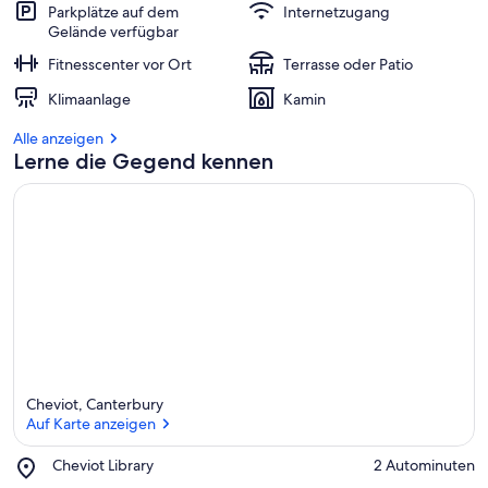
Parkplätze auf dem
Internetzugang
Gelände verfügbar
Fitnesscenter vor Ort
Terrasse oder Patio
Klimaanlage
Kamin
Alle anzeigen
Lerne die Gegend kennen
Cheviot, Canterbury
Auf Karte anzeigen
Place,
Cheviot Library
‪2 Autominuten‬
Cheviot