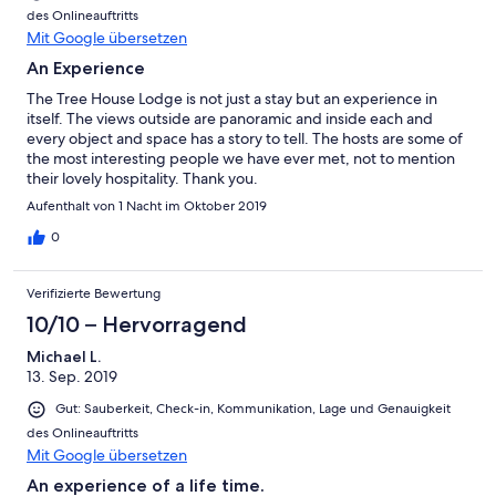
des Onlineauftritts
Mit Google übersetzen
An Experience
The Tree House Lodge is not just a stay but an experience in
itself. The views outside are panoramic and inside each and
every object and space has a story to tell. The hosts are some of
the most interesting people we have ever met, not to mention
their lovely hospitality. Thank you.
Aufenthalt von 1 Nacht im Oktober 2019
0
Verifizierte Bewertung
10/10 – Hervorragend
Michael L.
13. Sep. 2019
Gut: Sauberkeit, Check-in, Kommunikation, Lage und Genauigkeit
des Onlineauftritts
Mit Google übersetzen
An experience of a life time.