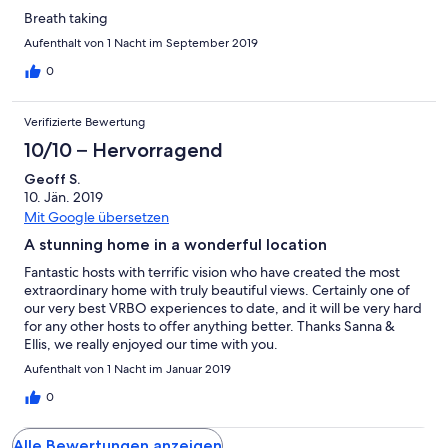
Breath taking
Aufenthalt von 1 Nacht im September 2019
0
Verifizierte Bewertung
10/10 – Hervorragend
Geoff S.
10. Jän. 2019
Mit Google übersetzen
A stunning home in a wonderful location
Fantastic hosts with terrific vision who have created the most
extraordinary home with truly beautiful views. Certainly one of
our very best VRBO experiences to date, and it will be very hard
for any other hosts to offer anything better. Thanks Sanna &
Ellis, we really enjoyed our time with you.
Aufenthalt von 1 Nacht im Januar 2019
0
Alle Bewertungen anzeigen