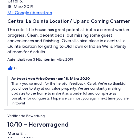
Carol S.
18. März 2019
Mit Google übersetzen
Central La Quinta Location/ Up and Coming Charmer
This cute little house has great potential, but is a current work in
progress. Clean, decent beds, but missing some guest
conveniences and finishing. Overall a nice place in a central La
Quinta location for getting to Old Town or Indian Wells. Plenty
of room for 6 adults.
Aufenthalt von 3 Nächten im März 2019
0
Antwort von VrboOwner am 18. März 2020
Thank you so much for the helpful feedback, Carol. We're so thankful
you chose to stay at our value property. We are constantly making
updates to the home to make it as wonderful and complete as
possible for our guests. Hope we can host you again next time you are
in town!
Verifizierte Bewertung
10/10 – Hervorragend
Maria E I.