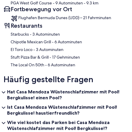
PGA West Golf Course
- 9 Autominuten
- 9.3 km
Fortbewegung vor Ort
Flughafen Bermuda Dunes (UDD) – 21 Fahrminuten
Restaurants
‪Starbucks - ‬3 Autominuten
‪Chipotle Mexican Grill - ‬6 Autominuten
‪El Toro Loco - ‬3 Autominuten
‪Stuft Pizza Bar & Grill - ‬17 Gehminuten
‪The Local On 50th - ‬6 Autominuten
Häufig gestellte Fragen
Hat Casa Mendoza Wüstenschlafzimmer mit Pool!
Bergkulisse! einen Pool?
Ist Casa Mendoza Wüstenschlafzimmer mit Pool!
Bergkulisse! haustierfreundlich?
Wie viel kostet das Parken bei Casa Mendoza
Wüstenschlafzimmer mit Pool! Bergkulisse!?