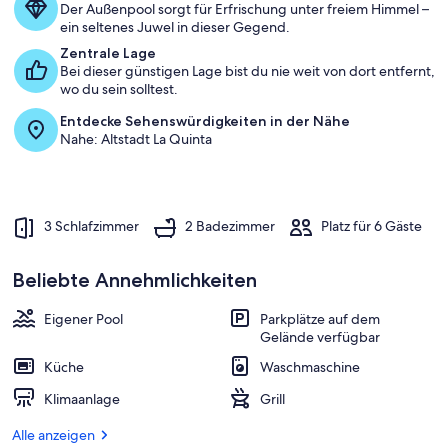
Der Außenpool sorgt für Erfrischung unter freiem Himmel –
ein seltenes Juwel in dieser Gegend.
Zentrale Lage
Bei dieser günstigen Lage bist du nie weit von dort entfernt,
wo du sein solltest.
Entdecke Sehenswürdigkeiten in der Nähe
Nahe: Altstadt La Quinta
3 Schlafzimmer
2 Badezimmer
Platz für 6 Gäste
Beliebte Annehmlichkeiten
Eigener Pool
Parkplätze auf dem
Gelände verfügbar
Küche
Waschmaschine
Klimaanlage
Grill
Alle anzeigen