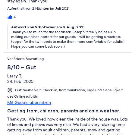
stay again. Thank you.
Aufenthalt von 2 Nächten im Juli 2021
0
Antwort von VrboOwner am 3. Aug. 2021
Thank you so much for the feedback, Joseph it really helps us in
making our place perfect for our guests. I will be getting a mattress
topper for the twin beds to make them more comfortable for adults!
Hope you can come back soon :)
Verifizierte Bewertung
8/10 – Gut
Larry T.
24. Feb. 2025
Gut: Sauberkeit, Check-in, Kommunikation, Lage und Genauigkeit
des Onlineauftritts
Mit Google übersetzen
Getting from, children, parents and cold weather.
Thank you. We loved how clean the inside of the house was. Lots
of linens and pillows was very nice. We had a very relaxing time
getting away from adult children, parents, snow and getting