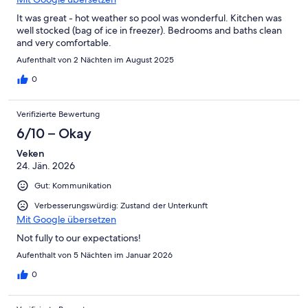
It was great - hot weather so pool was wonderful. Kitchen was
well stocked (bag of ice in freezer). Bedrooms and baths clean
and very comfortable.
Aufenthalt von 2 Nächten im August 2025
0
Verifizierte Bewertung
6/10 – Okay
Veken
24. Jän. 2026
Gut: Kommunikation
Verbesserungswürdig: Zustand der Unterkunft
Mit Google übersetzen
Not fully to our expectations!
Aufenthalt von 5 Nächten im Januar 2026
0