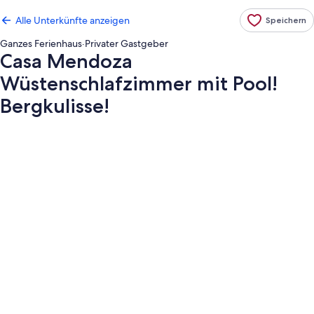
Alle Unterkünfte anzeigen
Speichern
Ganzes Ferienhaus
·
Privater Gastgeber
Casa Mendoza
Wüstenschlafzimmer mit Pool!
Bergkulisse!
Fotogalerie
von