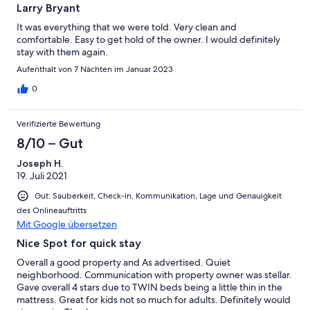
Larry Bryant
It was everything that we were told. Very clean and
comfortable. Easy to get hold of the owner. I would definitely
stay with them again.
Aufenthalt von 7 Nächten im Januar 2023
0
Verifizierte Bewertung
8/10 – Gut
Joseph H.
19. Juli 2021
Gut: Sauberkeit, Check-in, Kommunikation, Lage und Genauigkeit
des Onlineauftritts
Mit Google übersetzen
Nice Spot for quick stay
Overall a good property and As advertised. Quiet
neighborhood. Communication with property owner was stellar.
Gave overall 4 stars due to TWIN beds being a little thin in the
mattress. Great for kids not so much for adults. Definitely would