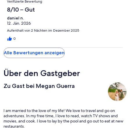
Verifizierte Bewertung
8/10 – Gut
daniel n.
12. Jän. 2026
Aufenthalt von 2 Nächten im Dezember 2025
0
Alle Bewertungen anzeigen
Über den Gastgeber
Zu Gast bei Megan Guerra
I am married to the love of my life! We love to travel and go on
adventures. In my free time, I love to read, watch TV shows and
movies, and cook. I love to lay by the pool and go out to eat at new
restaurants.