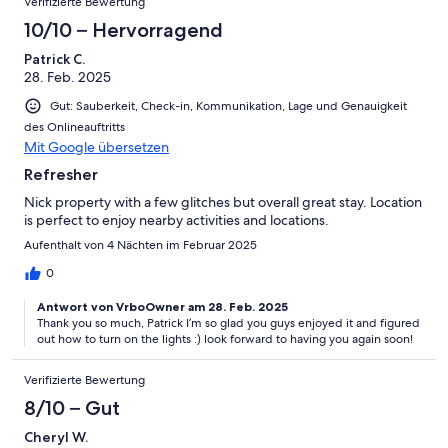
Verifizierte Bewertung
10/10 – Hervorragend
Patrick C.
28. Feb. 2025
Gut: Sauberkeit, Check-in, Kommunikation, Lage und Genauigkeit
des Onlineauftritts
Mit Google übersetzen
Refresher
Nick property with a few glitches but overall great stay. Location
is perfect to enjoy nearby activities and locations.
Aufenthalt von 4 Nächten im Februar 2025
0
Antwort von VrboOwner am 28. Feb. 2025
Thank you so much, Patrick I’m so glad you guys enjoyed it and figured
out how to turn on the lights :) look forward to having you again soon!
Verifizierte Bewertung
8/10 – Gut
Cheryl W.