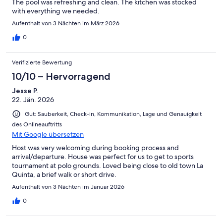
The pool was refreshing and clean. The kitchen was stocked
with everything we needed.
Aufenthalt von 3 Nächten im März 2026
0
Verifizierte Bewertung
10/10 – Hervorragend
Jesse P.
22. Jän. 2026
Gut: Sauberkeit, Check-in, Kommunikation, Lage und Genauigkeit
des Onlineauftritts
Mit Google übersetzen
Host was very welcoming during booking process and
arrival/departure. House was perfect for us to get to sports
tournament at polo grounds. Loved being close to old town La
Quinta, a brief walk or short drive.
Aufenthalt von 3 Nächten im Januar 2026
0