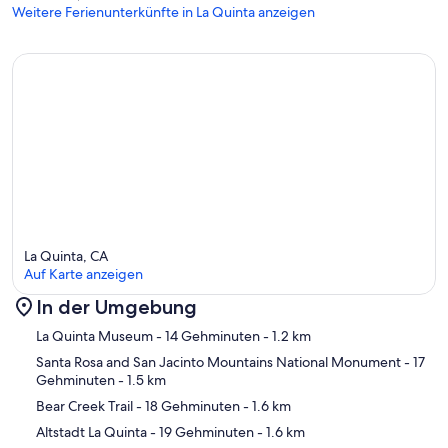
Weitere Ferienunterkünfte in La Quinta anzeigen
La Quinta, CA
Auf Karte anzeigen
In der Umgebung
Karte
La Quinta Museum
- 14 Gehminuten
- 1.2 km
Santa Rosa and San Jacinto Mountains National Monument
- 17
Gehminuten
- 1.5 km
Bear Creek Trail
- 18 Gehminuten
- 1.6 km
Altstadt La Quinta
- 19 Gehminuten
- 1.6 km