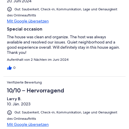
20. Juni 2024
Gut: Sauberkeit, Check-in, Kommunikation, Lage und Genauigkeit
des Onlineauftritts
Mit Google übersetzen
Special occasion
The house was clean and organize. The host was always
avaliable and resolved our issues. Quiet neighborhood and a
good experience overall. Will definitely stay in this house again.
Thank you!
Aufenthalt von 2 Nächten im Juni 2024
0
Verifizierte Bewertung
10/10 – Hervorragend
Larry B.
10. Jän. 2023
Gut: Sauberkeit, Check-in, Kommunikation, Lage und Genauigkeit
des Onlineauftritts
Mit Google übersetzen