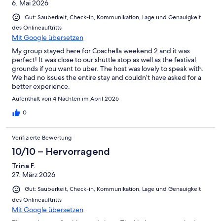
6. Mai 2026
Gut: Sauberkeit, Check-in, Kommunikation, Lage und Genauigkeit
des Onlineauftritts
Mit Google übersetzen
My group stayed here for Coachella weekend 2 and it was
perfect! It was close to our shuttle stop as well as the festival
grounds if you want to uber. The host was lovely to speak with.
We had no issues the entire stay and couldn’t have asked for a
better experience.
Aufenthalt von 4 Nächten im April 2026
0
Verifizierte Bewertung
10/10 – Hervorragend
Trina F.
27. März 2026
Gut: Sauberkeit, Check-in, Kommunikation, Lage und Genauigkeit
des Onlineauftritts
Mit Google übersetzen