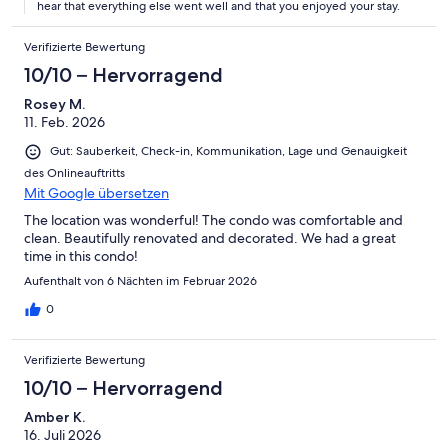
hear that everything else went well and that you enjoyed your stay.
Verifizierte Bewertung
10/10 – Hervorragend
Rosey M.
11. Feb. 2026
Gut: Sauberkeit, Check-in, Kommunikation, Lage und Genauigkeit
des Onlineauftritts
Mit Google übersetzen
The location was wonderful! The condo was comfortable and
clean. Beautifully renovated and decorated. We had a great
time in this condo!
Aufenthalt von 6 Nächten im Februar 2026
0
Verifizierte Bewertung
10/10 – Hervorragend
Amber K.
16. Juli 2026