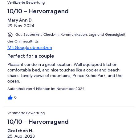
Verifizierte Bewertung
10/10 – Hervorragend
Mary Ann D.
29. Nov. 2024
Gut: Sauberkeit, Check-in, Kommunikation, Lage und Genauigkeit
des Onlineauftritts
Mit Google übersetzen
Perfect for a couple
Pleasant condo in a great location. Well equipped kitchen,
comfortable bed, and nice touches like a cooler and beach
chairs. Lovely views of mountains, Prince Kuhio Park, and the
ocean.
Aufenthalt von 4 Nächten im November 2024
0
Verifizierte Bewertung
10/10 – Hervorragend
Gretchen H.
25. Aug. 2023