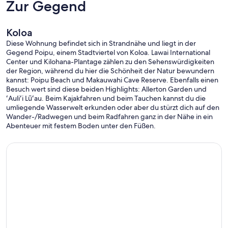
Zur Gegend
Koloa
Diese Wohnung befindet sich in Strandnähe und liegt in der
Gegend Poipu, einem Stadtviertel von Koloa. Lawai International
Center und Kilohana-Plantage zählen zu den Sehenswürdigkeiten
der Region, während du hier die Schönheit der Natur bewundern
kannst: Poipu Beach und Makauwahi Cave Reserve. Ebenfalls einen
Besuch wert sind diese beiden Highlights: Allerton Garden und
ʻAuliʻi Lūʻau. Beim Kajakfahren und beim Tauchen kannst du die
umliegende Wasserwelt erkunden oder aber du stürzt dich auf den
Wander-/Radwegen und beim Radfahren ganz in der Nähe in ein
Abenteuer mit festem Boden unter den Füßen.