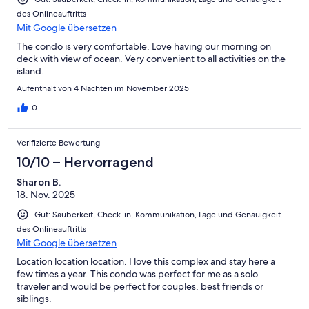
des Onlineauftritts
Mit Google übersetzen
The condo is very comfortable. Love having our morning on
deck with view of ocean. Very convenient to all activities on the
island.
Aufenthalt von 4 Nächten im November 2025
0
Verifizierte Bewertung
10/10 – Hervorragend
Sharon B.
18. Nov. 2025
Gut: Sauberkeit, Check-in, Kommunikation, Lage und Genauigkeit
des Onlineauftritts
Mit Google übersetzen
Location location location. I love this complex and stay here a
few times a year. This condo was perfect for me as a solo
traveler and would be perfect for couples, best friends or
siblings.