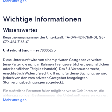
Mehr anzeigen
Wichtige Informationen
Wissenswertes
Registrierungsnummer der Unterkunft: TA-079-424-7168-01, GE-
079-424-7168-01
Unterkunftsnummer
783352vb
Diese Unterkunft wird von einem privaten Gastgeber verwaltet
(eine Partei, die nicht im Rahmen ihrer gewerblichen, geschäftlichen
oder beruflichen Tätigkeit handelt). Das EU-Verbraucherrecht,
einschließlich Widerrufsrecht, gilt nicht für deine Buchung, sie wird
jedoch von den vom privaten Gastgeber festgelegten
Stornierungsbedingungen abgedeckt.
Für zusätzliche Personen fallen möglicherweise Gebühren an, die
abhängig von den Bestimmungen der Unterkunft variieren können.
Mehr anzeigen