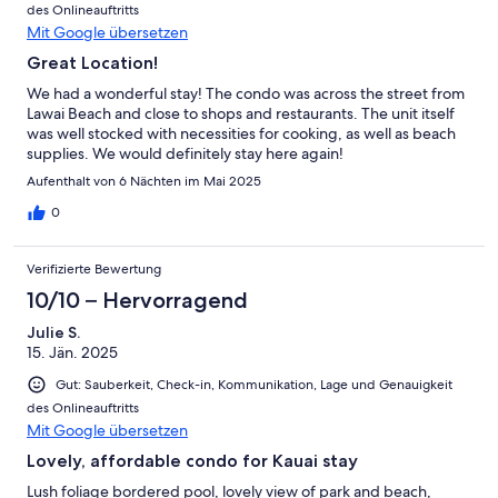
des Onlineauftritts
Mit Google übersetzen
Great Location!
We had a wonderful stay! The condo was across the street from
Lawai Beach and close to shops and restaurants. The unit itself
was well stocked with necessities for cooking, as well as beach
supplies. We would definitely stay here again!
Aufenthalt von 6 Nächten im Mai 2025
0
Verifizierte Bewertung
10/10 – Hervorragend
Julie S.
15. Jän. 2025
Gut: Sauberkeit, Check-in, Kommunikation, Lage und Genauigkeit
des Onlineauftritts
Mit Google übersetzen
Lovely, affordable condo for Kauai stay
Lush foliage bordered pool, lovely view of park and beach,