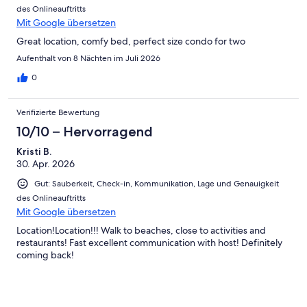
des Onlineauftritts
Mit Google übersetzen
Great location, comfy bed, perfect size condo for two
Aufenthalt von 8 Nächten im Juli 2026
0
Verifizierte Bewertung
10/10 – Hervorragend
Kristi B.
30. Apr. 2026
Gut: Sauberkeit, Check-in, Kommunikation, Lage und Genauigkeit
des Onlineauftritts
Mit Google übersetzen
Location!Location!!! Walk to beaches, close to activities and
restaurants! Fast excellent communication with host! Definitely
coming back!