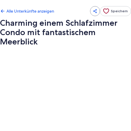
Alle Unterkünfte anzeigen
Speichern
Charming einem Schlafzimmer
Condo mit fantastischem
Meerblick
Fotogalerie
von