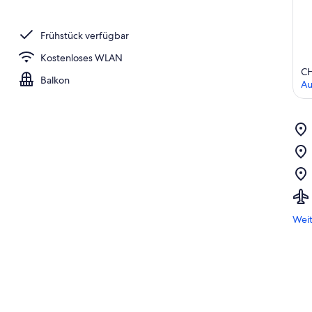
Frühstück verfügbar
Kostenloses WLAN
C
Balkon
Au
Weit