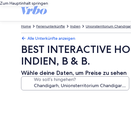
Zum Hauptinhalt springen
Home
Ferienunterkünfte
Indien
Unionsterritorium Chandiga
Alle Unterkünfte anzeigen
BEST INTERACTIVE H
INDIEN, B & B.
Wähle deine Daten, um Preise zu sehen
Wo soll’s hingehen?
Fotogalerie
von
BEST
INTERACTIVE
HOMESTAY,