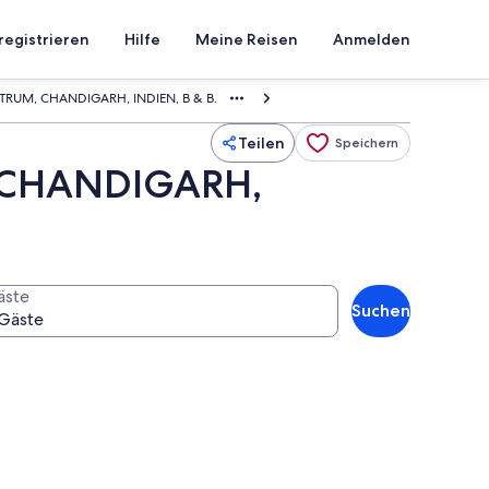
registrieren
Hilfe
Meine Reisen
Anmelden
TRUM, CHANDIGARH, INDIEN, B & B.
Teilen
Speichern
 CHANDIGARH,
äste
Suchen