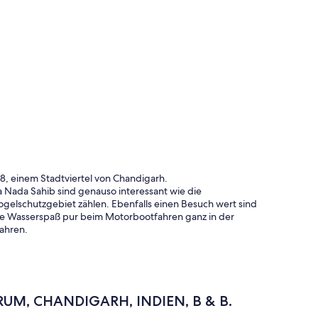
8, einem Stadtviertel von Chandigarh.
Nada Sahib sind genauso interessant wie die
gelschutzgebiet zählen. Ebenfalls einen Besuch wert sind
ebe Wasserspaß pur beim Motorbootfahren ganz in der
ahren.
UM, CHANDIGARH, INDIEN, B & B.