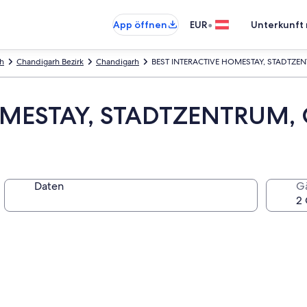
•
App öffnen
EUR
Unterkunft 
rh
Chandigarh Bezirk
Chandigarh
BEST INTERACTIVE HOMESTAY, STADTZEN
OMESTAY, STADTZENTRUM,
Daten
G