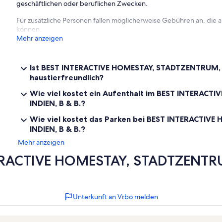
geschäftlichen oder beruflichen Zwecken.
Für zusätzliche Personen fallen möglicherweise Gebühren an, die
können.
Mehr anzeigen
Ist BEST INTERACTIVE HOMESTAY, STADTZENTRUM, 
haustierfreundlich?
Wie viel kostet ein Aufenthalt im BEST INTERA
INDIEN, B & B.?
Wie viel kostet das Parken bei BEST INTERACTI
INDIEN, B & B.?
Mehr anzeigen
ERACTIVE HOMESTAY, STADTZENTR
Unterkunft an Vrbo melden