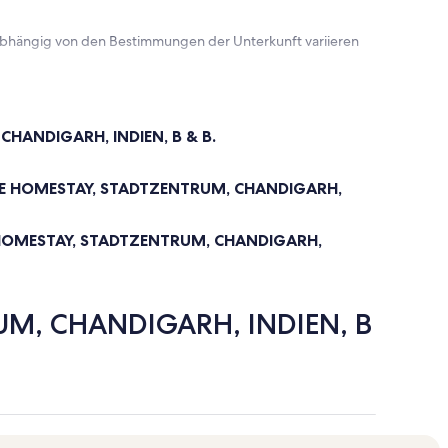
 abhängig von den Bestimmungen der Unterkunft variieren
CHANDIGARH, INDIEN, B & B.
CTIVE HOMESTAY, STADTZENTRUM, CHANDIGARH,
VE HOMESTAY, STADTZENTRUM, CHANDIGARH,
UM, CHANDIGARH, INDIEN, B