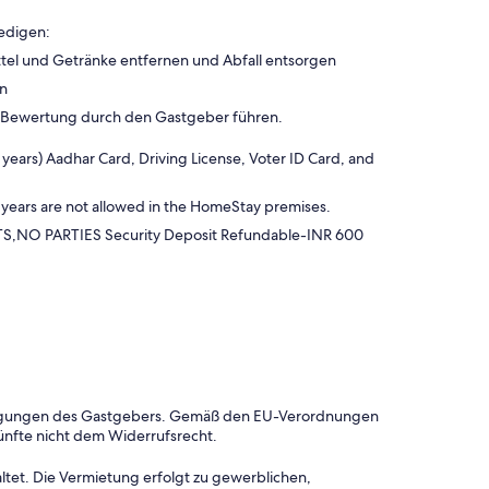
edigen:
tel und Getränke entfernen und Abfall entsorgen
en
n Bewertung durch den Gastgeber führen.
 years) Aadhar Card, Driving License, Voter ID Card, and
 years are not allowed in the HomeStay premises.
 PARTIES Security Deposit Refundable-INR 600
dingungen des Gastgebers. Gemäß den EU-Verordnungen
ünfte nicht dem Widerrufsrecht.
ltet. Die Vermietung erfolgt zu gewerblichen,