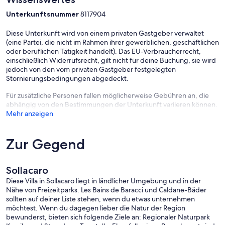
Unterkunftsnummer
8117904
Diese Unterkunft wird von einem privaten Gastgeber verwaltet
(eine Partei, die nicht im Rahmen ihrer gewerblichen, geschäftlichen
oder beruflichen Tätigkeit handelt). Das EU-Verbraucherrecht,
einschließlich Widerrufsrecht, gilt nicht für deine Buchung, sie wird
jedoch von den vom privaten Gastgeber festgelegten
Stornierungsbedingungen abgedeckt.
Für zusätzliche Personen fallen möglicherweise Gebühren an, die
abhängig von den Bestimmungen der Unterkunft variieren können.
Mehr anzeigen
Zur Gegend
Sollacaro
Diese Villa in Sollacaro liegt in ländlicher Umgebung und in der
Nähe von Freizeitparks. Les Bains de Baracci und Caldane-Bäder
sollten auf deiner Liste stehen, wenn du etwas unternehmen
möchtest. Wenn du dagegen lieber die Natur der Region
bewunderst, bieten sich folgende Ziele an: Regionaler Naturpark