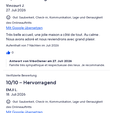
Vincourt J.
27. Juli 2026
Gut: Sauberkeit, Check-in, Kommunikation, Lage und Genauigkeit
des Onlineauftritts
Mit Google übersetzen
Très belle accueil, une jolie maison a côté de tout. Au calme .
Nous avons adoré et nous reviendrons avec grand plaisir.
Aufenthalt von 7 Nächten im Juli 2026
0
Antwort von VrboOwner am 27. Juli 2026
Famille très sympathique et respectueuse des lieux. Je recommande.
Verifizierte Bewertung
10/10 – Hervorragend
EMJI L.
18. Juli 2026
Gut: Sauberkeit, Check-in, Kommunikation, Lage und Genauigkeit
des Onlineauftritts
Mit Google übersetzen