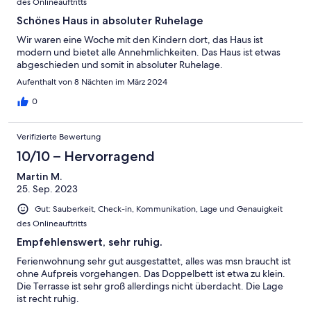
des Onlineauftritts
Schönes Haus in absoluter Ruhelage
Wir waren eine Woche mit den Kindern dort, das Haus ist
modern und bietet alle Annehmlichkeiten. Das Haus ist etwas
abgeschieden und somit in absoluter Ruhelage.
Aufenthalt von 8 Nächten im März 2024
0
Verifizierte Bewertung
10/10 – Hervorragend
Martin M.
25. Sep. 2023
Gut: Sauberkeit, Check-in, Kommunikation, Lage und Genauigkeit
des Onlineauftritts
Empfehlenswert, sehr ruhig.
Ferienwohnung sehr gut ausgestattet, alles was msn braucht ist
ohne Aufpreis vorgehangen. Das Doppelbett ist etwa zu klein.
Die Terrasse ist sehr groß allerdings nicht überdacht. Die Lage
ist recht ruhig.