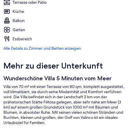
Terrasse oder Patio
Küche
Balkon
Garten
Essbereich
Alle Details zu Zimmer und Betten anzeigen
Mehr zu dieser Unterkunft
Wunderschöne Villa 5 Minuten vom Meer
Villa von 70 m² mit einer Terrasse von 80 qm, komplett ausgestattet,
voll klimatisiert, sie durch seine Modernität und Komfort verführen
wird. Die Villa befindet sich in der Landschaft 2 km von der
prähistorischen Stätte Filitosa gelegen, aber sehr nahe am Meer (3
km) auf einem großen Grundstück von 1000 m² mit Bäumen und
Blumen, in absoluter Ruhe. Mit seinen vielen schönen Stränden und
Buchten, kleinen und großen, der Golf von Valinco ist ein ideales
Urlaubsziel für Familien.