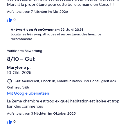
Merci à la propriétaire pour cette belle semaine en Corse !!!
Aufenthalt von 7 Nächten im Mai 2026
0
Antwort von VrboOwner am 22. Juni 2026
Locataires très sympathiques et respectueux des lieux. Je
recommande.
Verifizierte Bewertung
8/10 – Gut
Marylene p.
10. Okt. 2025
Gut: Sauberkeit, Check-in, Kommunikation und Genauigkeit des
Onlineauftritts
Mit Google übersetzen
La 2eme chambre est trop exigueL habitation est isolee et trop
loin des commerces
Aufenthalt von 3 Nächten im Oktober 2025
0