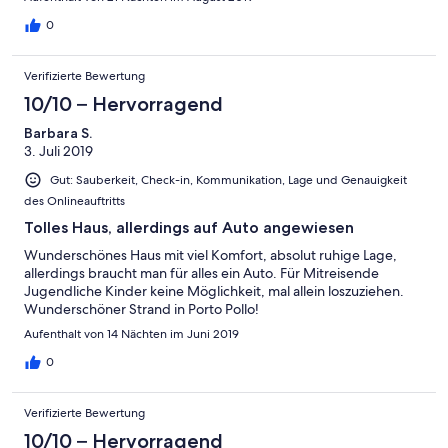
gesagt: Absolut empfehlenswert.
0
Verifizierte Bewertung
10/10 – Hervorragend
Barbara S.
3. Juli 2019
Gut: Sauberkeit, Check-in, Kommunikation, Lage und Genauigkeit
des Onlineauftritts
Tolles Haus, allerdings auf Auto angewiesen
Wunderschönes Haus mit viel Komfort, absolut ruhige Lage,
allerdings braucht man für alles ein Auto. Für Mitreisende
Jugendliche Kinder keine Möglichkeit, mal allein loszuziehen.
Wunderschöner Strand in Porto Pollo!
Aufenthalt von 14 Nächten im Juni 2019
0
Verifizierte Bewertung
10/10 – Hervorragend