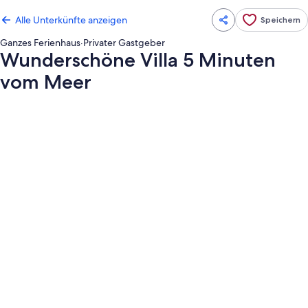
Alle Unterkünfte anzeigen
Speichern
Ganzes Ferienhaus
·
Privater Gastgeber
Wunderschöne Villa 5 Minuten
vom Meer
Fotogalerie
von
Wunderschöne