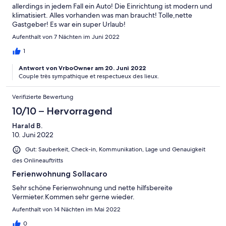
allerdings in jedem Fall ein Auto! Die Einrichtung ist modern und
klimatisiert. Alles vorhanden was man braucht! Tolle,nette
Gastgeber! Es war ein super Urlaub!
Aufenthalt von 7 Nächten im Juni 2022
1
Antwort von VrboOwner am 20. Juni 2022
Couple très sympathique et respectueux des lieux.
Verifizierte Bewertung
10/10 – Hervorragend
Harald B.
10. Juni 2022
Gut: Sauberkeit, Check-in, Kommunikation, Lage und Genauigkeit
des Onlineauftritts
Ferienwohnung Sollacaro
Sehr schöne Ferienwohnung und nette hilfsbereite
Vermieter.Kommen sehr gerne wieder.
Aufenthalt von 14 Nächten im Mai 2022
0