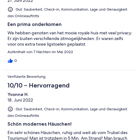
21. Juni 2022
Gut: Sauberkeit, Check-in, Kommunikation, Lage und Genauigkeit
des Onlineauftritts
Een prima onderkomen
We hebben genoten van het mooie royale huis met veel privacy.
Er zijn buiten verschillende zitmogelijkheden. Er waren zelfs
voor ons extra twee ligstoelen geplaatst.
Aufenthalt von 7 Nächten im Mai 2022
0
Verifizierte Bewertung
10/10 – Hervorragend
Yvonne H.
18. Juni 2022
Gut: Sauberkeit, Check-in, Kommunikation, Lage und Genauigkeit
des Onlineauftritts
Schön modernes Häuschen!
Ein sehr schönes Häuschen, ruhig und weit ab vom Trubel des
Tourismus! Man ist trotzdem in 5 Min. Am Strand! Man brauch