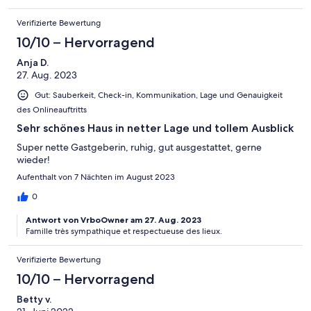
Verifizierte Bewertung
10/10 – Hervorragend
Anja D.
27. Aug. 2023
Gut: Sauberkeit, Check-in, Kommunikation, Lage und Genauigkeit
des Onlineauftritts
Sehr schönes Haus in netter Lage und tollem Ausblick
Super nette Gastgeberin, ruhig, gut ausgestattet, gerne
wieder!
Aufenthalt von 7 Nächten im August 2023
0
Antwort von VrboOwner am 27. Aug. 2023
Famille très sympathique et respectueuse des lieux.
Verifizierte Bewertung
10/10 – Hervorragend
Betty v.