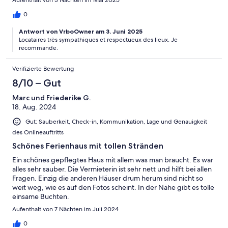
0
Antwort von VrboOwner am 3. Juni 2025
Locataires très sympathiques et respectueux des lieux. Je
recommande.
Verifizierte Bewertung
8/10 – Gut
Marc und Friederike G.
18. Aug. 2024
Gut: Sauberkeit, Check-in, Kommunikation, Lage und Genauigkeit
des Onlineauftritts
Schönes Ferienhaus mit tollen Stränden
Ein schönes gepflegtes Haus mit allem was man braucht. Es war
alles sehr sauber. Die Vermieterin ist sehr nett und hilft bei allen
Fragen. Einzig die anderen Häuser drum herum sind nicht so
weit weg, wie es auf den Fotos scheint. In der Nähe gibt es tolle
einsame Buchten.
Aufenthalt von 7 Nächten im Juli 2024
0