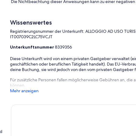
Die Nichtbeachtung dieser Anweisungen kann zu einer negative
Wissenswertes
Registrierungsnummer der Unterkunft: ALLOGGIO AD USO TURIS
IT007039C2LC75VCJT
Unterkunftsnummer
8339356
Diese Unterkunft wird von einem privaten Gastgeber verwaltet (ein
geschäftlichen oder beruflichen Tätigkeit handelt). Das EU-Verbrauc
deine Buchung, sie wird jedoch von den vom privaten Gastgeber
Für zusätzliche Personen fallen möglicherweise Gebühren an, die
können.
Mehr anzeigen
nd