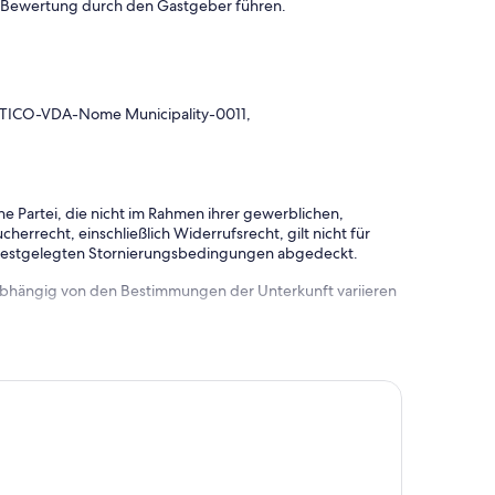
n Bewertung durch den Gastgeber führen.
TICO-VDA-Nome Municipality-0011,
e Partei, die nicht im Rahmen ihrer gewerblichen,
herrecht, einschließlich Widerrufsrecht, gilt nicht für
 festgelegten Stornierungsbedingungen abgedeckt.
 abhängig von den Bestimmungen der Unterkunft variieren