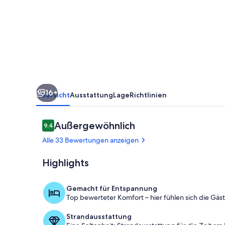
im
Juli.
Rustikal
von
früher
16+
Übersicht
Ausstattung
Lage
Richtlinien
Bewertungen
Außergewöhnlich
9,4
9,4 von 10.
Alle 33 Bewertungen anzeigen
Highlights
Unterkunfts
Gemacht für Entspannung
Top bewerteter Komfort – hier fühlen sich die Gäs
Strandausstattung