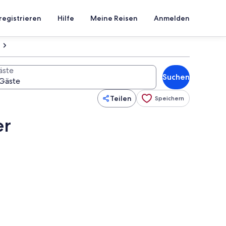
registrieren
Hilfe
Meine Reisen
Anmelden
äste
Suchen
Teilen
Speichern
er