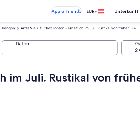
•
App öffnen
EUR
Unterkunft 
Brengon
Artaz Vieu
Chez Tonton - erhältlich im Juli. Rustikal von früher
Daten
G
h im Juli. Rustikal von früh