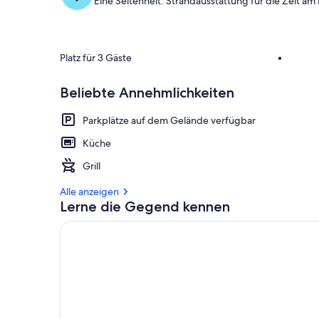
Eine Seltenheit: Strandausstattung für die Zeit am
Platz für 3 Gäste
•
Beliebte Annehmlichkeiten
Parkplätze auf dem Gelände verfügbar
Küche
Grill
Alle anzeigen
Lerne die Gegend kennen