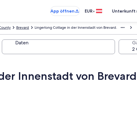
•
App öffnen
EUR
Unterkunft 
 County
Brevard
Lingerlong Cottage in der Innenstadt von Brevard.
Daten
G
der Innenstadt von Brevard