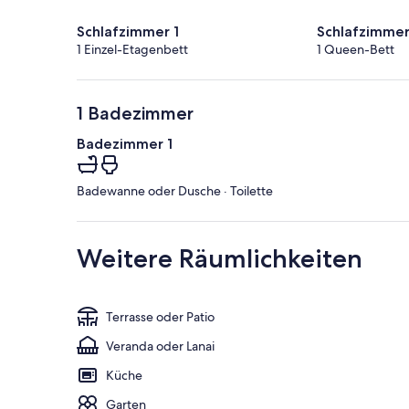
Schlafzimmer 1
Schlafzimmer
1 Einzel-Etagenbett
1 Queen-Bett
1 Badezimmer
Badezimmer 1
Badewanne oder Dusche · Toilette
Weitere Räumlichkeiten
Terrasse oder Patio
Veranda oder Lanai
Küche
Garten