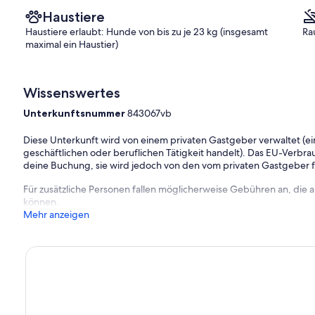
Haustiere
Haustiere erlaubt: Hunde von bis zu je 23 kg (insgesamt
Ra
maximal ein Haustier)
Wissenswertes
Unterkunftsnummer
843067vb
Diese Unterkunft wird von einem privaten Gastgeber verwaltet (ein
geschäftlichen oder beruflichen Tätigkeit handelt). Das EU-Verbrauc
deine Buchung, sie wird jedoch von den vom privaten Gastgeber
Für zusätzliche Personen fallen möglicherweise Gebühren an, die
können.
Mehr anzeigen