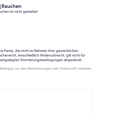
Rauchen
uchen ist nicht gestattet
e Partei, die nicht im Rahmen ihrer gewerblichen,
herrecht, einschließlich Widerrufsrecht, gilt nicht für
 festgelegten Stornierungsbedingungen abgedeckt.
 abhängig von den Bestimmungen der Unterkunft variieren