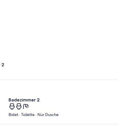
 2
Badezimmer 2
Bidet · Toilette · Nur Dusche