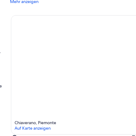
Mehr anzeigen
r
e
Chiaverano, Piemonte
Auf Karte anzeigen