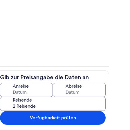
e
Innenbereich
Gib zur Preisangabe die Daten an
Innenbereich
Anreise
Abreise
Reisende
Verfügbarkeit prüfen