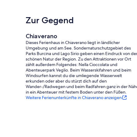
Zur Gegend
Chiaverano
Dieses Ferienhaus in Chiaverano liegt in ländlicher
Umgebung und am See. Sondernaturschutzgebiet des
Parks Burcina und Lago Sirio geben einen Eindruck von de
schönen Natur der Region. Zu den Attraktionen vor Ort
zählt außerdem Folgendes: Nella Cioccolata und
Abenteuerpark Veglio. Beim Wasserskifahren und beim
Windsurfen kannst du die umliegende Wasserwelt
erkunden oder aber du stürzt dich auf den
Wander-/Radwegen und beim Radfahren ganz in der Näh
in ein Abenteuer mit festem Boden unter den Füßen.
Weitere Ferienunterkünfte in Chiaverano anzeigen