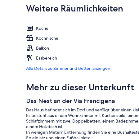
Weitere Räumlichkeiten
Küche
Kochnische
Balkon
Essbereich
Alle Details zu Zimmer und Betten anzeigen
Mehr zu dieser Unterkunft
Das Nest an der Via Francigena
Das Haus befindet sich im Dorf und verfügt über einen kle
Es besteht aus einem Wohnzimmer mit Küchenzeile, einem
Schlafzimmern mit zwei Doppelbetten, einem Badezimmer 
einem Holzdach ist.
In wenigen Metern Entfernung finden Sie eine Bushalteste
Spielplatz und einen Fußballplatz