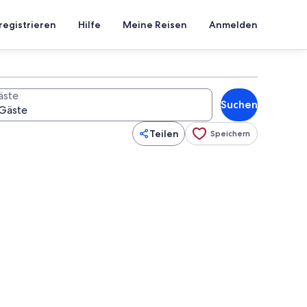
registrieren
Hilfe
Meine Reisen
Anmelden
äste
Suchen
Teilen
Speichern