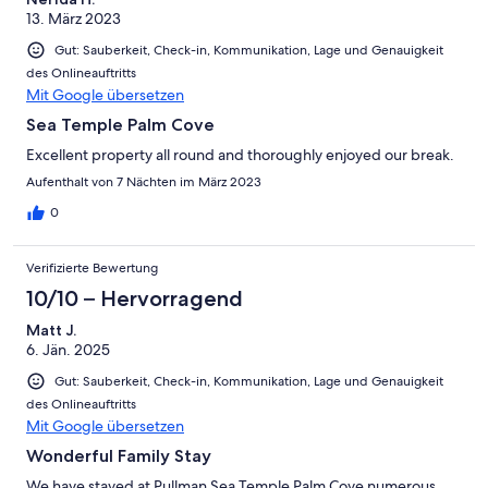
13. März 2023
Gut: Sauberkeit, Check-in, Kommunikation, Lage und Genauigkeit
des Onlineauftritts
Mit Google übersetzen
Sea Temple Palm Cove
Excellent property all round and thoroughly enjoyed our break.
Aufenthalt von 7 Nächten im März 2023
0
Verifizierte Bewertung
10/10 – Hervorragend
Matt J.
6. Jän. 2025
Gut: Sauberkeit, Check-in, Kommunikation, Lage und Genauigkeit
des Onlineauftritts
Mit Google übersetzen
Wonderful Family Stay
We have stayed at Pullman Sea Temple Palm Cove numerous