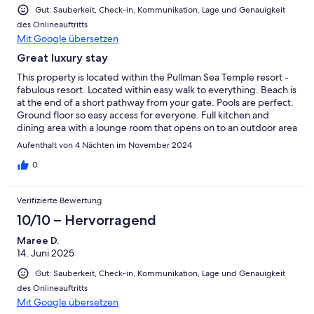
Gut: Sauberkeit, Check-in, Kommunikation, Lage und Genauigkeit
des Onlineauftritts
Mit Google übersetzen
Great luxury stay
This property is located within the Pullman Sea Temple resort -
fabulous resort. Located within easy walk to everything. Beach is
at the end of a short pathway from your gate. Pools are perfect.
Ground floor so easy access for everyone. Full kitchen and
dining area with a lounge room that opens on to an outdoor area
with a pool.
Aufenthalt von 4 Nächten im November 2024
0
Verifizierte Bewertung
10/10 – Hervorragend
Maree D.
14. Juni 2025
Gut: Sauberkeit, Check-in, Kommunikation, Lage und Genauigkeit
des Onlineauftritts
Mit Google übersetzen