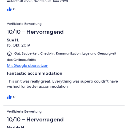
Aufenthalt von 8 Nächten im Juni 2023
0
Verifizierte Bewertung
10/10 – Hervorragend
Sue H.
15. Okt. 2019
Gut: Sauberkeit, Check-in, Kommunikation, Lage und Genauigkeit
des Onlineauftritts
Mit Google übersetzen
Fantastic accommodation
This unit was really great. Everything was superb couldn’t have
wished for better accommodation
0
Verifizierte Bewertung
10/10 – Hervorragend
Nerida H.