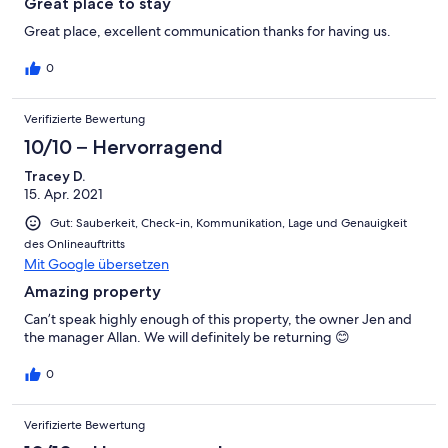
Great place to stay
Great place, excellent communication thanks for having us.
0
Verifizierte Bewertung
10/10 – Hervorragend
Tracey D.
15. Apr. 2021
Gut: Sauberkeit, Check-in, Kommunikation, Lage und Genauigkeit
des Onlineauftritts
Mit Google übersetzen
Amazing property
Can’t speak highly enough of this property, the owner Jen and
the manager Allan. We will definitely be returning 😊
0
Verifizierte Bewertung