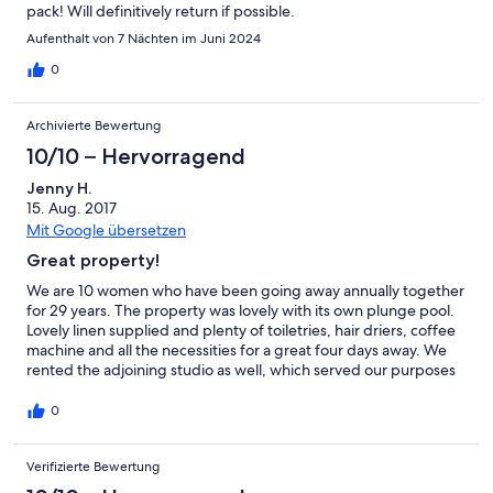
pack! Will definitively return if possible.
Aufenthalt von 7 Nächten im Juni 2024
0
Archivierte Bewertung
10/10 – Hervorragend
Jenny H.
15. Aug. 2017
Mit Google übersetzen
Great property!
We are 10 women who have been going away annually together
for 29 years. The property was lovely with its own plunge pool.
Lovely linen supplied and plenty of toiletries, hair driers, coffee
machine and all the necessities for a great four days away. We
rented the adjoining studio as well, which served our purposes
well.
0
Verifizierte Bewertung