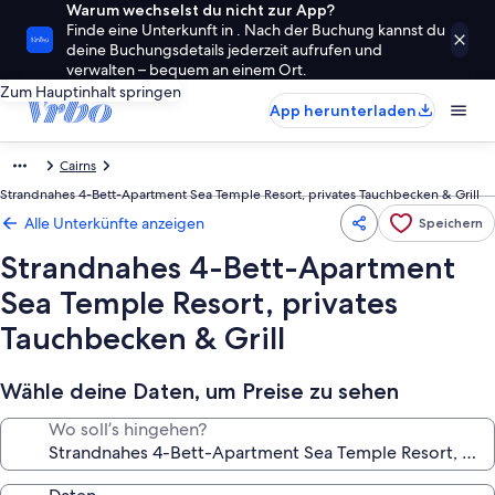
Warum wechselst du nicht zur App?
Finde eine Unterkunft in . Nach der Buchung kannst du
deine Buchungsdetails jederzeit aufrufen und
verwalten – bequem an einem Ort.
Zum Hauptinhalt springen
App herunterladen
Cairns
Strandnahes 4-Bett-Apartment Sea Temple Resort, privates Tauchbecken & Grill
Alle Unterkünfte anzeigen
Speichern
Strandnahes 4-Bett-Apartment
Sea Temple Resort, privates
Tauchbecken & Grill
Wähle deine Daten, um Preise zu sehen
Wo soll’s hingehen?