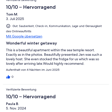
10/10 – Hervorragend
Tom M.
3. Juli 2025
Gut: Sauberkeit, Check-in, Kommunikation, Lage und Genauigkeit
des Onlineauftritts
Mit Google übersetzen
Wonderful winter getaway
This is a beautiful apartment within the sea temple resort.
Exactly as in the photos. Beautifully presented.Jen was such a
lovely host. She even stocked the fridge for us which was so
lovely after arriving late.Would highly recommend.
Aufenthalt von 4 Nächten im Juni 2025
0
Verifizierte Bewertung
10/10 – Hervorragend
Paula B.
5. Nov. 2024