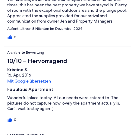
times; this has been the best property we have stayed in. Plenty
of room with the exceptional outdoor area and the plunge pool.
Appreciated the supplies provided for our arrival and
communication from owner Jen and Property Managers
throughout.
Aufenthalt von 8 Nächten im Dezember 2024
0
Archivierte Bewertung
10/10 – Hervorragend
Kristine S.
16. Apr. 2016
Mit Google übersetzen
Fabulous Apartment
Wonderful place to stay. All our needs were catered to. The
pictures do not capture how lovely the apartment actually is.
Can't wait to stay again :)
0
Verifizierte Bewertung