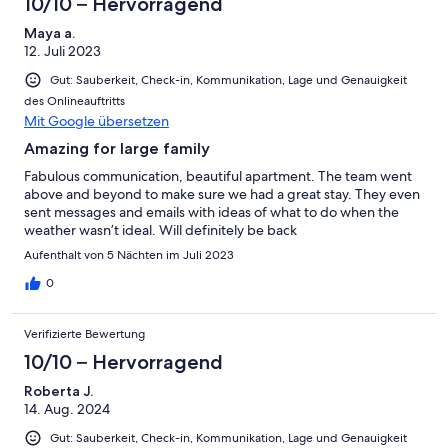
10/10 – Hervorragend
Maya a.
12. Juli 2023
Gut: Sauberkeit, Check-in, Kommunikation, Lage und Genauigkeit
des Onlineauftritts
Mit Google übersetzen
Amazing for large family
Fabulous communication, beautiful apartment. The team went
above and beyond to make sure we had a great stay. They even
sent messages and emails with ideas of what to do when the
weather wasn’t ideal. Will definitely be back
Aufenthalt von 5 Nächten im Juli 2023
0
Verifizierte Bewertung
10/10 – Hervorragend
Roberta J.
14. Aug. 2024
Gut: Sauberkeit, Check-in, Kommunikation, Lage und Genauigkeit