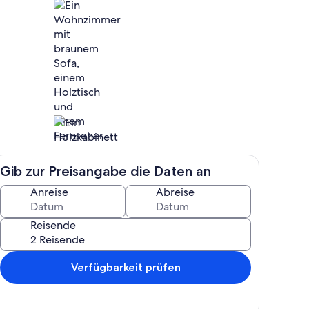
e
Wohnbereich
Gib zur Preisangabe die Daten an
h
Innenbereich
Anreise
Abreise
Reisende
Verfügbarkeit prüfen