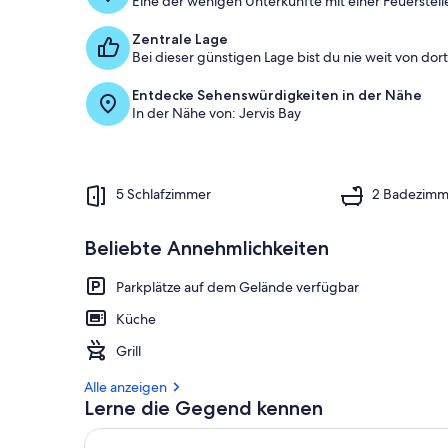
Eine der wenigen Unterkünfte mit einer Feuerstelle
Zentrale Lage
Bei dieser günstigen Lage bist du nie weit von dort 
Entdecke Sehenswürdigkeiten in der Nähe
In der Nähe von: Jervis Bay
5 Schlafzimmer
2 Badezimm
Beliebte Annehmlichkeiten
Parkplätze auf dem Gelände verfügbar
Küche
Grill
Alle anzeigen
Lerne die Gegend kennen