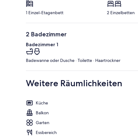
1 Einzel-Etagenbett
2 Einzelbetten
2 Badezimmer
Badezimmer 1
Badewanne oder Dusche · Toilette · Haartrockner
Weitere Räumlichkeiten
Küche
Balkon
Garten
Essbereich