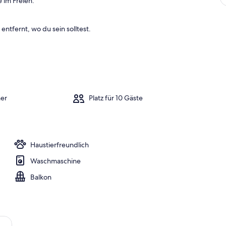
 im Freien.
entfernt, wo du sein solltest.
er
Platz für 10 Gäste
Haustierfreundlich
Waschmaschine
Balkon