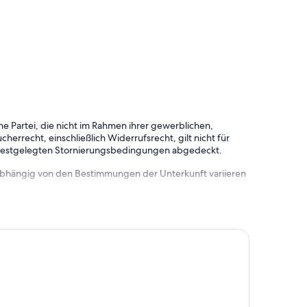
e Partei, die nicht im Rahmen ihrer gewerblichen,
herrecht, einschließlich Widerrufsrecht, gilt nicht für
 festgelegten Stornierungsbedingungen abgedeckt.
 abhängig von den Bestimmungen der Unterkunft variieren