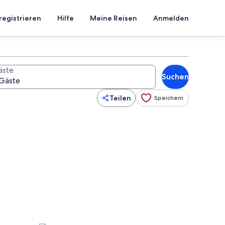
registrieren
Hilfe
Meine Reisen
Anmelden
äste
Suchen
Teilen
Speichern