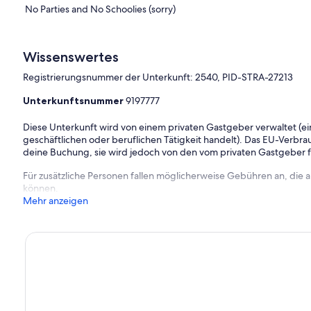
No Parties and No Schoolies (sorry)
Wissenswertes
Registrierungsnummer der Unterkunft: 2540, PID-STRA-27213
Unterkunftsnummer
9197777
Diese Unterkunft wird von einem privaten Gastgeber verwaltet (ein
geschäftlichen oder beruflichen Tätigkeit handelt). Das EU-Verbrauc
deine Buchung, sie wird jedoch von den vom privaten Gastgeber
Für zusätzliche Personen fallen möglicherweise Gebühren an, die
können.
Mehr anzeigen