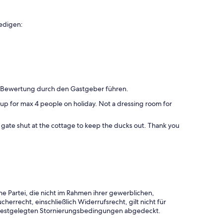
edigen:
n Bewertung durch den Gastgeber führen.
t up for max 4 people on holiday. Not a dressing room for
e gate shut at the cottage to keep the ducks out. Thank you
e Partei, die nicht im Rahmen ihrer gewerblichen,
herrecht, einschließlich Widerrufsrecht, gilt nicht für
 festgelegten Stornierungsbedingungen abgedeckt.