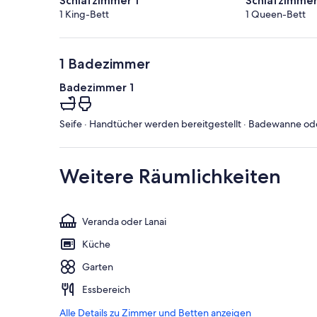
Schlafzimmer 1
Schlafzimmer
1 King-Bett
1 Queen-Bett
1 Badezimmer
Badezimmer 1
Seife · Handtücher werden bereitgestellt · Badewanne oder
Weitere Räumlichkeiten
Veranda oder Lanai
Küche
Garten
Essbereich
Alle Details zu Zimmer und Betten anzeigen