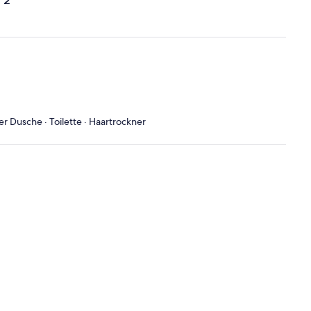
 2
 Dusche · Toilette · Haartrockner