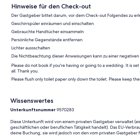
Hinweise für den Check-out
Der Gastgeber bittet darum, vor dem Check-out Folgendes zu erl
Geschirrspüler einräumen und einschalten
Gebrauchte Handtücher einsammeln
Persönliche Gegenstände entfernen
Lichter aussschalten
Die Nichtbeachtung dieser Anweisungen kann zu einer negative
Please do not book if you're having or going to a wedding. It is se
all. Thank you.
Please flush only toilet paper only down the toilet. Please keep th
Wissenswertes
Unterkunftsnummer
9570283
Diese Unterkunft wird von einem privaten Gastgeber verwaltet (ein
geschäftlichen oder beruflichen Tätigkeit handelt). Das EU-Verbrauc
deine Buchung, sie wird jedoch von den vom privaten Gastgeber