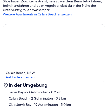
Shoalhaven Zoo. Keine Angst, nass zu werden? Beim Jetskifahren,
beim Kanufahren und beim Angeln erlebst du in der Nähe der
Unterkunft großen Wasserspaß.
Weitere Apartments in Callala Beach anzeigen
Callala Beach, NSW
Auf Karte anzeigen
In der Umgebung
Karte
Jervis Bay
- 2 Gehminuten
- 0.2 km
Callala Beach
- 2 Gehminuten
- 0.2 km
Club Jervis Bay
- 19 Autominuten
- 5.0 km