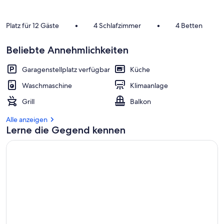
Platz für 12 Gäste
•
4 Schlafzimmer
•
4 Betten
Beliebte Annehmlichkeiten
Garagenstellplatz verfügbar
Küche
Waschmaschine
Klimaanlage
Grill
Balkon
Alle anzeigen
Lerne die Gegend kennen