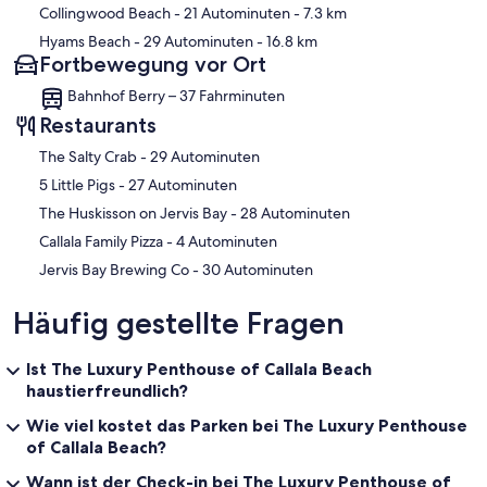
Collingwood Beach
- 21 Autominuten
- 7.3 km
Hyams Beach
- 29 Autominuten
- 16.8 km
Fortbewegung vor Ort
Bahnhof Berry – 37 Fahrminuten
Restaurants
‪The Salty Crab - ‬29 Autominuten
‪5 Little Pigs - ‬27 Autominuten
‪The Huskisson on Jervis Bay - ‬28 Autominuten
‪Callala Family Pizza - ‬4 Autominuten
‪Jervis Bay Brewing Co - ‬30 Autominuten
Häufig gestellte Fragen
Ist The Luxury Penthouse of Callala Beach
haustierfreundlich?
Wie viel kostet das Parken bei The Luxury Penthouse
of Callala Beach?
Wann ist der Check-in bei The Luxury Penthouse of