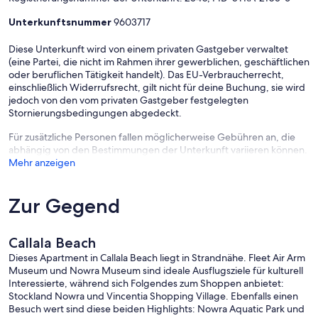
Unterkunftsnummer
9603717
Diese Unterkunft wird von einem privaten Gastgeber verwaltet
(eine Partei, die nicht im Rahmen ihrer gewerblichen, geschäftlichen
oder beruflichen Tätigkeit handelt). Das EU-Verbraucherrecht,
einschließlich Widerrufsrecht, gilt nicht für deine Buchung, sie wird
jedoch von den vom privaten Gastgeber festgelegten
Stornierungsbedingungen abgedeckt.
Für zusätzliche Personen fallen möglicherweise Gebühren an, die
abhängig von den Bestimmungen der Unterkunft variieren können.
Mehr anzeigen
Zur Gegend
Callala Beach
Dieses Apartment in Callala Beach liegt in Strandnähe. Fleet Air Arm
Museum und Nowra Museum sind ideale Ausflugsziele für kulturell
Interessierte, während sich Folgendes zum Shoppen anbietet:
Stockland Nowra und Vincentia Shopping Village. Ebenfalls einen
Besuch wert sind diese beiden Highlights: Nowra Aquatic Park und