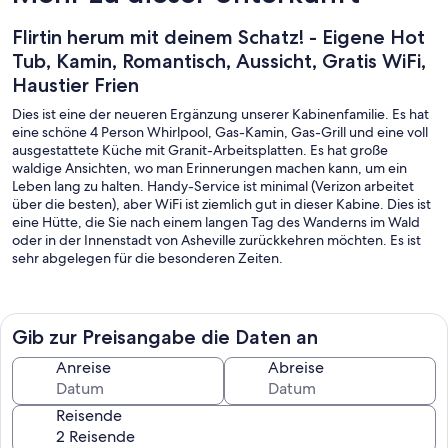
Flirtin herum mit deinem Schatz! - Eigene Hot
Tub, Kamin, Romantisch, Aussicht, Gratis WiFi,
Haustier Frien
Dies ist eine der neueren Ergänzung unserer Kabinenfamilie. Es hat
eine schöne 4 Person Whirlpool, Gas-Kamin, Gas-Grill und eine voll
ausgestattete Küche mit Granit-Arbeitsplatten. Es hat große
waldige Ansichten, wo man Erinnerungen machen kann, um ein
Leben lang zu halten. Handy-Service ist minimal (Verizon arbeitet
über die besten), aber WiFi ist ziemlich gut in dieser Kabine. Dies ist
eine Hütte, die Sie nach einem langen Tag des Wanderns im Wald
oder in der Innenstadt von Asheville zurückkehren möchten. Es ist
sehr abgelegen für die besonderen Zeiten.
Diese Hütte ist haustierfreundlich!
Gib zur Preisangabe die Daten an
Anreise
Abreise
Reisende