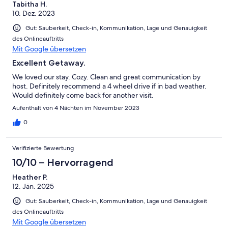
Tabitha H.
10. Dez. 2023
Gut: Sauberkeit, Check-in, Kommunikation, Lage und Genauigkeit
des Onlineauftritts
Mit Google übersetzen
Excellent Getaway.
We loved our stay. Cozy. Clean and great communication by
host. Definitely recommend a 4 wheel drive if in bad weather.
Would definitely come back for another visit.
Aufenthalt von 4 Nächten im November 2023
0
Verifizierte Bewertung
10/10 – Hervorragend
Heather P.
12. Jän. 2025
Gut: Sauberkeit, Check-in, Kommunikation, Lage und Genauigkeit
des Onlineauftritts
Mit Google übersetzen