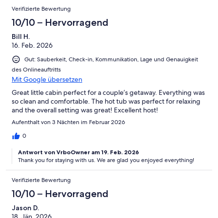
Verifizierte Bewertung
10/10 – Hervorragend
Bill H.
16. Feb. 2026
Gut: Sauberkeit, Check-in, Kommunikation, Lage und Genauigkeit
des Onlineauftritts
Mit Google übersetzen
Great little cabin perfect for a couple’s getaway. Everything was
so clean and comfortable. The hot tub was perfect for relaxing
and the overall setting was great! Excellent host!
Aufenthalt von 3 Nächten im Februar 2026
0
Antwort von VrboOwner am 19. Feb. 2026
Thank you for staying with us. We are glad you enjoyed everything!
Verifizierte Bewertung
10/10 – Hervorragend
Jason D.
18. Jän. 2026