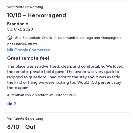
Verifizierte Bewertung
10/10 – Hervorragend
Brandon A.
30. Okt. 2023
Gut: Sauberkeit, Check-in, Kommunikation, Lage und Genauigkeit
des Onlineauftritts
Mit Google übersetzen
Great remote feel
This place was as advertised, clean, and comfortable. We loved
the remote, private feel it gave. The owner was very quick to
respond to questions I had prior to the stay and it was exactly
the kind of thing we were looking for. Would 100 percent stay
there again
Aufenthalt von 2 Nächten im Oktober 2023
0
Verifizierte Bewertung
8/10 – Gut