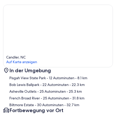
Candler, NC
Auf Karte anzeigen
In der Umgebung
Karte
Pisgah View State Park
- 12 Autominuten
- 8.1 km
Bob Lewis Ballpark
- 22 Autominuten
- 22.3 km
Asheville Outlets
- 25 Autominuten
- 25.3 km
French Broad River
- 25 Autominuten
- 31.8 km
Biltmore Estate
- 30 Autominuten
- 32.7 km
Fortbewegung vor Ort