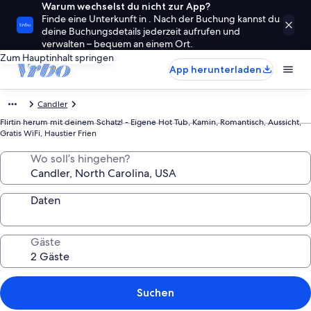
Warum wechselst du nicht zur App?
Finde eine Unterkunft in . Nach der Buchung kannst du
deine Buchungsdetails jederzeit aufrufen und
verwalten – bequem an einem Ort.
Zum Hauptinhalt springen
App herunterladen
Candler
Flirtin herum mit deinem Schatz! - Eigene Hot Tub, Kamin, Romantisch, Aussicht,
Gratis WiFi, Haustier Frien
Wo soll’s hingehen?
Daten
Gäste
Suchen