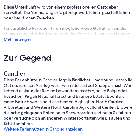
Diese Unterkunft wird von einem professionellen Gastgeber
verwaltet. Die Vermietung erfolgt zu gewerblichen, geschäftlichen
oder beruflichen Zwecken.
Für zusätzliche Personen fallen möglicherweise Gebühren an, die
abhängig von den Bestimmungen der Unterkunft variieren können.
Mehr anzeigen
Zur Gegend
Candler
Diese Ferienhütte in Candler liegt in ländlicher Umgebung. Asheville
Outlets ist einen Ausflug wert, wenn du Lust auf Shoppen hast. Wer
lieber die Natur der Region bewundern möchte, sollte Folgendes
besuchen: Pisgah National Forest und Biltmore Estate. Ebenfalls
einen Besuch wert sind diese beiden Highlights: North Carolina
Arboretum und Western North Carolina Agricultural Center. Erobere
die nahe gelegenen Pisten beim Snowboarden und beim Skifahren
oder versuche dich an anderen Wintersportarten wie Eislaufen und
Schlittenfahren.
Weitere Ferienhütten in Candler anzeigen