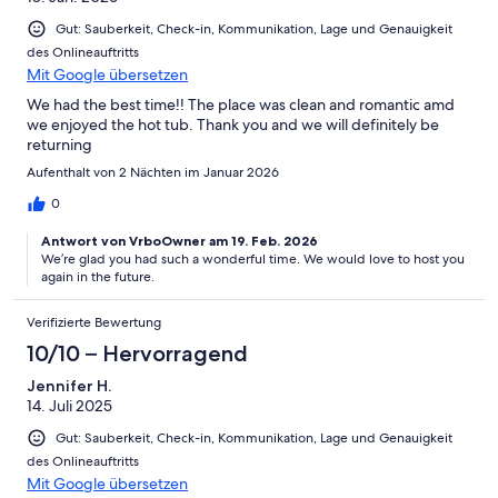
Gut: Sauberkeit, Check-in, Kommunikation, Lage und Genauigkeit
des Onlineauftritts
Mit Google übersetzen
We had the best time!! The place was clean and romantic amd
we enjoyed the hot tub. Thank you and we will definitely be
returning
Aufenthalt von 2 Nächten im Januar 2026
0
Antwort von VrboOwner am 19. Feb. 2026
We’re glad you had such a wonderful time. We would love to host you
again in the future.
Verifizierte Bewertung
10/10 – Hervorragend
Jennifer H.
14. Juli 2025
Gut: Sauberkeit, Check-in, Kommunikation, Lage und Genauigkeit
des Onlineauftritts
Mit Google übersetzen