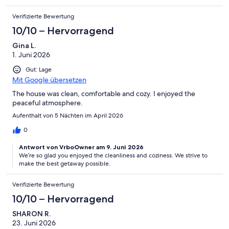
Verifizierte Bewertung
10/10 – Hervorragend
Gina L.
1. Juni 2026
Gut: Lage
Mit Google übersetzen
The house was clean, comfortable and cozy. I enjoyed the
peaceful atmosphere.
Aufenthalt von 5 Nächten im April 2026
0
Antwort von VrboOwner am 9. Juni 2026
We’re so glad you enjoyed the cleanliness and coziness. We strive to
make the best getaway possible.
Verifizierte Bewertung
10/10 – Hervorragend
SHARON R.
23. Juni 2026