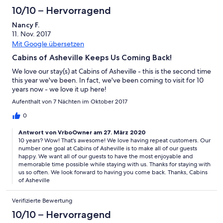
10/10 – Hervorragend
Nancy F.
11. Nov. 2017
Mit Google übersetzen
Cabins of Asheville Keeps Us Coming Back!
We love our stay(s) at Cabins of Asheville - this is the second time
this year we've been. In fact, we've been coming to visit for 10
years now - we love it up here!
Aufenthalt von 7 Nächten im Oktober 2017
0
Antwort von VrboOwner am 27. März 2020
10 years? Wow! That's awesome! We love having repeat customers. Our
number one goal at Cabins of Asheville is to make all of our guests
happy. We want all of our guests to have the most enjoyable and
memorable time possible while staying with us. Thanks for staying with
us so often. We look forward to having you come back. Thanks, Cabins
of Asheville
Verifizierte Bewertung
10/10 – Hervorragend