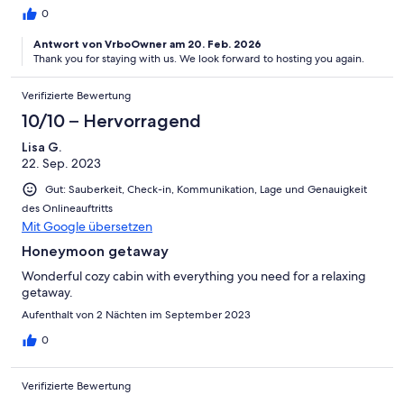
0
Antwort von VrboOwner am 20. Feb. 2026
Thank you for staying with us. We look forward to hosting you again.
Verifizierte Bewertung
10/10 – Hervorragend
Lisa G.
22. Sep. 2023
Gut: Sauberkeit, Check-in, Kommunikation, Lage und Genauigkeit
des Onlineauftritts
Mit Google übersetzen
Honeymoon getaway
Wonderful cozy cabin with everything you need for a relaxing
getaway.
Aufenthalt von 2 Nächten im September 2023
0
Verifizierte Bewertung