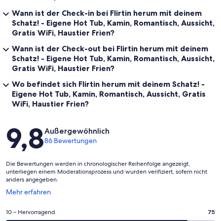
Wann ist der Check-in bei Flirtin herum mit deinem
Schatz! - Eigene Hot Tub, Kamin, Romantisch, Aussicht,
Gratis WiFi, Haustier Frien?
Wann ist der Check-out bei Flirtin herum mit deinem
Schatz! - Eigene Hot Tub, Kamin, Romantisch, Aussicht,
Gratis WiFi, Haustier Frien?
Wo befindet sich Flirtin herum mit deinem Schatz! -
Eigene Hot Tub, Kamin, Romantisch, Aussicht, Gratis
WiFi, Haustier Frien?
Bewertungen
9,8
Außergewöhnlich
86 Bewertungen
Die Bewertungen werden in chronologischer Reihenfolge angezeigt,
unterliegen einem Moderationsprozess und wurden verifiziert, sofern nicht
anders angegeben.
Wird
Mehr erfahren
in
einem
75
10 – Hervorragend
75
neuen