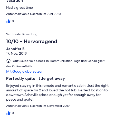
Vacation
Had a great time
Aufenthalt von 6 Nächten im Juni 2023
0
Verifizierte Bewertung
10/10 – Hervorragend
Jennifer B.
17. Nov. 2019
Gut: Sauberkeit, Check-in, Kommunikation, Lage und Genauigkeit
des Onlineauftritts
Mit Google übersetzen
Perfectly quite little get away
Enjoyed staying in this remote and romantic cabin. Just the right
amount of space for 2 and loved the hot tub. Perfect location to
downtown Asheville (close enough yet far enough away for
peace and quite).
Aufenthalt von 2 Nächten im November 2019
0