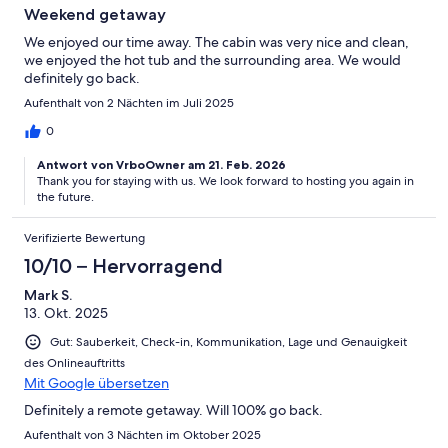
Weekend getaway
We enjoyed our time away. The cabin was very nice and clean,
we enjoyed the hot tub and the surrounding area. We would
definitely go back.
Aufenthalt von 2 Nächten im Juli 2025
0
Antwort von VrboOwner am 21. Feb. 2026
Thank you for staying with us. We look forward to hosting you again in
the future.
Verifizierte Bewertung
10/10 – Hervorragend
Mark S.
13. Okt. 2025
Gut: Sauberkeit, Check-in, Kommunikation, Lage und Genauigkeit
des Onlineauftritts
Mit Google übersetzen
Definitely a remote getaway. Will 100% go back.
Aufenthalt von 3 Nächten im Oktober 2025