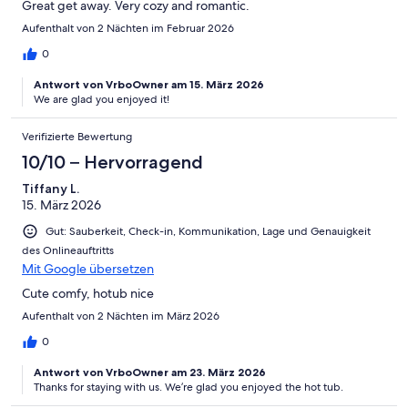
Great get away. Very cozy and romantic.
Aufenthalt von 2 Nächten im Februar 2026
0
Antwort von VrboOwner am 15. März 2026
We are glad you enjoyed it!
Verifizierte Bewertung
10/10 – Hervorragend
Tiffany L.
15. März 2026
Gut: Sauberkeit, Check-in, Kommunikation, Lage und Genauigkeit
des Onlineauftritts
Mit Google übersetzen
Cute comfy, hotub nice
Aufenthalt von 2 Nächten im März 2026
0
Antwort von VrboOwner am 23. März 2026
Thanks for staying with us. We’re glad you enjoyed the hot tub.