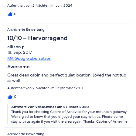
Aufenthalt von 2 Nächten im Juni 2024
0
Archivierte Bewertung
10/10 – Hervorragend
allison p.
18. Sep. 2017
Mit Google übersetzen
Awesome
Great clean cabin and perfect quiet location. Loved the hot tub
as well.
Aufenthalt von 2 Nächten im September 2017
0
Antwort von VrboOwner am 27. März 2020
Thank you for choosing Cabins of Asheville for your mountain getaway.
We're glad to know that you enjoyed your stay with us. Please come
stay with us again if you visit the area again. Thanks, Cabins of Asheville
Archivierte Bewertung